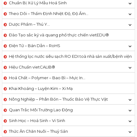
Chuẩn Bị Xử Lý Mẫu Hoá Sinh
Theo Dõi – Thẩm Định Nhiệt Độ, Độ Ẩm…
Dược Phẩm – Thú Y…
Đào Tạo sắc ký và quang phổ thực chiến vietEDU®
Điện Tử – Bán Dẫn – RoHS
Hệ thống lọc nước siêu sạch RO EDI​​ toà nhà sản xuất/bệnh viện
Hiệu Chuẩn vietCALIB®
Hoá Chất – Polymer – Bao Bì – Mực In…
Khai Khoáng – Luyện Kim – Xi Mạ
Nông Nghiệp – Phân Bón – Thuốc Bảo Vệ Thực Vật
Quan Trắc Môi Trường Lao Động
Sinh Học – Hoá Sinh – Vi Sinh
Thức Ăn Chăn Nuôi – Thuỷ Sản