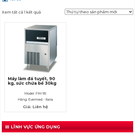
Xem tất cả 1 kết quả
Máy làm đá tuyết, 90
kg, sức chứa bể 30kg
Model: FIM 95
Hãng: Evermed - Italia
Giá: Liên hệ
LĨNH VỰC ỨNG DỤNG