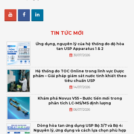
TIN TỨC MỚI
Ứng dụng, nguyên lý của hệ thống đo độ hòa
tan USP Apparatus 1 & 2
30/07/2026
Hệ thống đo TOC Online trong lĩnh vực Dược
phẩm – Giải pháp giám sát nước tinh khiết theo
tiêu chuẩn USP
14/07/2026
Khám phá Novus V55 – Bước tiến mới trong
phân tích LC-MS/MS định lượng
06/07/2026
Dòng hòa tan ứng dụng USP Bộ 3/7 và Bộ 4:
Nguyên lý, ứng dụng và cách lựa chọn phù hợp