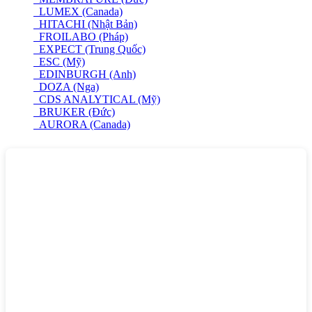
LUMEX (Canada)
HITACHI (Nhật Bản)
FROILABO (Pháp)
EXPECT (Trung Quốc)
ESC (Mỹ)
EDINBURGH (Anh)
DOZA (Nga)
CDS ANALYTICAL (Mỹ)
BRUKER (Đức)
AURORA (Canada)