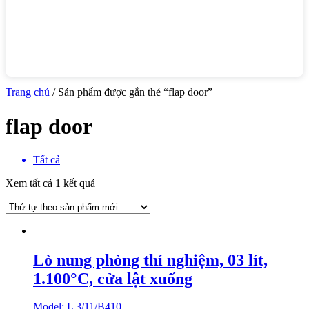
Trang chủ
/ Sản phẩm được gắn thẻ “flap door”
flap door
Tất cả
Xem tất cả 1 kết quả
Lò nung phòng thí nghiệm, 03 lít,
1.100°C, cửa lật xuống
Model: L 3/11/B410