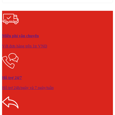
Miễn phí vận chuyển
Với đơn hàng trên 1tr VNĐ
Hỗ trợ 24/7
Hỗ trợ 24h/ngày và 7 ngày/tuần