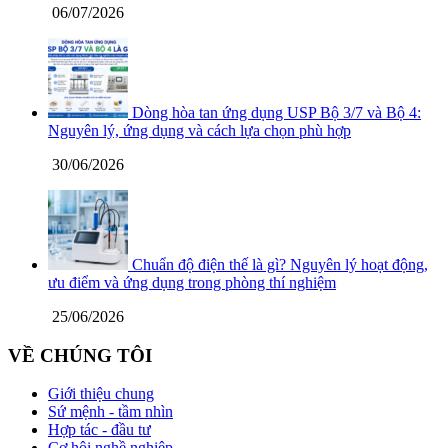
06/07/2026
Dòng hòa tan ứng dụng USP Bộ 3/7 và Bộ 4:
Nguyên lý, ứng dụng và cách lựa chọn phù hợp
30/06/2026
Chuẩn độ điện thế là gì? Nguyên lý hoạt động,
ưu điểm và ứng dụng trong phòng thí nghiệm
25/06/2026
VỀ CHÚNG TÔI
Giới thiệu chung
Sứ mệnh - tầm nhìn
Hợp tác - đầu tư
Cơ hội nghề nghiệp