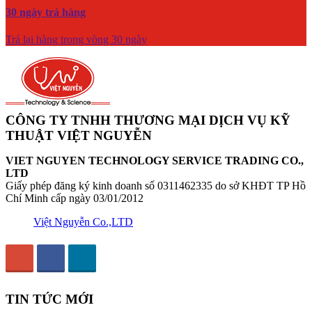
30 ngày trả hàng
Trả lại hàng trong vòng 30 ngày
CÔNG TY TNHH THƯƠNG MẠI DỊCH VỤ KỸ
THUẬT VIỆT NGUYỄN
VIET NGUYEN TECHNOLOGY SERVICE TRADING CO.,
LTD
Giấy phép đăng ký kinh doanh số 0311462335 do sở KHĐT TP Hồ
Chí Minh cấp ngày 03/01/2012
Việt Nguyễn Co.,LTD
TIN TỨC MỚI