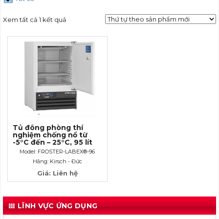
Xem tất cả 1 kết quả
Tủ đông phòng thí
nghiệm chống nổ từ
-5°C đến – 25°C, 95 lít
Model: FROSTER-LABEX®-96
Hãng: Kirsch - Đức
Giá: Liên hệ
LĨNH VỰC ỨNG DỤNG