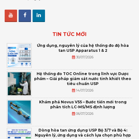
TIN TỨC MỚI
Ứng dụng, nguyên lý của hệ thống đo độ hòa
tan USP Apparatus 1 & 2
30/07/2026
Hệ thống đo TOC Online trong lĩnh vực Dược
phẩm – Giải pháp giám sát nước tinh khiết theo
tiêu chuẩn USP
14/07/2026
Khám phá Novus V55 – Bước tiến mới trong
phân tích LC-MS/MS định lượng
06/07/2026
Dòng hòa tan ứng dụng USP Bộ 3/7 và Bộ 4:
Nguyên lý, ứng dụng và cách lựa chọn phù hợp