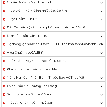
Chuẩn Bị Xử Lý Mẫu Hoá Sinh
Theo Dõi – Thẩm Định Nhiệt Độ, Độ Ẩm…
Dược Phẩm – Thú Y…
Đào Tạo sắc ký và quang phổ thực chiến vietEDU®
Điện Tử – Bán Dẫn – RoHS
Hệ thống lọc nước siêu sạch RO EDI​​ toà nhà sản xuất/bệnh viện
Hiệu Chuẩn vietCALIB®
Hoá Chất – Polymer – Bao Bì – Mực In…
Khai Khoáng – Luyện Kim – Xi Mạ
Nông Nghiệp – Phân Bón – Thuốc Bảo Vệ Thực Vật
Quan Trắc Môi Trường Lao Động
Sinh Học – Hoá Sinh – Vi Sinh
Thức Ăn Chăn Nuôi – Thuỷ Sản