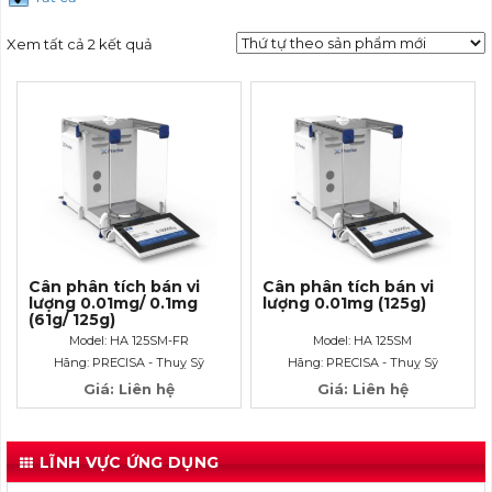
Xem tất cả 2 kết quả
Cân phân tích bán vi
Cân phân tích bán vi
lượng 0.01mg/ 0.1mg
lượng 0.01mg (125g)
(61g/ 125g)
Model: HA 125SM-FR
Model: HA 125SM
Hãng: PRECISA - Thuỵ Sỹ
Hãng: PRECISA - Thuỵ Sỹ
Giá: Liên hệ
Giá: Liên hệ
LĨNH VỰC ỨNG DỤNG