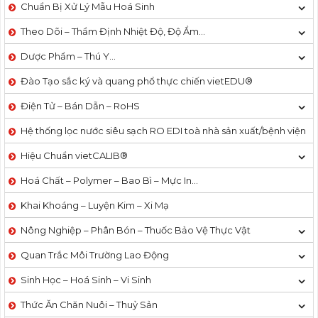
Chuẩn Bị Xử Lý Mẫu Hoá Sinh
Theo Dõi – Thẩm Định Nhiệt Độ, Độ Ẩm…
Dược Phẩm – Thú Y…
Đào Tạo sắc ký và quang phổ thực chiến vietEDU®
Điện Tử – Bán Dẫn – RoHS
Hệ thống lọc nước siêu sạch RO EDI​​ toà nhà sản xuất/bệnh viện
Hiệu Chuẩn vietCALIB®
Hoá Chất – Polymer – Bao Bì – Mực In…
Khai Khoáng – Luyện Kim – Xi Mạ
Nông Nghiệp – Phân Bón – Thuốc Bảo Vệ Thực Vật
Quan Trắc Môi Trường Lao Động
Sinh Học – Hoá Sinh – Vi Sinh
Thức Ăn Chăn Nuôi – Thuỷ Sản