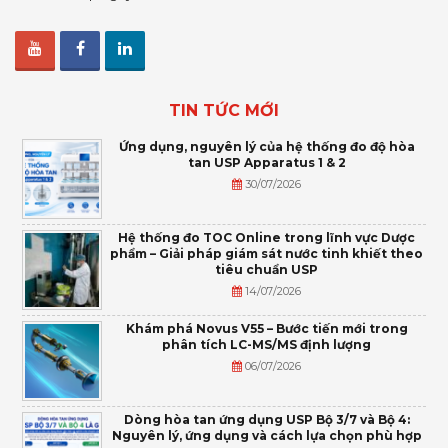
TIN TỨC MỚI
Ứng dụng, nguyên lý của hệ thống đo độ hòa
tan USP Apparatus 1 & 2
30/07/2026
Hệ thống đo TOC Online trong lĩnh vực Dược
phẩm – Giải pháp giám sát nước tinh khiết theo
tiêu chuẩn USP
14/07/2026
Khám phá Novus V55 – Bước tiến mới trong
phân tích LC-MS/MS định lượng
06/07/2026
Dòng hòa tan ứng dụng USP Bộ 3/7 và Bộ 4:
Nguyên lý, ứng dụng và cách lựa chọn phù hợp