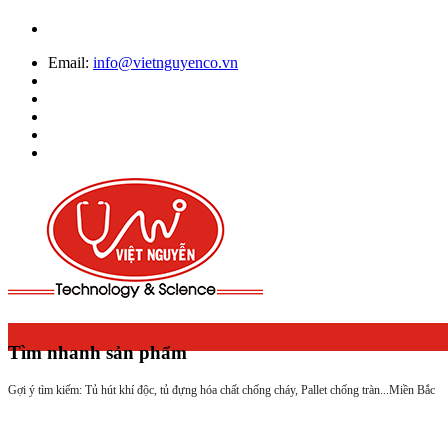
Email:
info@vietnguyenco.vn
Tìm nhanh sản phẩm
Gợi ý tìm kiếm: Tủ hút khí độc, tủ đựng hóa chất chống cháy, Pallet chống tràn...
Miền Bắc