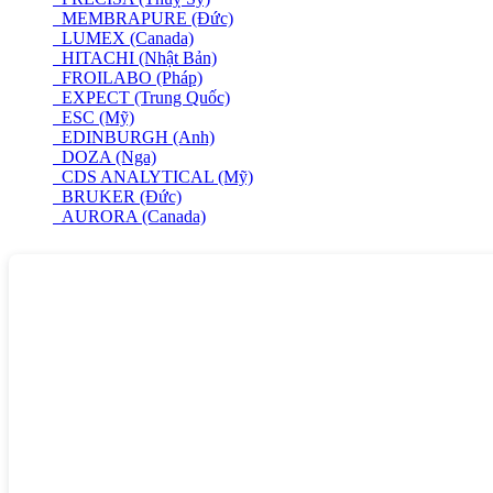
MEMBRAPURE (Đức)
LUMEX (Canada)
HITACHI (Nhật Bản)
FROILABO (Pháp)
EXPECT (Trung Quốc)
ESC (Mỹ)
EDINBURGH (Anh)
DOZA (Nga)
CDS ANALYTICAL (Mỹ)
BRUKER (Đức)
AURORA (Canada)