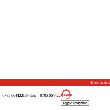
Hỗ trợ khách h
0785 664422
0785 664422
Miền Nam
Toggle navigation