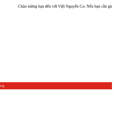
Chào mừng bạn đến với Việt Nguyễn Co. Nếu bạn cần giúp đỡ hãy 
àng