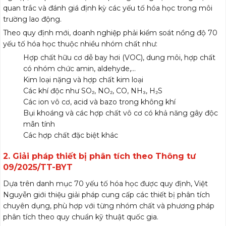
quan trắc và đánh giá định kỳ các yếu tố hóa học trong môi
trường lao động.
Theo quy định mới, doanh nghiệp phải kiểm soát nồng độ 70
yếu tố hóa học thuộc nhiều nhóm chất như:
Hợp chất hữu cơ dễ bay hơi (VOC), dung môi, hợp chất
có nhóm chức amin, aldehyde,…
Kim loại nặng và hợp chất kim loại
Các khí độc như SO₂, NO₂, CO, NH₃, H₂S
Các ion vô cơ, acid và bazo trong không khí
Bụi khoáng và các hợp chất vô cơ có khả năng gây độc
mãn tính
Các hợp chất đặc biệt khác
2. Giải pháp thiết bị phân tích theo Thông tư
09/2025/TT-BYT
Dựa trên danh mục 70 yếu tố hóa học được quy định, Việt
Nguyễn giới thiệu giải pháp cung cấp các thiết bị phân tích
chuyên dụng, phù hợp với từng nhóm chất và phương pháp
phân tích theo quy chuẩn kỹ thuật quốc gia.