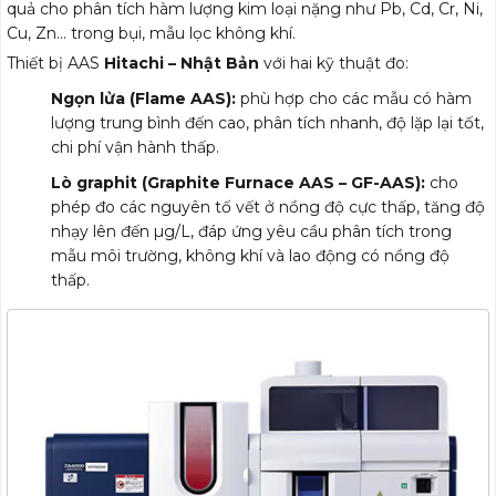
quả cho phân tích hàm lượng kim loại nặng như Pb, Cd, Cr, Ni,
Cu, Zn… trong bụi, mẫu lọc không khí.
Thiết bị AAS
Hitachi – Nhật Bản
với hai kỹ thuật đo:
Ngọn lửa (Flame AAS):
phù hợp cho các mẫu có hàm
lượng trung bình đến cao, phân tích nhanh, độ lặp lại tốt,
chi phí vận hành thấp.
Lò graphit (Graphite Furnace AAS – GF-AAS):
cho
phép đo các nguyên tố vết ở nồng độ cực thấp, tăng độ
nhạy lên đến µg/L, đáp ứng yêu cầu phân tích trong
mẫu môi trường, không khí và lao động có nồng độ
thấp.