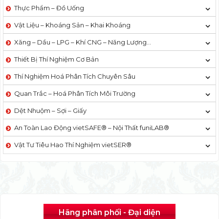
Thực Phẩm – Đồ Uống
Vật Liệu – Khoáng Sản – Khai Khoáng
Xăng – Dầu – LPG – Khí CNG – Năng Lượng…
Thiết Bị Thí Nghiệm Cơ Bản
Thí Nghiệm Hoá Phân Tích Chuyên Sâu
Quan Trắc – Hoá Phân Tích Môi Trường
Dệt Nhuộm – Sợi – Giấy
An Toàn Lao Động vietSAFE® – Nội Thất funiLAB®
Vật Tư Tiêu Hao Thí Nghiệm vietSER®
Hãng phân phối - Đại diện