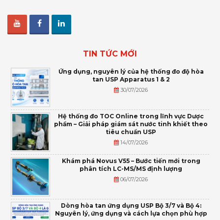
TIN TỨC MỚI
Ứng dụng, nguyên lý của hệ thống đo độ hòa
tan USP Apparatus 1 & 2
30/07/2026
Hệ thống đo TOC Online trong lĩnh vực Dược
phẩm – Giải pháp giám sát nước tinh khiết theo
tiêu chuẩn USP
14/07/2026
Khám phá Novus V55 – Bước tiến mới trong
phân tích LC-MS/MS định lượng
06/07/2026
Dòng hòa tan ứng dụng USP Bộ 3/7 và Bộ 4:
Nguyên lý, ứng dụng và cách lựa chọn phù hợp