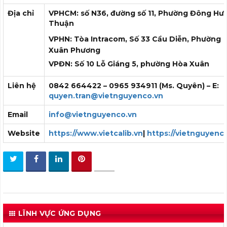
Địa chỉ
VPHCM: số N36, đường số 11, Phường Đông Hư
Thuận
VPHN: Tòa Intracom, Số 33 Cầu Diễn, Phường
Xuân Phương
VPĐN: Số 10 Lỗ Giáng 5, phường Hòa Xuân
Liên hệ
0842 664422 – 0965 934911 (Ms. Quyên) – E:
quyen.tran@vietnguyenco.vn
Email
info@vietnguyenco.vn
Website
https://www.vietcalib.vn
|
https://vietnguyenc
LĨNH VỰC ỨNG DỤNG