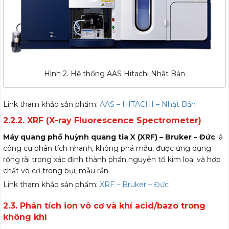
Hình 2. Hệ thống AAS Hitachi Nhật Bản
Link tham khảo sản phẩm:
AAS – HITACHI – Nhật Bản
2.2.2. XRF (X-ray Fluorescence Spectrometer)
Máy quang phổ huỳnh quang tia X (XRF) – Bruker – Đức
là
công cụ phân tích nhanh, không phá mẫu, được ứng dụng
rộng rãi trong xác định thành phần nguyên tố kim loại và hợp
chất vô cơ trong bụi, mẫu rắn.
Link tham khảo sản phẩm:
XRF – Bruker – Đức
2.3.
Phân tích ion vô cơ và khí acid/bazo trong
không khí