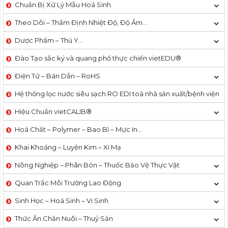
Chuẩn Bị Xử Lý Mẫu Hoá Sinh
Theo Dõi – Thẩm Định Nhiệt Độ, Độ Ẩm…
Dược Phẩm – Thú Y…
Đào Tạo sắc ký và quang phổ thực chiến vietEDU®
Điện Tử – Bán Dẫn – RoHS
Hệ thống lọc nước siêu sạch RO EDI​​ toà nhà sản xuất/bệnh viện
Hiệu Chuẩn vietCALIB®
Hoá Chất – Polymer – Bao Bì – Mực In…
Khai Khoáng – Luyện Kim – Xi Mạ
Nông Nghiệp – Phân Bón – Thuốc Bảo Vệ Thực Vật
Quan Trắc Môi Trường Lao Động
Sinh Học – Hoá Sinh – Vi Sinh
Thức Ăn Chăn Nuôi – Thuỷ Sản