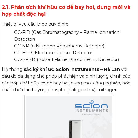
2.1. Phân tích khí hữu cơ dễ bay hơi, dung môi và
hợp chất độc hại
Thiết bị yêu cầu theo quy định:
GC-FID (Gas Chromatography – Flame Ionization
Detector)
GC-NPD (Nitrogen Phosphorus Detector)
GC-ECD (Electron Capture Detector)
GC-PFPD (Pulsed Flame Photometric Detector)
Hệ thống
sắc ký khí GC Scion Instruments – Hà Lan
với
đầu dò đa dạng cho phép phát hiện và định lượng chính xác
các hợp chất hữu cơ dễ bay hơi, dung môi công nghiệp, hợp
chất chứa lưu huỳnh, phospho, halogen hoặc nitrogen.