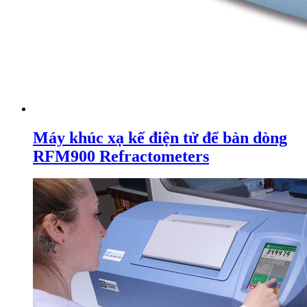
Máy khúc xạ kế điện tử để bàn dòng
RFM900 Refractometers