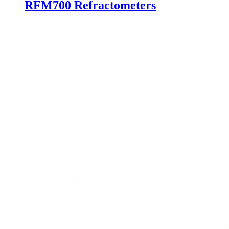
RFM700 Refractometers