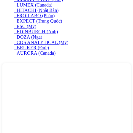
LUMEX (Canada)
HITACHI (Nhật Bản)
FROILABO (Pháp)
EXPECT (Trung Quốc)
ESC (Mỹ)
EDINBURGH (Anh)
DOZA (Nga)
CDS ANALYTICAL (Mỹ)
BRUKER (Đức)
AURORA (Canada)