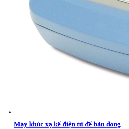
Máy khúc xạ kế điện tử để bàn dòng