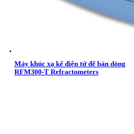
Máy khúc xạ kế điện tử để bàn dòng
RFM300-T Refractometers