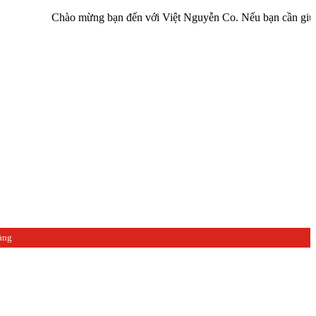
Chào mừng bạn đến với Việt Nguyễn Co. Nếu bạn cần giúp đỡ hãy l
àng