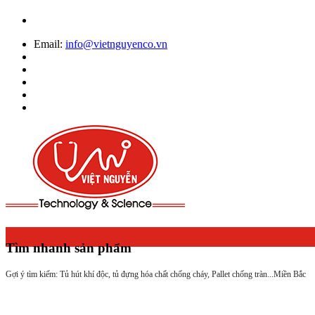
Email:
info@vietnguyenco.vn
Tìm nhanh sản phẩm
Gợi ý tìm kiếm: Tủ hút khí độc, tủ đựng hóa chất chống cháy, Pallet chống tràn...
Miền Bắc