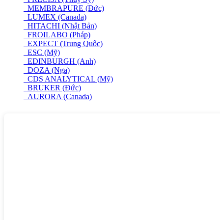
MEMBRAPURE (Đức)
LUMEX (Canada)
HITACHI (Nhật Bản)
FROILABO (Pháp)
EXPECT (Trung Quốc)
ESC (Mỹ)
EDINBURGH (Anh)
DOZA (Nga)
CDS ANALYTICAL (Mỹ)
BRUKER (Đức)
AURORA (Canada)