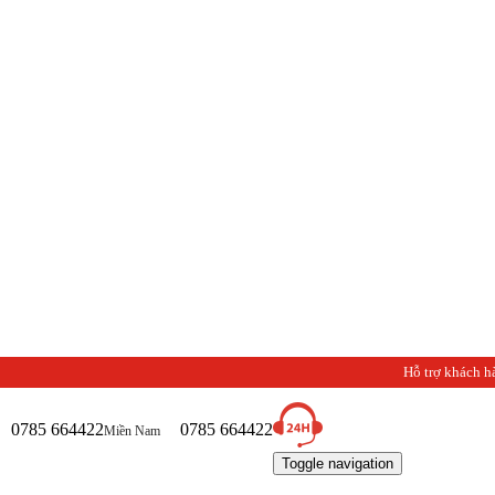
Hỗ trợ khách h
0785 664422
0785 664422
Miền Nam
Toggle navigation