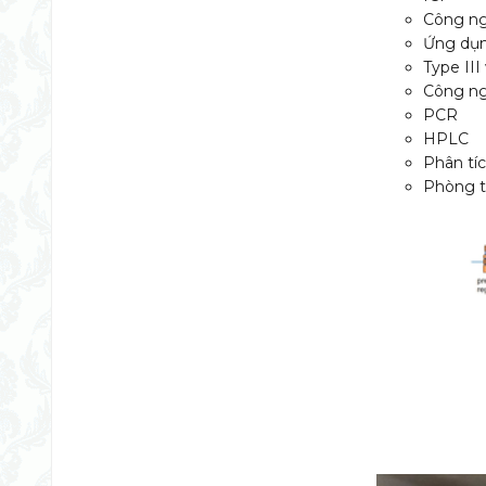
Công ng
Ứng dụ
Type III
Công ng
PCR
HPLC
Phân tí
Phòng t