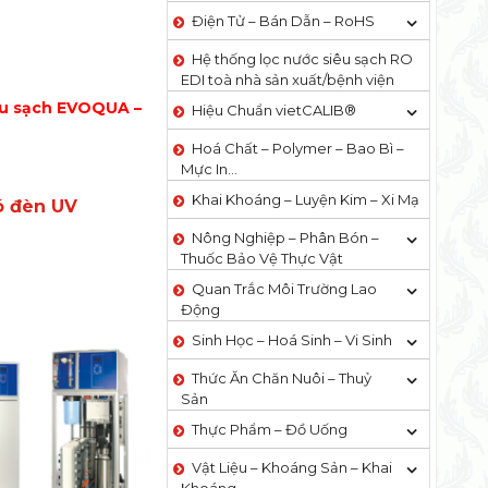
Điện Tử – Bán Dẫn – RoHS
Hệ thống lọc nước siêu sạch RO
EDI​​ toà nhà sản xuất/bệnh viện
êu sạch EVOQUA –
Hiệu Chuẩn vietCALIB®
Hoá Chất – Polymer – Bao Bì –
Mực In…
Khai Khoáng – Luyện Kim – Xi Mạ
ó đèn UV
Nông Nghiệp – Phân Bón –
Thuốc Bảo Vệ Thực Vật
Quan Trắc Môi Trường Lao
Động
Sinh Học – Hoá Sinh – Vi Sinh
Thức Ăn Chăn Nuôi – Thuỷ
Sản
Thực Phẩm – Đồ Uống
Vật Liệu – Khoáng Sản – Khai