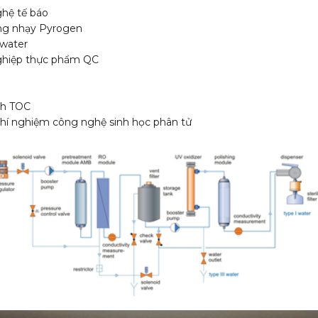
hệ tế báo
ng nhạy Pyrogen
 water
hiệp thực phẩm QC
ch TOC
hí nghiệm công nghệ sinh học phân tử