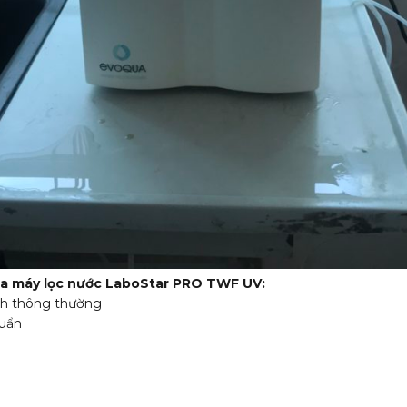
a máy lọc nước LaboStar PRO TWF UV:
ch thông thường
uẩn