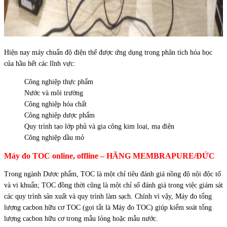
Hiện nay máy chuẩn độ điện thế được ứng dụng trong phân tích hóa học
của hầu hết các lĩnh vực:
Công nghiệp thực phẩm
Nước và môi trường
Công nghiệp hóa chất
Công nghiệp dược phẩm
Quy trình tạo lớp phủ và gia công kim loại, mạ điện
Công nghiệp dầu mỏ
Máy đo TOC online, offline – HÃNG MEMBRAPURE/ĐỨC
Trong ngành Dược phẩm, TOC là một chỉ tiêu đánh giá nồng độ nội độc tố
và vi khuẩn; TOC đồng thời cũng là một chỉ số đánh giá trong việc giám sát
các quy trình sản xuất và quy trình làm sạch. Chính vì vậy, Máy đo tổng
lượng cacbon hữu cơ TOC (gọi tắt là Máy đo TOC) giúp kiểm soát tổng
lượng cacbon hữu cơ trong mẫu lỏng hoặc mẫu nước.