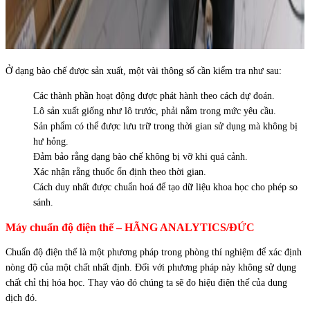
Ở dạng bào chế được sản xuất, một vài thông số cần kiểm tra như sau:
Các thành phần hoạt động được phát hành theo cách dự đoán.
Lô sản xuất giống như lô trước, phải nằm trong mức yêu cầu.
Sản phẩm có thể được lưu trữ trong thời gian sử dụng mà không bị
hư hỏng.
Đảm bảo rằng dạng bào chế không bị vỡ khi quá cảnh.
Xác nhận rằng thuốc ổn định theo thời gian.
Cách duy nhất được chuẩn hoá để tạo dữ liệu khoa học cho phép so
sánh.
Máy chuẩn độ điện thế – HÃNG ANALYTICS/ĐỨC
Chuẩn độ điện thế là một phương pháp trong phòng thí nghiệm để xác định
nòng độ của một chất nhất định. Đối với phương pháp này không sử dụng
chất chỉ thị hóa học. Thay vào đó chúng ta sẽ đo hiệu điện thế của dung
dịch đó.