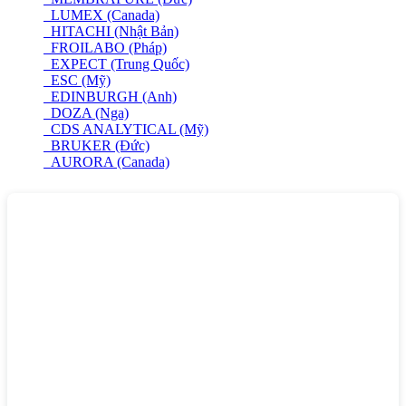
LUMEX (Canada)
HITACHI (Nhật Bản)
FROILABO (Pháp)
EXPECT (Trung Quốc)
ESC (Mỹ)
EDINBURGH (Anh)
DOZA (Nga)
CDS ANALYTICAL (Mỹ)
BRUKER (Đức)
AURORA (Canada)