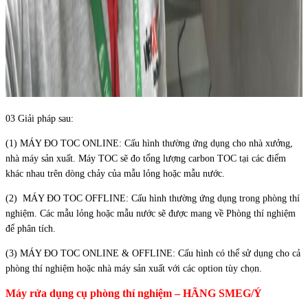
03 Giải pháp sau:
(1) MÁY ĐO TOC ONLINE: Cấu hình thường ứng dụng cho nhà xưởng,
nhà máy sản xuất. Máy TOC sẽ đo tổng lượng carbon TOC tại các điểm
khác nhau trên dòng chảy của mẫu lỏng hoặc mẫu nước.
(2) MÁY ĐO TOC OFFLINE: Cấu hình thường ứng dụng trong phòng thí
nghiệm. Các mẫu lỏng hoặc mẫu nước sẽ được mang về Phòng thí nghiệm
để phân tích.
(3) MÁY ĐO TOC ONLINE & OFFLINE: Cấu hình có thể sử dụng cho cả
phòng thí nghiệm hoặc nhà máy sản xuất với các option tùy chọn.
Máy rửa dụng cụ phòng thí nghiệm – HÃNG SMEG/Ý