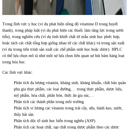
Trong lĩnh vực y học (ví dụ phát hiện nồng độ vitamine D trong huyết
thanh), trong pháp luật (ví dụ phát hiện các thuốc làm tăng lực trong nước
tiểu), trong nghiên cứu (ví dụ tính khiết chất từ mẫu sinh học phức hợp,
hoặc tách các chất tổng hợp giống nhau từ các chất khác) và trong sản xuất
(ví dụ trong tiến trình sản xuất các chế phẩm sinh học hoặc dược). HPLC
có thể lựa chọn mô tả như một sự lựa chọn liên quan sự hút bám hàng loạt
trong hóa học.
Các lĩnh vực khác:
Phân tích đa lượng vitamin, kháng sinh, kháng khuẩn, chất bảo quản
phụ gia thực phẩm, các loại đường,… trong thực phẩm, dược liệu,
mỹ phẩm, hóa chất, phân bón, thức ăn gia súc,…
Phân tích các thành phần trong môi trường
Phân tích vi lượng các vitamin trong trái cây, sữa, bánh kẹo, nước,
thủy hải sản.
Phân tích dộc tố sinh học biển trong nghêu (ASP).
Phân tích các hoạt chất, tạp chất trong dược phẩm theo các dược