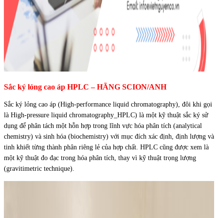
Sắc ký lỏng cao áp HPLC – HÃNG SCION/ANH
Sắc ký lỏng cao áp (High-performance liquid chromatography), đôi khi gọi
là High-pressure liquid chromatography_HPLC) là một kỹ thuật sắc ký sử
dụng để phân tách một hỗn hợp trong lĩnh vực hóa phân tích (analytical
chemistry) và sinh hóa (biochemistry) với mục đích xác định, định lượng và
tinh khiết từng thành phân riêng lẻ của hợp chất. HPLC cũng được xem là
một kỹ thuật đo đạc trong hóa phân tích, thay vì kỹ thuật trọng lượng
(gravitimetric technique).