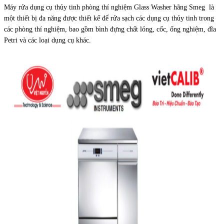
Máy rửa dụng cụ thủy tinh phòng thí nghiệm Glass Washer hãng Smeg là
một thiết bị đa năng được thiết kế để rửa sạch các dụng cụ thủy tinh trong
các phòng thí nghiệm, bao gồm bình đựng chất lỏng, cốc, ống nghiệm, đĩa
Petri và các loại dụng cụ khác.