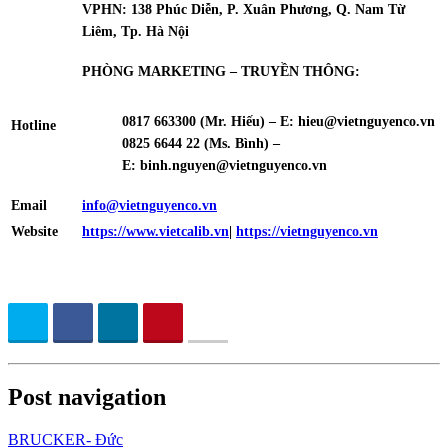
VPHN: 138 Phúc Diễn, P. Xuân Phương, Q. Nam Từ
Liêm, Tp. Hà Nội
PHÒNG MARKETING – TRUYỀN THÔNG:
0817 663300 (Mr. Hiếu) – E:
hieu@vietnguyenco.vn
Hotline
0825 6644 22 (Ms. Bình) –
E:
binh.nguyen@vietnguyenco.vn
Email
info@vietnguyenco.vn
Website
https://www.vietcalib.vn
|
https://vietnguyenco.vn
Post navigation
BRUCKER- Đức