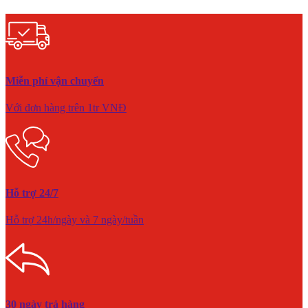
Miễn phí vận chuyển
Với đơn hàng trên 1tr VNĐ
Hỗ trợ 24/7
Hỗ trợ 24h/ngày và 7 ngày/tuần
30 ngày trả hàng