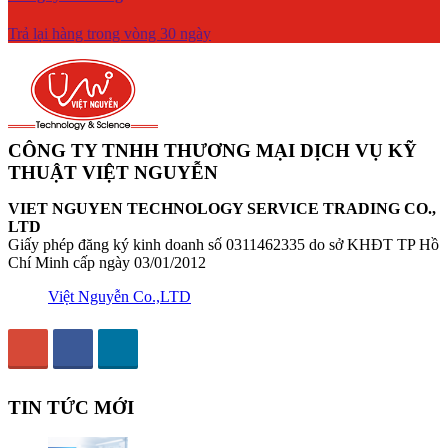
Trả lại hàng trong vòng 30 ngày
CÔNG TY TNHH THƯƠNG MẠI DỊCH VỤ KỸ
THUẬT VIỆT NGUYỄN
VIET NGUYEN TECHNOLOGY SERVICE TRADING CO.,
LTD
Giấy phép đăng ký kinh doanh số 0311462335 do sở KHĐT TP Hồ
Chí Minh cấp ngày 03/01/2012
Việt Nguyễn Co.,LTD
TIN TỨC MỚI