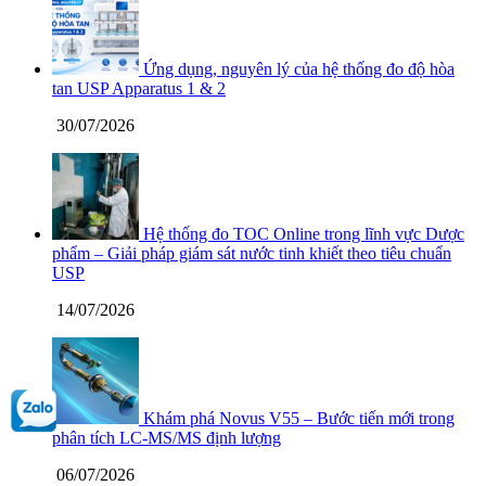
Ứng dụng, nguyên lý của hệ thống đo độ hòa
tan USP Apparatus 1 & 2
30/07/2026
Hệ thống đo TOC Online trong lĩnh vực Dược
phẩm – Giải pháp giám sát nước tinh khiết theo tiêu chuẩn
USP
14/07/2026
Khám phá Novus V55 – Bước tiến mới trong
phân tích LC-MS/MS định lượng
06/07/2026