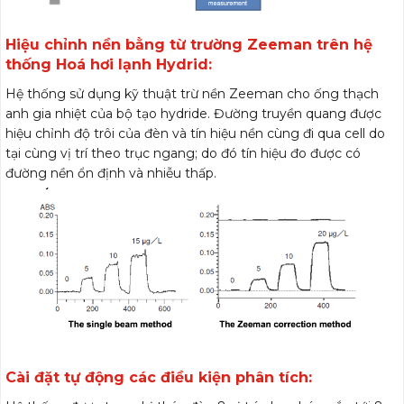
Hiệu chỉnh nền bằng từ trường Zeeman trên hệ
thống Hoá hơi lạnh Hydrid:
Hệ thống sử dụng kỹ thuật trừ nền Zeeman cho ống thạch
anh gia nhiệt của bộ tạo hydride. Đường truyền quang được
hiệu chỉnh độ trôi của đèn và tín hiệu nền cùng đi qua cell do
tại cùng vị trí theo trục ngang; do đó tín hiệu đo được có
đường nền ổn định và nhiễu thấp.
Cài đặt tự động các điều kiện phân tích: