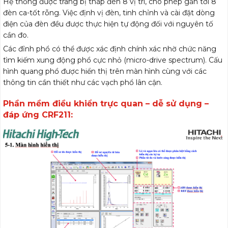
Hệ thống được trang bị tháp đèn 8 vị trí, cho phép gắn tới 8
đèn ca-tốt rỗng. Việc định vị đèn, tinh chỉnh và cài đặt dòng
điện của đèn đều được thực hiện tự động đối với nguyên tố
cần đo.
Các đỉnh phổ có thể được xác định chính xác nhờ chức năng
tìm kiếm xung động phổ cực nhỏ (micro-drive spectrum). Cấu
hình quang phổ được hiển thị trên màn hình cùng với các
thông tin cần thiết như các vạch phổ lân cận.
Phần mềm điều khiển trực quan – dễ sử dụng –
đáp ứng CRF211: