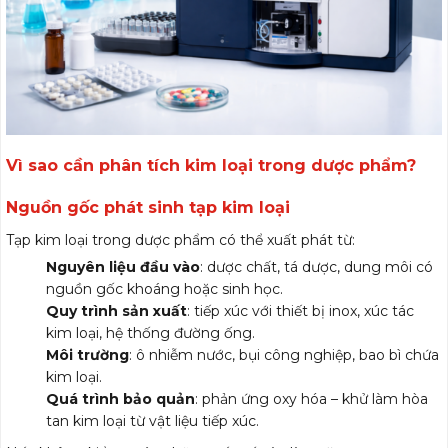
Vì sao cần phân tích kim loại trong dược phẩm?
Nguồn gốc phát sinh tạp kim loại
Tạp kim loại trong dược phẩm có thể xuất phát từ:
Nguyên liệu đầu vào
: dược chất, tá dược, dung môi có
nguồn gốc khoáng hoặc sinh học.
Quy trình sản xuất
: tiếp xúc với thiết bị inox, xúc tác
kim loại, hệ thống đường ống.
Môi trường
: ô nhiễm nước, bụi công nghiệp, bao bì chứa
kim loại.
Quá trình bảo quản
: phản ứng oxy hóa – khử làm hòa
tan kim loại từ vật liệu tiếp xúc.