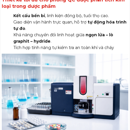
loại trong dược phẩm
Kết cấu bền bỉ
, linh kiện đồng bộ, tuổi thọ cao.
Giao diện vận hành trực quan, hỗ trợ
tự động hóa trình
tự đo
.
Khả năng chuyển đổi linh hoạt giữa
ngọn lửa – lò
graphit – hydride
.
Tích hợp tính năng tự kiểm tra an toàn khí và cháy