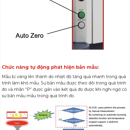
Chức năng tự động phát hiện bắn mẫu:
Mẫu bị văng lên thành do nhiệt độ tăng quá nhanh trong quá
trình làm khô mẫu. Sự bắn mẫu được theo dõi trong quá trình
đo và nhãn “P” được gắn vào kết quả đo được khi nghi ngờ có
sự bắn mẫu mẫu trong quá trình đo.