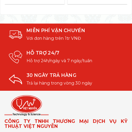
MIỄN PHÍ VẬN CHUYỂN
Với đơn hàng trên 1tr VNĐ
HỖ TRỢ 24/7
Hỗ trợ 24h/ngày và 7 ngày/tuần
30 NGÀY TRẢ HÀNG
Trả lại hàng trong vòng 30 ngày
CÔNG TY TNHH THƯƠNG MẠI DỊCH VỤ KỸ
THUẬT VIỆT NGUYỄN