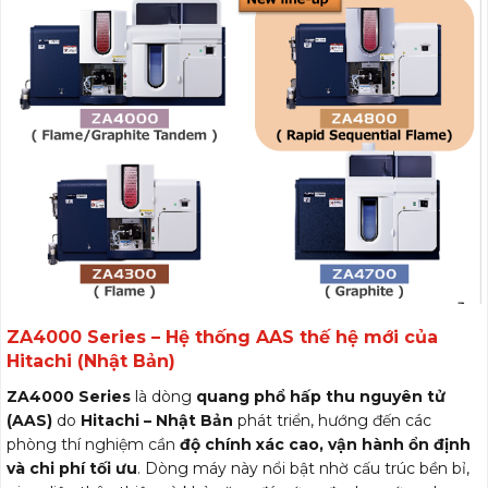
ZA4000 Series – Hệ thống AAS thế hệ mới của
Hitachi (Nhật Bản)
ZA4000 Series
là dòng
quang phổ hấp thu nguyên tử
(AAS)
do
Hitachi – Nhật Bản
phát triển, hướng đến các
phòng thí nghiệm cần
độ chính xác cao, vận hành ổn định
và chi phí tối ưu
. Dòng máy này nổi bật nhờ cấu trúc bền bỉ,