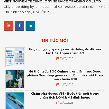
VIET NGUYEN TECHNOLOGY SERVICE TRADING CO., LTD
Giấy phép đăng ký kinh doanh số 0311462335 do sở KHĐT TP Hồ
Chí Minh cấp ngày 03/01/2012
TIN TỨC MỚI
Ứng dụng, nguyên lý của hệ thống đo độ hòa
tan USP Apparatus 1 & 2
30/07/2026
Hệ thống đo TOC Online trong lĩnh vực Dược
phẩm – Giải pháp giám sát nước tinh khiết theo
tiêu chuẩn USP
14/07/2026
Khám phá Novus V55 – Bước tiến mới trong
phân tích LC-MS/MS định lượng
06/07/2026