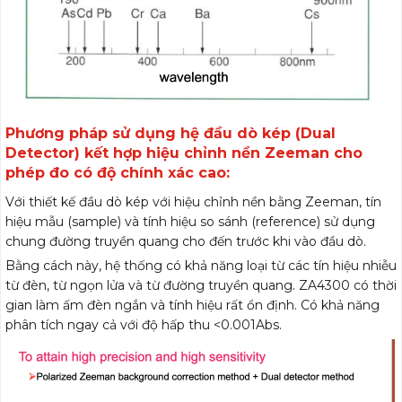
Phương pháp sử dụng hệ đầu dò kép (Dual
Detector) kết hợp hiệu chỉnh nền Zeeman cho
phép đo có độ chính xác cao:
Với thiết kế đầu dò kép với hiệu chỉnh nền bằng Zeeman, tín
hiệu mẫu (sample) và tính hiệu so sánh (reference) sử dụng
chung đường truyền quang cho đến trước khi vào đầu dò.
Bằng cách này, hệ thống có khả năng loại từ các tín hiệu nhiễu
từ đèn, từ ngọn lửa và từ đường truyền quang. ZA4300 có thời
gian làm ấm đèn ngắn và tính hiệu rất ổn định. Có khả năng
phân tích ngay cả với độ hấp thu <0.001Abs.