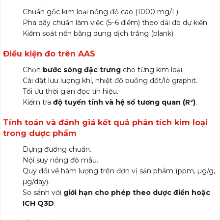
Chuẩn gốc kim loại nồng độ cao (1000 mg/L).
Pha dãy chuẩn làm việc (5–6 điểm) theo dải đo dự kiến.
Kiểm soát nền bằng dung dịch trắng (blank).
Điều kiện đo trên AAS
Chọn
bước sóng đặc trưng
cho từng kim loại.
Cài đặt lưu lượng khí, nhiệt độ buồng đốt/lò graphit.
Tối ưu thời gian đọc tín hiệu.
Kiểm tra
độ tuyến tính và hệ số tương quan (R²)
.
Tính toán và đánh giá kết quả phân tích kim loại
trong dược phẩm
Dựng đường chuẩn.
Nội suy nồng độ mẫu.
Quy đổi về hàm lượng trên đơn vị sản phẩm (ppm, µg/g,
µg/day).
So sánh với
giới hạn cho phép theo dược điển hoặc
ICH Q3D
.