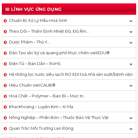
LĨNH VỰC ỨNG DỤNG
Chuẩn Bị Xử Lý Mẫu Hoá Sinh
Theo Dõi – Thẩm Định Nhiệt Độ, Độ Ẩm…
Dược Phẩm – Thú Y…
Đào Tạo sắc ký và quang phổ thực chiến vietEDU®
Điện Tử – Bán Dẫn – RoHS
Hệ thống lọc nước siêu sạch RO EDI​​ toà nhà sản xuất/bệnh viện
Hiệu Chuẩn vietCALIB®
Hoá Chất – Polymer – Bao Bì – Mực In…
Khai Khoáng – Luyện Kim – Xi Mạ
Nông Nghiệp – Phân Bón – Thuốc Bảo Vệ Thực Vật
Quan Trắc Môi Trường Lao Động