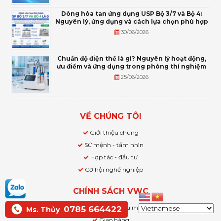
Dòng hòa tan ứng dụng USP Bộ 3/7 và Bộ 4:
Nguyên lý, ứng dụng và cách lựa chọn phù hợp
30/06/2026
Chuẩn độ điện thế là gì? Nguyên lý hoạt động,
ưu điểm và ứng dụng trong phòng thí nghiệm
25/06/2026
VỀ CHÚNG TÔI
Giới thiệu chung
Sứ mệnh - tầm nhìn
Hợp tác - đầu tư
Cơ hội nghề nghiệp
CHÍNH SÁCH VWC
Bảo hành - hậu mãi
0785 664422
Ms. Thủy
Giao hàng