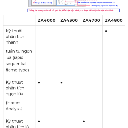
ZA4000
ZA4300
ZA4700
ZA4800
Kỹ thuật
●
phân tích
nhanh
tuần tự ngọn
lửa (rapid
sequential
flame type)
Kỹ thuật
●
●
phân tích
ngọn lửa
(Flame
Analysis)
Kỹ thuật
●
●
phân tích lò