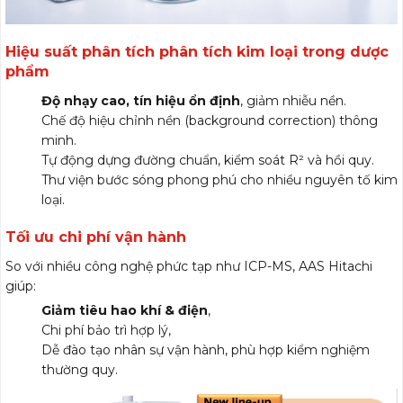
Hiệu suất phân tích phân tích kim loại trong dược
phẩm
Độ nhạy cao, tín hiệu ổn định
, giảm nhiễu nền.
Chế độ hiệu chỉnh nền (background correction) thông
minh.
Tự động dựng đường chuẩn, kiểm soát R² và hồi quy.
Thư viện bước sóng phong phú cho nhiều nguyên tố kim
loại.
Tối ưu chi phí vận hành
So với nhiều công nghệ phức tạp như ICP-MS, AAS Hitachi
giúp:
Giảm tiêu hao khí & điện
,
Chi phí bảo trì hợp lý,
Dễ đào tạo nhân sự vận hành, phù hợp kiểm nghiệm
thường quy.