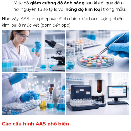
Mức độ
giảm cường độ ánh sáng
sau khi đi qua đám
hơi nguyên tử sẽ tỷ lệ với
nồng độ kim loại
trong mẫu.
Nhờ vậy, AAS cho phép xác định chính xác hàm lượng nhiều
kim loại ở mức vết (ppm đến ppb).
Các cấu hình AAS phổ biến