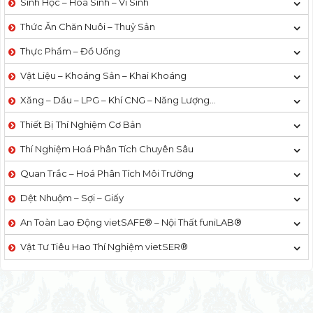
Sinh Học – Hoá Sinh – Vi Sinh
Thức Ăn Chăn Nuôi – Thuỷ Sản
Thực Phẩm – Đồ Uống
Vật Liệu – Khoáng Sản – Khai Khoáng
Xăng – Dầu – LPG – Khí CNG – Năng Lượng…
Thiết Bị Thí Nghiệm Cơ Bản
Thí Nghiệm Hoá Phân Tích Chuyên Sâu
Quan Trắc – Hoá Phân Tích Môi Trường
Dệt Nhuộm – Sợi – Giấy
An Toàn Lao Động vietSAFE® – Nội Thất funiLAB®
Vật Tư Tiêu Hao Thí Nghiệm vietSER®