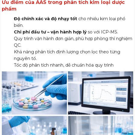
Ưu điểm của AAS trong phân tích kim loại dược
phẩm
Độ chính xác và độ nhạy tốt
cho nhiều kim loại phổ
biến.
Chi phí đầu tư – vận hành hợp lý
so với ICP-MS.
Quy trình vận hành đơn giản, phù hợp phòng thí nghiệm
QC.
Khả năng phân tích định lượng chọn lọc theo từng
nguyên tố.
Tốc độ phân tích nhanh, dễ chuẩn hóa quy trình