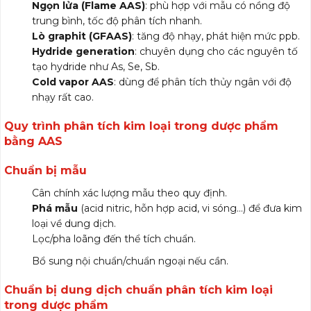
Ngọn lửa (Flame AAS)
: phù hợp với mẫu có nồng độ
trung bình, tốc độ phân tích nhanh.
Lò graphit (GFAAS)
: tăng độ nhạy, phát hiện mức ppb.
Hydride generation
: chuyên dụng cho các nguyên tố
tạo hydride như As, Se, Sb.
Cold vapor AAS
: dùng để phân tích thủy ngân với độ
nhạy rất cao.
Quy trình phân tích kim loại trong dược phẩm
bằng AAS
Chuẩn bị mẫu
Cân chính xác lượng mẫu theo quy định.
Phá mẫu
(acid nitric, hỗn hợp acid, vi sóng…) để đưa kim
loại về dung dịch.
Lọc/pha loãng đến thể tích chuẩn.
Bổ sung nội chuẩn/chuẩn ngoại nếu cần.
Chuẩn bị dung dịch chuẩn phân tích kim loại
trong dược phẩm