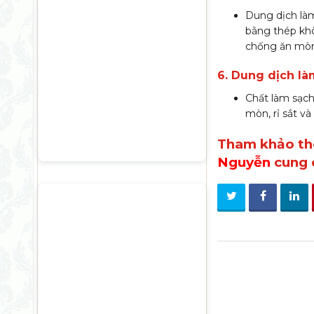
Dung dịch làm
bằng thép khô
chống ăn mòn
6. Dung dịch l
Chất làm sạch
mòn, rỉ sắt và
Tham khảo t
Nguyễn
cung 