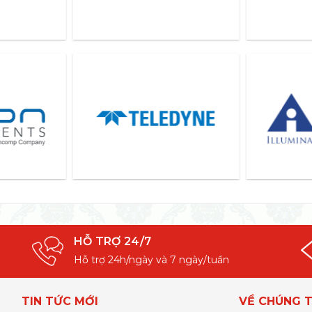
HỖ TRỢ 24/7
Hỗ trợ 24h/ngày và 7 ngày/tuần
TIN TỨC MỚI
VỀ CHÚNG T