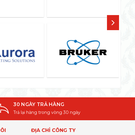
30 NGÀY TRẢ HÀNG
Trả lại hàng trong vòng 30 ngày
ÔI
ĐỊA CHỈ CÔNG TY