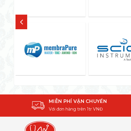
MIỄN PHÍ VẬN CHUYỂN
Với đơn hàng trên 1tr VNĐ