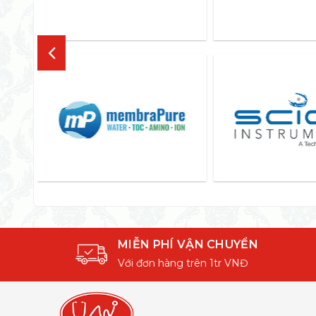
MIỄN PHÍ VẬN CHUYỂN
Với đơn hàng trên 1tr VNĐ