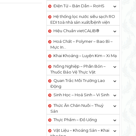
Điện Tử – Bán Dẫn – RoHS
Hệ thống lọc nước siêu sạch RO
EDI​​ toà nhà sản xuất/bệnh viện
Hiệu Chuẩn vietCALIB®
Hoá Chất – Polymer – Bao Bì –
Mực In…
Khai Khoáng – Luyện Kim – Xi Mạ
Nông Nghiệp – Phân Bón –
Thuốc Bảo Vệ Thực Vật
Quan Trắc Môi Trường Lao
Động
Sinh Học – Hoá Sinh – Vi Sinh
Thức Ăn Chăn Nuôi – Thuỷ
Sản
Thực Phẩm – Đồ Uống
Vật Liệu – Khoáng Sản – Khai