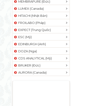
MEMBRAPURE (Đức)
LUMEX (Canada)
HITACHI (Nhật Bản)
FROILABO (Pháp)
EXPECT (Trung Quốc)
ESC (Mỹ)
EDINBURGH (Anh)
DOZA (Nga)
CDS ANALYTICAL (Mỹ)
BRUKER (Đức)
AURORA (Canada)