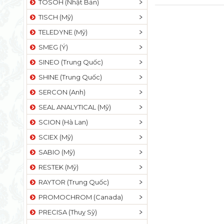
TOSOH (Nhật Bản)
TISCH (Mỹ)
TELEDYNE (Mỹ)
SMEG (Ý)
SINEO (Trung Quốc)
SHINE (Trung Quốc)
SERCON (Anh)
SEAL ANALYTICAL (Mỹ)
SCION (Hà Lan)
SCIEX (Mỹ)
SABIO (Mỹ)
RESTEK (Mỹ)
RAYTOR (Trung Quốc)
PROMOCHROM (Canada)
PRECISA (Thuỵ Sỹ)