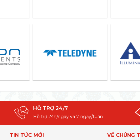
HỖ TRỢ 24/7
Hỗ trợ 24h/ngày và 7 ngày/tuần
TIN TỨC MỚI
VỀ CHÚNG T