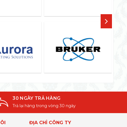
30 NGÀY TRẢ HÀNG
Trả lại hàng trong vòng 30 ngày
ÔI
ĐỊA CHỈ CÔNG TY