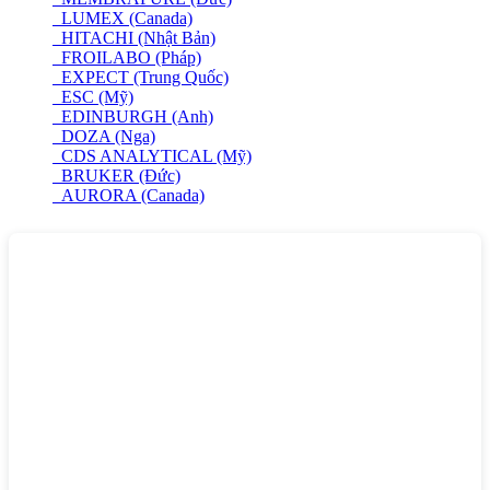
LUMEX (Canada)
HITACHI (Nhật Bản)
FROILABO (Pháp)
EXPECT (Trung Quốc)
ESC (Mỹ)
EDINBURGH (Anh)
DOZA (Nga)
CDS ANALYTICAL (Mỹ)
BRUKER (Đức)
AURORA (Canada)