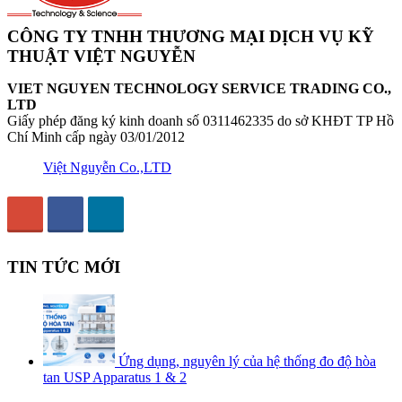
CÔNG TY TNHH THƯƠNG MẠI DỊCH VỤ KỸ
THUẬT VIỆT NGUYỄN
VIET NGUYEN TECHNOLOGY SERVICE TRADING CO.,
LTD
Giấy phép đăng ký kinh doanh số 0311462335 do sở KHĐT TP Hồ
Chí Minh cấp ngày 03/01/2012
Việt Nguyễn Co.,LTD
TIN TỨC MỚI
Ứng dụng, nguyên lý của hệ thống đo độ hòa
tan USP Apparatus 1 & 2