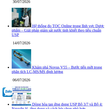
30/07/2026
Hệ thống đo TOC Online trong lĩnh vực Dược
phẩm – Giải pháp giám sát nước tinh khiết theo tiêu chuẩn
USP
14/07/2026
Khám phá Novus V55 – Bước tiến mới trong
phân tích LC-MS/MS định lượng
06/07/2026
Dòng hòa tan ứng dụng USP Bộ 3/7 và Bộ 4:
Nguyên lý, ứng dụng và cách lựa chọn phù hợp