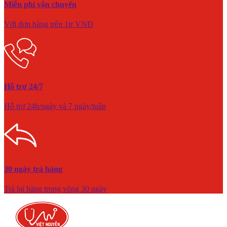
Miễn phí vận chuyển
Với đơn hàng trên 1tr VNĐ
Hỗ trợ 24/7
Hỗ trợ 24h/ngày và 7 ngày/tuần
30 ngày trả hàng
Trả lại hàng trong vòng 30 ngày