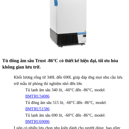
Tủ đông âm sâu Trust -86°C có thiết kế hiện đại, tối ưu hóa
không gian lưu trữ.
Khối lượng rống từ 340L đến 690L giúp đáp ứng mọi nhu cầu lưu
trữ mẫu từ phòng thí nghiệm nhỏ đến lớn.
Tủ lạnh âm sâu 340 lít, -60°C đến -86°C, model:
BMTRU34086
Tủ đông âm sâu 515 lít, -60°C đến -86°C, model:
BMTRU51586
Tủ lạnh âm sâu 690 lít, -60°C đến -86°C, model:
BMTRU69086
Luôn có nhiều lựa chọn phụ kiện dành cho người dùng, bao gồm: