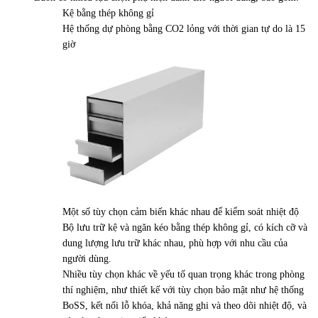
Kệ bằng thép không gỉ
Hệ thống dự phòng bằng CO2 lỏng với thời gian tự do là 15
giờ
Một số tùy chọn cảm biến khác nhau để kiểm soát nhiệt độ
Bộ lưu trữ kệ và ngăn kéo bằng thép không gỉ, có kích cỡ và
dung lượng lưu trữ khác nhau, phù hợp với nhu cầu của
người dùng.
Nhiều tùy chọn khác về yếu tố quan trọng khác trong phòng
thí nghiệm, như thiết kế với tùy chọn bảo mật như hệ thống
BoSS, kết nối lỗ khóa, khả năng ghi và theo dõi nhiệt độ, và