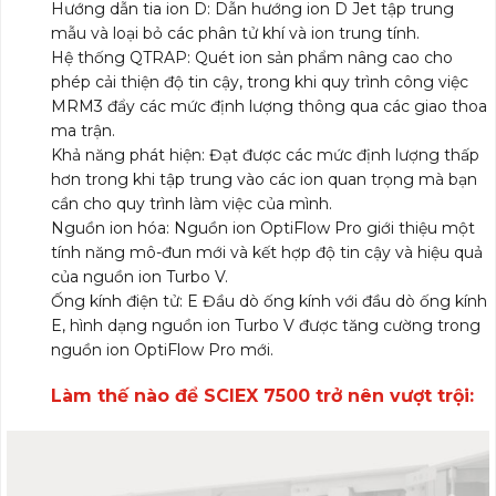
Hướng dẫn tia ion D: Dẫn hướng ion D Jet tập trung
mẫu và loại bỏ các phân tử khí và ion trung tính.
Hệ thống QTRAP: Quét ion sản phẩm nâng cao cho
phép cải thiện độ tin cậy, trong khi quy trình công việc
MRM3 đẩy các mức định lượng thông qua các giao thoa
ma trận.
Khả năng phát hiện: Đạt được các mức định lượng thấp
hơn trong khi tập trung vào các ion quan trọng mà bạn
cần cho quy trình làm việc của mình.
Nguồn ion hóa: Nguồn ion OptiFlow Pro giới thiệu một
tính năng mô-đun mới và kết hợp độ tin cậy và hiệu quả
của nguồn ion Turbo V.
Ống kính điện tử: E Đầu dò ống kính với đầu dò ống kính
E, hình dạng nguồn ion Turbo V được tăng cường trong
nguồn ion OptiFlow Pro mới.
Làm thế nào để SCIEX 7500 trở nên vượt trội: