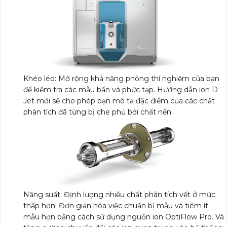
Khéo léo: Mở rộng khả năng phòng thí nghiệm của bạn
để kiểm tra các mẫu bẩn và phức tạp. Hướng dẫn ion D
Jet mới sẽ cho phép bạn mô tả đặc điểm của các chất
phân tích đã từng bị che phủ bởi chất nền.
Năng suất: Định lượng nhiều chất phân tích vết ở mức
thấp hơn. Đơn giản hóa việc chuẩn bị mẫu và tiêm ít
mẫu hơn bằng cách sử dụng nguồn ion OptiFlow Pro. Và