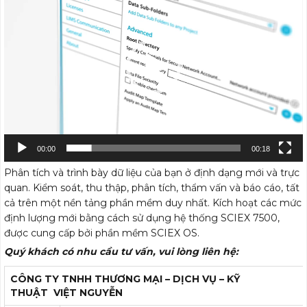
Video
00:00
00:18
Phân tích và trình bày dữ liệu của bạn ở định dạng mới và trực
quan. Kiểm soát, thu thập, phân tích, thẩm vấn và báo cáo, tất
cả trên một nền tảng phần mềm duy nhất. Kích hoạt các mức
định lượng mới bằng cách sử dụng hệ thống SCIEX 7500,
được cung cấp bởi phần mềm SCIEX OS.
Quý khách có nhu cầu tư vấn, vui lòng liên hệ:
CÔNG TY TNHH THƯƠNG MẠI – DỊCH VỤ – KỸ
THUẬT
VIỆT NGUYỄN