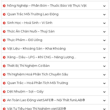
Nông Nghiệp – Phân Bón – Thuốc Bảo Vệ Thực Vật
Quan Trắc Môi Trường Lao Động
Sinh Học – Hoá Sinh – Vi Sinh
Thức Ăn Chăn Nuôi – Thuỷ Sản
Thực Phẩm – Đồ Uống
Vật Liệu – Khoáng Sản – Khai Khoáng
Xăng – Dầu – LPG – Khí CNG – Năng Lượng…
Thiết Bị Thí Nghiệm Cơ Bản
Thí Nghiệm Hoá Phân Tích Chuyên Sâu
Quan Trắc – Hoá Phân Tích Môi Trường
Dệt Nhuộm – Sợi – Giấy
An Toàn Lao Động vietSAFE® – Nội Thất funiLAB®
Vật Tư Tiêu Hao Thí Nghiệm vietSER®