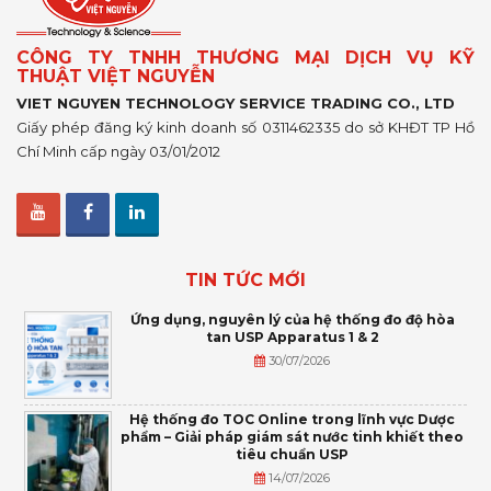
CÔNG TY TNHH THƯƠNG MẠI DỊCH VỤ KỸ
THUẬT VIỆT NGUYỄN
VIET NGUYEN TECHNOLOGY SERVICE TRADING CO., LTD
Giấy phép đăng ký kinh doanh số 0311462335 do sở KHĐT TP Hồ
Chí Minh cấp ngày 03/01/2012
TIN TỨC MỚI
Ứng dụng, nguyên lý của hệ thống đo độ hòa
tan USP Apparatus 1 & 2
30/07/2026
Hệ thống đo TOC Online trong lĩnh vực Dược
phẩm – Giải pháp giám sát nước tinh khiết theo
tiêu chuẩn USP
14/07/2026