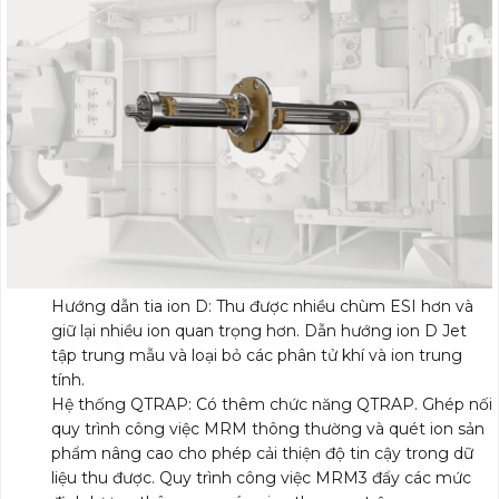
Hướng dẫn tia ion D: Thu được nhiều chùm ESI hơn và
giữ lại nhiều ion quan trọng hơn. Dẫn hướng ion D Jet
tập trung mẫu và loại bỏ các phân tử khí và ion trung
tính.
Hệ thống QTRAP: Có thêm chức năng QTRAP. Ghép nối
quy trình công việc MRM thông thường và quét ion sản
phẩm nâng cao cho phép cải thiện độ tin cậy trong dữ
liệu thu được. Quy trình công việc MRM3 đẩy các mức