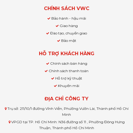
CHÍNH SÁCH VWC
Bảo hành - hậu mãi
Giao hàng
Đào tạo, chuyển giao
Bảo mật
HỖ TRỢ KHÁCH HÀNG
Chính sách bán hàng
Chính sách thanh toán
Hỗ trợ kỹ thuật
Khuyến mãi
ĐỊA CHỈ CÔNG TY
Trụ sở: 211/10/1 đường Vĩnh Viễn, Phường Vườn Lài, Thành phố Hồ Chí
Minh
VPGD tại TP. Hồ Chí Minh: N36 đường số 11 , Phường Đông Hưng
Thuận, Thành phố Hồ Chí Minh