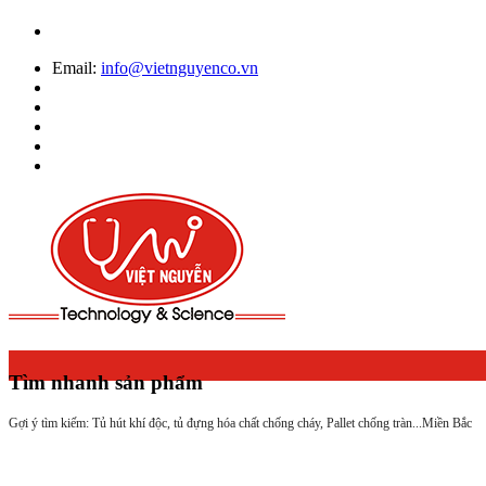
Email:
info@vietnguyenco.vn
Tìm nhanh sản phẩm
Gợi ý tìm kiếm: Tủ hút khí độc, tủ đựng hóa chất chống cháy, Pallet chống tràn...
Miền Bắc