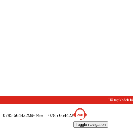
Hỗ trợ khách h
0785 664422
0785 664422
Miền Nam
Toggle navigation