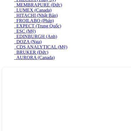
MEMBRAPURE (Đức)
LUMEX (Canada)
HITACHI (Nhật Bản)
FROILABO (Pháp)
EXPECT (Trung Quốc)
ESC (Mỹ)
EDINBURGH (Anh)
DOZA (Nga)
CDS ANALYTICAL (Mỹ)
BRUKER (Đức)
AURORA (Canada)