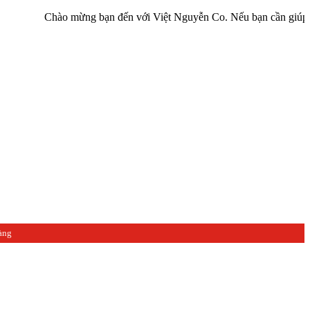
Chào mừng bạn đến với Việt Nguyễn Co. Nếu bạn cần giúp đỡ hãy liê
àng