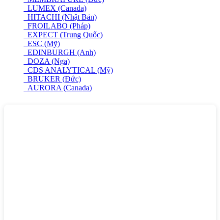
LUMEX (Canada)
HITACHI (Nhật Bản)
FROILABO (Pháp)
EXPECT (Trung Quốc)
ESC (Mỹ)
EDINBURGH (Anh)
DOZA (Nga)
CDS ANALYTICAL (Mỹ)
BRUKER (Đức)
AURORA (Canada)