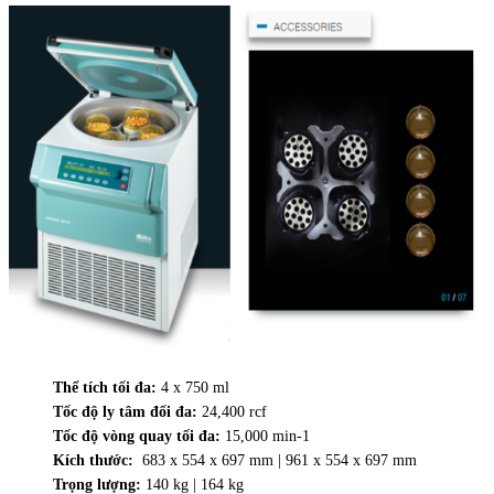
Thể tích tối đa:
4 x 750 ml
Tốc độ ly tâm đối đa:
24,400 rcf
Tốc độ vòng quay tối đa:
15,000 min-1
Kích thước:
683 x 554 x 697 mm | 961 x 554 x 697 mm
Trọng lượng:
140 kg | 164 kg