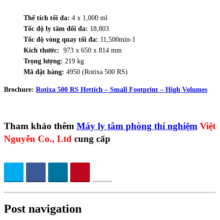
Thể tích tối đa:
4 x 1,000 ml
Tốc độ ly tâm đối đa:
18,803
Tốc độ vòng quay tối đa:
11,500min-1
Kích thước:
973 x 650 x 814 mm
Trọng lượng:
219 kg
Mã đặt hàng:
4950 (Rotixa 500 RS)
Brochure:
Rotixa 500 RS Hettich – Small Footprint – High Volumes
Tham khảo thêm
Máy ly tâm phòng thí nghiệm
Việt
Nguyễn Co., Ltd
cung cấp
Post navigation