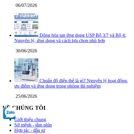
06/07/2026
Dòng hòa tan ứng dụng USP Bộ 3/7 và Bộ 4:
Nguyên lý, ứng dụng và cách lựa chọn phù hợp
30/06/2026
Chuẩn độ điện thế là gì? Nguyên lý hoạt động,
ưu điểm và ứng dụng trong phòng thí nghiệm
25/06/2026
VỀ CHÚNG TÔI
Giới thiệu chung
Sứ mệnh - tầm nhìn
Hợp tác - đầu tư