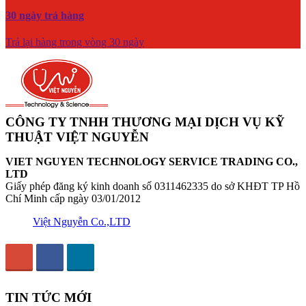
30 ngày trả hàng
Trả lại hàng trong vòng 30 ngày
CÔNG TY TNHH THƯƠNG MẠI DỊCH VỤ KỸ
THUẬT VIỆT NGUYỄN
VIET NGUYEN TECHNOLOGY SERVICE TRADING CO.,
LTD
Giấy phép đăng ký kinh doanh số 0311462335 do sở KHĐT TP Hồ
Chí Minh cấp ngày 03/01/2012
Việt Nguyễn Co.,LTD
TIN TỨC MỚI