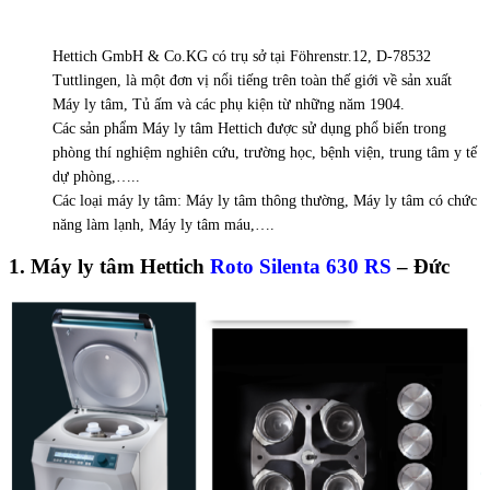
Hettich GmbH & Co.KG có trụ sở tại Föhrenstr.12, D-78532
Tuttlingen, là một đơn vị nổi tiếng trên toàn thế giới về sản xuất
Máy ly tâm, Tủ ấm và các phụ kiện từ những năm 1904.
Các sản phẩm Máy ly tâm Hettich được sử dụng phổ biến trong
phòng thí nghiệm nghiên cứu, trường học, bệnh viện, trung tâm y tế
dự phòng,…..
Các loại máy ly tâm: Máy ly tâm thông thường, Máy ly tâm có chức
năng làm lạnh, Máy ly tâm máu,….
1. Máy ly tâm Hettich
Roto Silenta 630 RS
– Đức