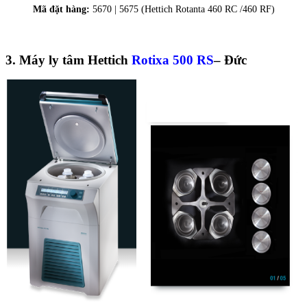
Mã đặt hàng:
5670 | 5675 (Hettich Rotanta 460 RC /460 RF)
3. Máy ly tâm Hettich
Rotixa 500 RS
– Đức