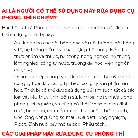
AI LÀ NGƯỜI CÓ THỂ SỬ DỤNG MÁY RỬA DỤNG CỤ
PHÒNG THÍ NGHIỆM?
Hầu hết tất cả Phòng thí nghiệm trong mọi lĩnh vực đều có
thể sử dụng thiết bị này:
Áp dụng cho các hệ thống bảo vệ môi trường, hệ thống
y tế, hệ thống kiểm tra chất lượng, hệ thống kiểm tra
thực phẩm và thuốc, hệ thống nông nghiệp, hệ thống
lâm nghiệp, công ty nước, trường đại học, viện nghiên
cứu, v.v.;
Doanh nghiệp, công ty dược phẩm, công ty mỹ phẩm,
công ty hóa dầu, công ty thép, công ty sản phẩm sinh
học. Thiết bị có thể được sử dụng để làm sạch tất cả các
loại vật liệu thủy tinh, gốm sứ, kim loại hoặc nhựa trong
phòng thí nghiệm, và cũng có thể làm sạch bình định
mức, bình nón, chai nắp xanh, chai thuốc thử, lọ, bình,
Cốc, Ống đong, Ống so màu, Đĩa petri, ống nghiệm,
Pipet, Bình nuôi cấy mô tế bào, Phễu tách,…
CÁC GIẢI PHÁP MÁY RỬA DỤNG CỤ PHÒNG THÍ