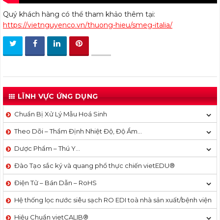
Quý khách hàng có thể tham khảo thêm tại:
https://vietnguyenco.vn/thuong-hieu/smeg-italia/
LĨNH VỰC ỨNG DỤNG
Chuẩn Bị Xử Lý Mẫu Hoá Sinh
Theo Dõi – Thẩm Định Nhiệt Độ, Độ Ẩm…
Dược Phẩm – Thú Y…
Đào Tạo sắc ký và quang phổ thực chiến vietEDU®
Điện Tử – Bán Dẫn – RoHS
Hệ thống lọc nước siêu sạch RO EDI​​ toà nhà sản xuất/bệnh viện
Hiệu Chuẩn vietCALIB®