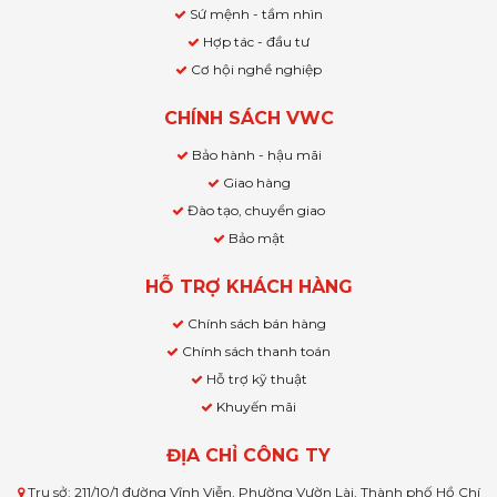
Sứ mệnh - tầm nhìn
Hợp tác - đầu tư
Cơ hội nghề nghiệp
CHÍNH SÁCH VWC
Bảo hành - hậu mãi
Giao hàng
Đào tạo, chuyển giao
Bảo mật
HỖ TRỢ KHÁCH HÀNG
Chính sách bán hàng
Chính sách thanh toán
Hỗ trợ kỹ thuật
Khuyến mãi
ĐỊA CHỈ CÔNG TY
Trụ sở: 211/10/1 đường Vĩnh Viễn, Phường Vườn Lài, Thành phố Hồ Chí