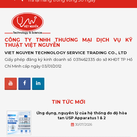
Trả lại hàng trong vòng 30 ngày
CÔNG TY TNHH THƯƠNG MẠI DỊCH VỤ KỸ
THUẬT VIỆT NGUYỄN
VIET NGUYEN TECHNOLOGY SERVICE TRADING CO., LTD
Giấy phép đăng ký kinh doanh số 0311462335 do sở KHĐT TP Hồ
Chí Minh cấp ngày 03/01/2012
TIN TỨC MỚI
Ứng dụng, nguyên lý của hệ thống đo độ hòa
tan USP Apparatus 1 & 2
30/07/2026