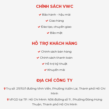
CHÍNH SÁCH VWC
Bảo hành - hậu mãi
Giao hàng
Đào tạo, chuyển giao
Bảo mật
HỖ TRỢ KHÁCH HÀNG
Chính sách bán hàng
Chính sách thanh toán
Hỗ trợ kỹ thuật
Khuyến mãi
ĐỊA CHỈ CÔNG TY
Trụ sở: 211/10/1 đường Vĩnh Viễn, Phường Vườn Lài, Thành phố Hồ Chí
Minh
VPGD tại TP. Hồ Chí Minh: N36 đường số 11 , Phường Đông Hưng
Thuận, Thành phố Hồ Chí Minh