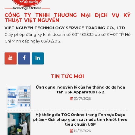
CÔNG TY TNHH THƯƠNG MẠI DỊCH VỤ KỸ
THUẬT VIỆT NGUYỄN
VIET NGUYEN TECHNOLOGY SERVICE TRADING CO., LTD
Giấy phép đăng ký kinh doanh số 0311462335 do sở KHĐT TP Hồ
Chí Minh cấp ngày 03/01/2012
TIN TỨC MỚI
Ứng dụng, nguyên lý của hệ thống đo độ hòa
tan USP Apparatus 1 & 2
30/07/2026
Hệ thống đo TOC Online trong lĩnh vực Dược
phẩm – Giải pháp giám sát nước tinh khiết theo
tiêu chuẩn USP
14/07/2026