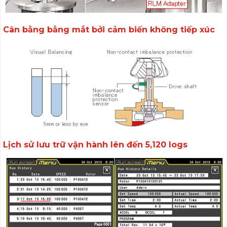
Cân bằng bằng mắt bởi cảm biến không tiếp xúc
Lịch sử lưu trữ vận hành lên đến 5,120 logs