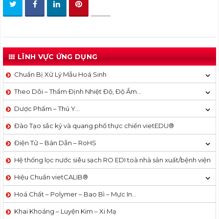
LĨNH VỰC ỨNG DỤNG
Chuẩn Bị Xử Lý Mẫu Hoá Sinh
Theo Dõi – Thẩm Định Nhiệt Độ, Độ Ẩm…
Dược Phẩm – Thú Y…
Đào Tạo sắc ký và quang phổ thực chiến vietEDU®
Điện Tử – Bán Dẫn – RoHS
Hệ thống lọc nước siêu sạch RO EDI​​ toà nhà sản xuất/bệnh viện
Hiệu Chuẩn vietCALIB®
Hoá Chất – Polymer – Bao Bì – Mực In…
Khai Khoáng – Luyện Kim – Xi Mạ