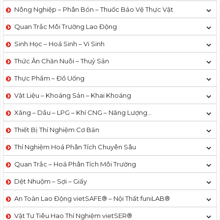
Nông Nghiệp – Phân Bón – Thuốc Bảo Vệ Thực Vật
Quan Trắc Môi Trường Lao Động
Sinh Học – Hoá Sinh – Vi Sinh
Thức Ăn Chăn Nuôi – Thuỷ Sản
Thực Phẩm – Đồ Uống
Vật Liệu – Khoáng Sản – Khai Khoáng
Xăng – Dầu – LPG – Khí CNG – Năng Lượng…
Thiết Bị Thí Nghiệm Cơ Bản
Thí Nghiệm Hoá Phân Tích Chuyên Sâu
Quan Trắc – Hoá Phân Tích Môi Trường
Dệt Nhuộm – Sợi – Giấy
An Toàn Lao Động vietSAFE® – Nội Thất funiLAB®
Vật Tư Tiêu Hao Thí Nghiệm vietSER®