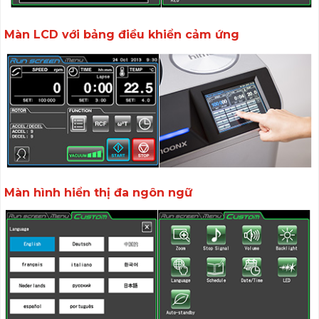
Màn LCD với bảng điều khiển cảm ứng
Màn hình hiển thị đa ngôn ngữ