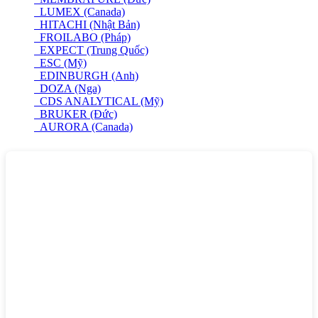
LUMEX (Canada)
HITACHI (Nhật Bản)
FROILABO (Pháp)
EXPECT (Trung Quốc)
ESC (Mỹ)
EDINBURGH (Anh)
DOZA (Nga)
CDS ANALYTICAL (Mỹ)
BRUKER (Đức)
AURORA (Canada)