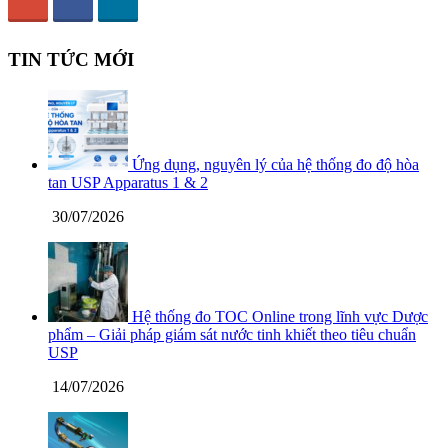
TIN TỨC MỚI
Ứng dụng, nguyên lý của hệ thống đo độ hòa
tan USP Apparatus 1 & 2
30/07/2026
Hệ thống đo TOC Online trong lĩnh vực Dược
phẩm – Giải pháp giám sát nước tinh khiết theo tiêu chuẩn
USP
14/07/2026