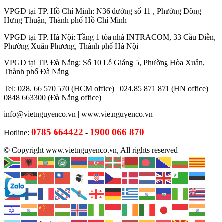
VPGD tại TP. Hồ Chí Minh: N36 đường số 11 , Phường Đông
Hưng Thuận, Thành phố Hồ Chí Minh
VPGD tại TP. Hà Nội: Tầng 1 tòa nhà INTRACOM, 33 Cầu Diễn,
Phường Xuân Phương, Thành phố Hà Nội
VPGD tại TP. Đà Nẵng: Số 10 Lỗ Giáng 5, Phường Hòa Xuân,
Thành phố Đà Nẵng
Tel: 028. 66 570 570 (HCM office) | 024.85 871 871 (HN office) |
0848 663300 (Đà Nẵng office)
info@vietnguyenco.vn |
www.vietnguyenco.vn
0785 664422
1900 066 870
Hotline:
-
© Copyright www.vietnguyenco.vn, All rights reserved