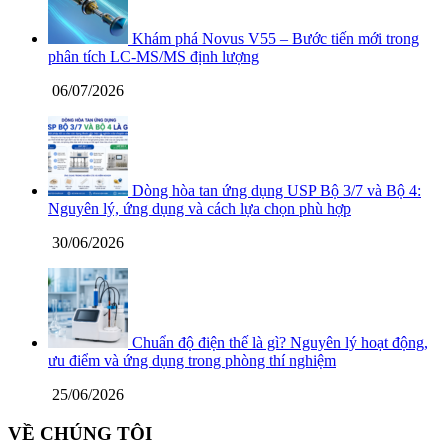
Khám phá Novus V55 – Bước tiến mới trong
phân tích LC-MS/MS định lượng
06/07/2026
Dòng hòa tan ứng dụng USP Bộ 3/7 và Bộ 4:
Nguyên lý, ứng dụng và cách lựa chọn phù hợp
30/06/2026
Chuẩn độ điện thế là gì? Nguyên lý hoạt động,
ưu điểm và ứng dụng trong phòng thí nghiệm
25/06/2026
VỀ CHÚNG TÔI