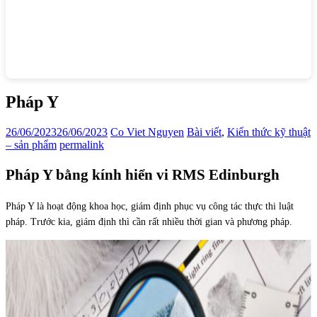
Pháp Y
26/06/2023
26/06/2023
Co Viet Nguyen
Bài viết
,
Kiến thức kỹ thuật
– sản phẩm
permalink
Pháp Y bằng kính hiển vi RMS Edinburgh
Pháp Y là hoạt động khoa học, giám định phục vụ công tác thực thi luật
pháp. Trước kia, giám định thì cần rất nhiều thời gian và phương pháp.