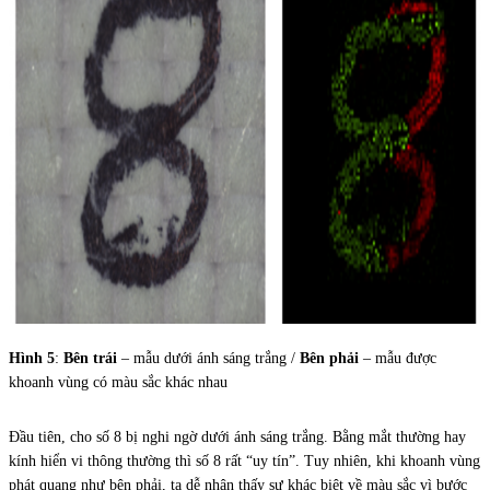
Hình 5
:
Bên trái
– mẫu dưới ánh sáng trắng /
Bên phải
– mẫu được
khoanh vùng có màu sắc khác nhau
Đầu tiên, cho số 8 bị nghi ngờ dưới ánh sáng trắng. Bằng mắt thường hay
kính hiển vi thông thường thì số 8 rất “uy tín”. Tuy nhiên, khi khoanh vùng
phát quang như bên phải, ta dễ nhận thấy sự khác biệt về màu sắc vì bước