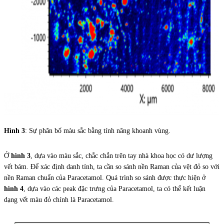
Hình 3
: Sự phân bố màu sắc bằng tính năng khoanh vùng.
Ở
hình 3
, dựa vào màu sắc, chắc chắn trên tay nhà khoa học có dư lượng
vết bám. Để xác định danh tính, ta cần so sánh nền Raman của vệt đỏ so với
nền Raman chuẩn của Paracetamol. Quá trình so sánh được thực hiện ở
hình 4
, dựa vào các peak đặc trưng của Paracetamol, ta có thể kết luận
dạng vết màu đỏ chính là Paracetamol.