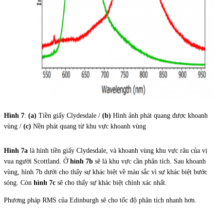
Hình 7
:
(a)
Tiền giấy Clydesdale /
(b)
Hình ảnh phát quang được khoanh
vùng /
(c)
Nền phát quang từ khu vực khoanh vùng
Hình 7a
là hình tiền giấy Clydesdale, và khoanh vùng khu vực râu của vị
vua người Scottland. Ở
hình 7b
sẽ là khu vực cần phân tích. Sau khoanh
vùng, hình 7b dưới cho thấy sự khác biệt về màu sắc vì sự khác biệt bước
sóng. Còn
hình 7c
sẽ cho thấy sự khác biệt chính xác nhất.
Phương pháp RMS của Edinburgh sẽ cho tốc độ phân tích nhanh hơn.
—-