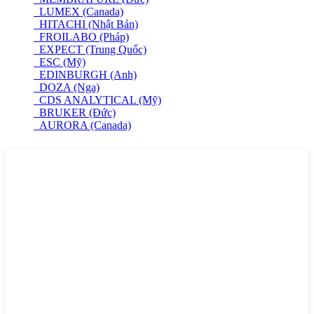
LUMEX (Canada)
HITACHI (Nhật Bản)
FROILABO (Pháp)
EXPECT (Trung Quốc)
ESC (Mỹ)
EDINBURGH (Anh)
DOZA (Nga)
CDS ANALYTICAL (Mỹ)
BRUKER (Đức)
AURORA (Canada)