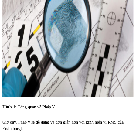
Hình 1
: Tổng quan về Pháp Y
Giờ đây, Pháp y sẽ dễ dàng và đơn giản hơn với kính hiển vi RMS của
Endinburgh.