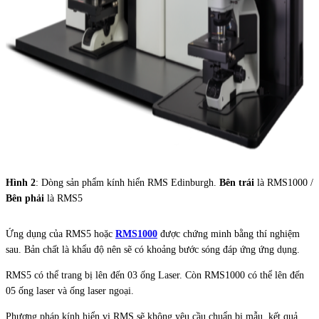
Hình 2
: Dòng sản phẩm kính hiển RMS Edinburgh.
Bên trái
là RMS1000 /
Bên phải
là RMS5
Ứng dụng của RMS5 hoặc
RMS1000
được chứng minh bằng thí nghiệm
sau. Bản chất là khẩu độ nên sẽ có khoảng bước sóng đáp ứng ứng dụng.
RMS5 có thể trang bị lên đến 03 ống Laser. Còn RMS1000 có thể lên đến
05 ống laser và ống laser ngoại.
Phương pháp kính hiển vi RMS sẽ không yêu cầu chuẩn bị mẫu, kết quả