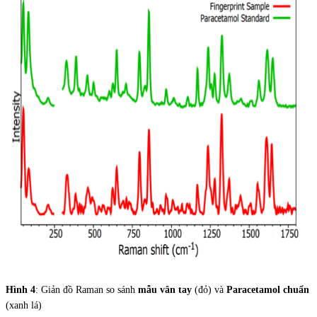
Hình 4
: Giản đồ Raman so sánh
mẫu vân tay
(đỏ) và
Paracetamol chuẩn
(xanh lá)