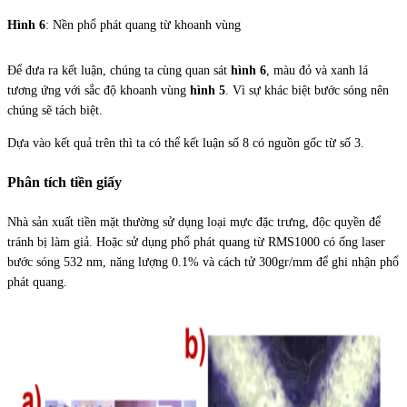
Hình 6
: Nền phổ phát quang từ khoanh vùng
Để đưa ra kết luận, chúng ta cùng quan sát
hình 6
, màu đỏ và xanh lá
tương ứng với sắc độ khoanh vùng
hình 5
. Vì sự khác biệt bước sóng nên
chúng sẽ tách biệt.
Dựa vào kết quả trên thì ta có thể kết luận số 8 có nguồn gốc từ số 3.
Phân tích tiền giấy
Nhà sản xuất tiền mặt thường sử dụng loại mực đặc trưng, độc quyền để
tránh bị làm giả. Hoặc sử dụng phổ phát quang từ RMS1000 có ống laser
bước sóng 532 nm, năng lượng 0.1% và cách tử 300gr/mm để ghi nhận phổ
phát quang.