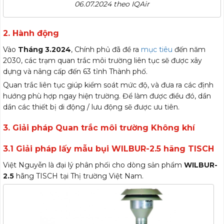
06.07.2024 theo IQAir
2. Hành động
Vào
Tháng 3.2024
, Chính phủ đã đề ra
mục tiêu
đến năm
2030, các trạm quan trắc môi trường liên tục sẽ được xây
dựng và nâng cấp đến 63 tỉnh Thành phố.
Quan trắc liên tục giúp kiểm soát mức độ, và đưa ra các định
hướng phù hợp ngay hiện trường. Để làm được điều đó, dần
dần các thiết bị di động / lưu động sẽ được ưu tiên.
3. Giải pháp Quan trắc môi trường Không khí
3.1 Giải pháp lấy mẫu bụi WILBUR-2.5 hãng TISCH
Việt Nguyễn là đại lý phân phối cho dòng sản phẩm
WILBUR-
2.5
hãng TISCH tại Thị trường Việt Nam.