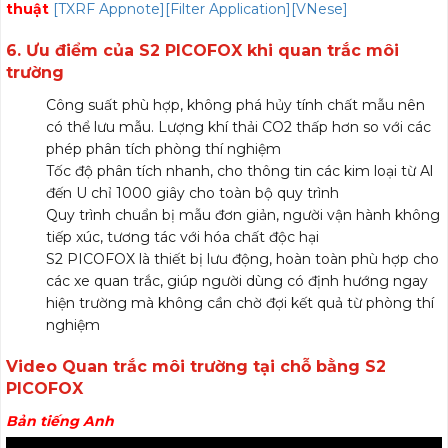
thuật
[TXRF Appnote][Filter Application][VNese]
6. Ưu điểm của S2 PICOFOX khi quan trắc môi
trường
Công suất phù hợp, không phá hủy tính chất mẫu nên
có thể lưu mẫu. Lượng khí thải CO2 thấp hơn so với các
phép phân tích phòng thí nghiệm
Tốc độ phân tích nhanh, cho thông tin các kim loại từ Al
đến U chỉ 1000 giây cho toàn bộ quy trình
Quy trình chuẩn bị mẫu đơn giản, người vận hành không
tiếp xúc, tương tác với hóa chất độc hại
S2 PICOFOX là thiết bị lưu động, hoàn toàn phù hợp cho
các xe quan trắc, giúp người dùng có định hướng ngay
hiện trường mà không cần chờ đợi kết quả từ phòng thí
nghiệm
Video Quan trắc môi trường tại chỗ bằng S2
PICOFOX
Bản tiếng Anh