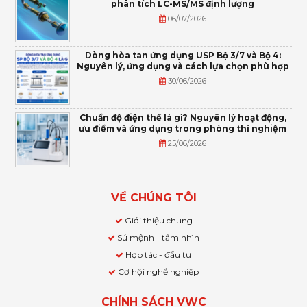
phân tích LC-MS/MS định lượng
06/07/2026
Dòng hòa tan ứng dụng USP Bộ 3/7 và Bộ 4:
Nguyên lý, ứng dụng và cách lựa chọn phù hợp
30/06/2026
Chuẩn độ điện thế là gì? Nguyên lý hoạt động,
ưu điểm và ứng dụng trong phòng thí nghiệm
25/06/2026
VỀ CHÚNG TÔI
Giới thiệu chung
Sứ mệnh - tầm nhìn
Hợp tác - đầu tư
Cơ hội nghề nghiệp
CHÍNH SÁCH VWC