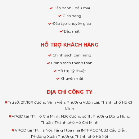
Bảo hành - hậu mãi
Giao hàng
Đào tạo, chuyển giao
Bảo mật
HỖ TRỢ KHÁCH HÀNG
Chính sách bán hàng
Chính sách thanh toán
Hỗ trợ kỹ thuật
Khuyến mãi
ĐỊA CHỈ CÔNG TY
Trụ sở: 211/10/1 đường Vĩnh Viễn, Phường Vườn Lài, Thành phố Hồ Chí
Minh
VPGD tại TP. Hồ Chí Minh: N36 đường số 11 , Phường Đông Hưng
Thuận, Thành phố Hồ Chí Minh
VPGD tại TP. Hà Nội: Tầng 1 tòa nhà INTRACOM, 33 Cầu Diễn,
Phường Xuân Phương, Thành phố Hà Nội