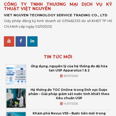
CÔNG TY TNHH THƯƠNG MẠI DỊCH VỤ KỸ
THUẬT VIỆT NGUYỄN
VIET NGUYEN TECHNOLOGY SERVICE TRADING CO., LTD
Giấy phép đăng ký kinh doanh số 0311462335 do sở KHĐT TP Hồ
Chí Minh cấp ngày 03/01/2012
TIN TỨC MỚI
Ứng dụng, nguyên lý của hệ thống đo độ hòa
tan USP Apparatus 1 & 2
30/07/2026
Hệ thống đo TOC Online trong lĩnh vực Dược
phẩm – Giải pháp giám sát nước tinh khiết theo
tiêu chuẩn USP
14/07/2026
Khám phá Novus V55 – Bước tiến mới trong