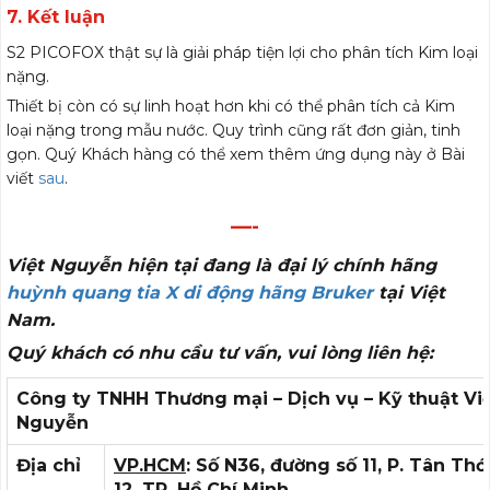
7. Kết luận
S2 PICOFOX thật sự là giải pháp tiện lợi cho phân tích Kim loại
nặng.
Thiết bị còn có sự linh hoạt hơn khi có thể phân tích cả Kim
loại nặng trong mẫu nước. Quy trình cũng rất đơn giản, tinh
gọn. Quý Khách hàng có thể xem thêm ứng dụng này ở Bài
viết
sau
.
—-
Việt Nguyễn hiện tại đang là đại lý chính hãng
huỳnh quang tia X di động hãng Bruker
tại Việt
Nam.
Quý khách có nhu cầu tư vấn, vui lòng liên hệ:
Công ty TNHH Thương mại – Dịch vụ – Kỹ thuật Vi
Nguyễn
Địa chỉ
VP.HCM
: Số N36, đường số 11, P. Tân Thớ
12, TP. Hồ Chí Minh