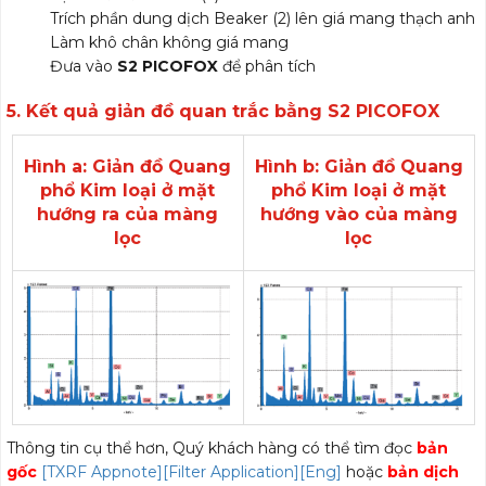
Trích phần dung dịch Beaker (2) lên giá mang thạch anh
Làm khô chân không giá mang
Đưa vào
S2 PICOFOX
để phân tích
5. Kết quả giản đồ quan trắc bằng S2 PICOFOX
Hình a: Giản đồ Quang
Hình b: Giản đồ Quang
phổ Kim loại ở mặt
phổ Kim loại ở mặt
hướng ra của màng
hướng vào của màng
lọc
lọc
Thông tin cụ thể hơn, Quý khách hàng có thể tìm đọc
bản
gốc
[TXRF Appnote][Filter Application][Eng]
hoặc
bản dịch