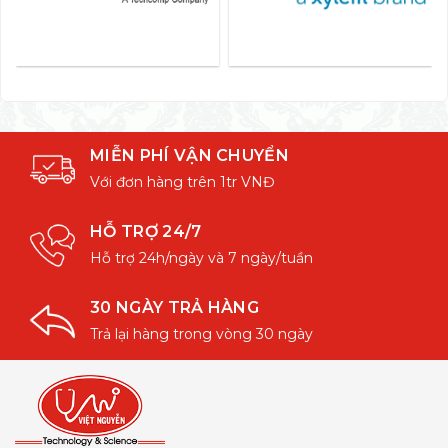
MIỄN PHÍ VẬN CHUYỂN
Với đơn hàng trên 1tr VNĐ
HỖ TRỢ 24/7
Hỗ trợ 24h/ngày và 7 ngày/tuần
30 NGÀY TRẢ HÀNG
Trả lại hàng trong vòng 30 ngày