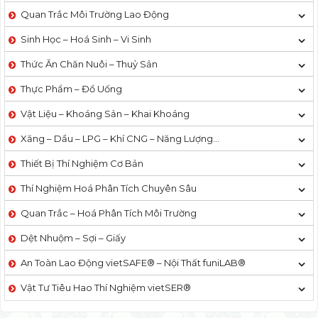
Quan Trắc Môi Trường Lao Động
Sinh Học – Hoá Sinh – Vi Sinh
Thức Ăn Chăn Nuôi – Thuỷ Sản
Thực Phẩm – Đồ Uống
Vật Liệu – Khoáng Sản – Khai Khoáng
Xăng – Dầu – LPG – Khí CNG – Năng Lượng…
Thiết Bị Thí Nghiệm Cơ Bản
Thí Nghiệm Hoá Phân Tích Chuyên Sâu
Quan Trắc – Hoá Phân Tích Môi Trường
Dệt Nhuộm – Sợi – Giấy
An Toàn Lao Động vietSAFE® – Nội Thất funiLAB®
Vật Tư Tiêu Hao Thí Nghiệm vietSER®