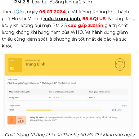
PM 2.5
: Loại bụi đường kính ≤ 2.5µm
Theo
IQAir
, ngày
06.07.2024
, chất lượng Không khí Thành
phố Hồ Chí Minh ở
mức trung bình
,
85 AQI US
. Nhưng đáng
lưu ý khi lượng bụi mịn PM 2.5
cao gấp 3.2 lần
giá trị chất
lượng không khí hằng năm của WHO. Và hành động giảm
thiểu cùng kiểm soát là phương án tốt nhất để bảo vệ sức
khỏe.
Chất lượng Không khí của Thành phố Hồ Chí Minh vào ngày