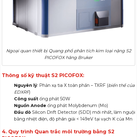
Ngoại quan thiết bị Quang phổ phân tích kim loại nặng S2
PICOFOX hãng Bruker
Thông số kỹ thuật S2 PICOFOX:
Nguyên lý
: Phản xạ tia X toàn phần – TXRF (
biến thể của
EDXRF
)
Công suất
ống phát 50W
Nguồn Anode
ống phát Molybdenum (Mo)
Đầu dò
Silicon Drift Detector (SDD) mới nhất, làm nguội
bằng nhiệt điện, độ phân giải < 149eV tại vạch K của Mn
4. Quy trình Quan trắc môi trường bằng S2