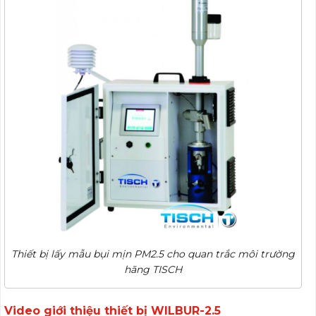
Thiết bị lấy mẫu bụi mịn PM2.5 cho quan trắc môi trường
hãng TISCH
Video giới thiệu thiết bị WILBUR-2.5