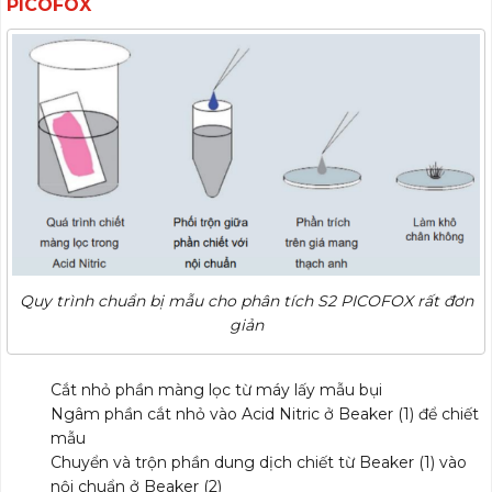
PICOFOX
Quy trình chuẩn bị mẫu cho phân tích S2 PICOFOX rất đơn
giản
Cắt nhỏ phần màng lọc từ máy lấy mẫu bụi
Ngâm phần cắt nhỏ vào Acid Nitric ở Beaker (1) để chiết
mẫu
Chuyển và trộn phần dung dịch chiết từ Beaker (1) vào
nội chuẩn ở Beaker (2)