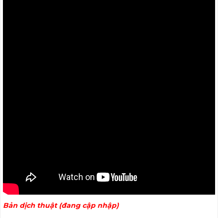
Bản dịch thuật (đang cập nhập)