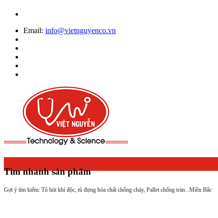
Email:
info@vietnguyenco.vn
Tìm nhanh sản phẩm
Gợi ý tìm kiếm: Tủ hút khí độc, tủ đựng hóa chất chống cháy, Pallet chống tràn...
Miền Bắc