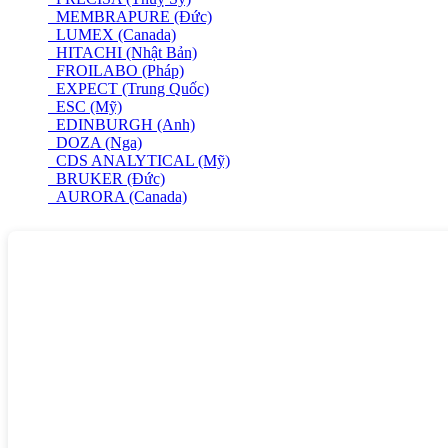
MEMBRAPURE (Đức)
LUMEX (Canada)
HITACHI (Nhật Bản)
FROILABO (Pháp)
EXPECT (Trung Quốc)
ESC (Mỹ)
EDINBURGH (Anh)
DOZA (Nga)
CDS ANALYTICAL (Mỹ)
BRUKER (Đức)
AURORA (Canada)