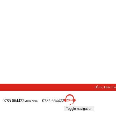
Hỗ trợ khách h
0785 664422
0785 664422
Miền Nam
Toggle navigation