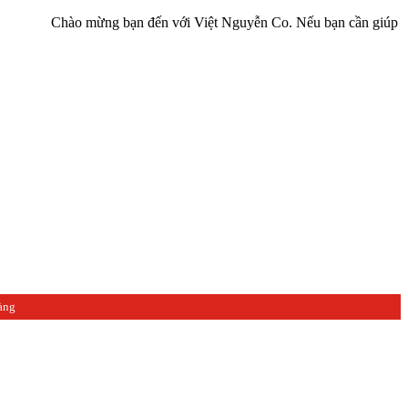
Chào mừng bạn đến với Việt Nguyễn Co. Nếu bạn cần giúp đỡ hãy liên
àng