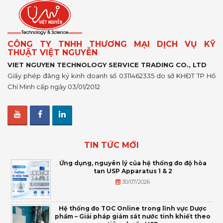
CÔNG TY TNHH THƯƠNG MẠI DỊCH VỤ KỸ
THUẬT VIỆT NGUYỄN
VIET NGUYEN TECHNOLOGY SERVICE TRADING CO., LTD
Giấy phép đăng ký kinh doanh số 0311462335 do sở KHĐT TP Hồ
Chí Minh cấp ngày 03/01/2012
TIN TỨC MỚI
Ứng dụng, nguyên lý của hệ thống đo độ hòa
tan USP Apparatus 1 & 2
30/07/2026
Hệ thống đo TOC Online trong lĩnh vực Dược
phẩm – Giải pháp giám sát nước tinh khiết theo