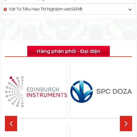
Vật Tư Tiêu Hao Thí Nghiệm vietSER®
Hãng phân phối - Đại diện