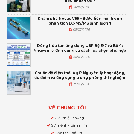
tiêu chuẩn USP
14/07/2026
Khám phá Novus V55 – Bước tiến mới trong
phân tích LC-MS/MS định lượng
06/07/2026
Dòng hòa tan ứng dụng USP Bộ 3/7 và Bộ 4:
Nguyên lý, ứng dụng và cách lựa chọn phù hợp
30/06/2026
Chuẩn độ điện thế là gì? Nguyên lý hoạt động,
ưu điểm và ứng dụng trong phòng thí nghiệm
25/06/2026
VỀ CHÚNG TÔI
Giới thiệu chung
Sứ mệnh - tầm nhìn
Hợp tác - đầu tư