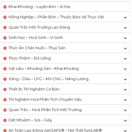
Khai Khoáng – Luyện Kim – Xi Mạ
Nông Nghiệp – Phân Bón – Thuốc Bảo Vệ Thực Vật
Quan Trắc Môi Trường Lao Động
Sinh Học – Hoá Sinh – Vi Sinh
Thức Ăn Chăn Nuôi – Thuỷ Sản
Thực Phẩm – Đồ Uống
Vật Liệu – Khoáng Sản – Khai Khoáng
Xăng – Dầu – LPG – Khí CNG – Năng Lượng…
Thiết Bị Thí Nghiệm Cơ Bản
Thí Nghiệm Hoá Phân Tích Chuyên Sâu
Quan Trắc – Hoá Phân Tích Môi Trường
Dệt Nhuộm – Sợi – Giấy
An Toàn Lao Động vietSAFE® – Nội Thất funiLAB®