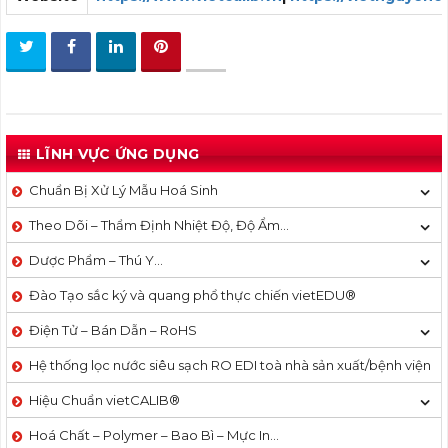
LĨNH VỰC ỨNG DỤNG
Chuẩn Bị Xử Lý Mẫu Hoá Sinh
Theo Dõi – Thẩm Định Nhiệt Độ, Độ Ẩm…
Dược Phẩm – Thú Y…
Đào Tạo sắc ký và quang phổ thực chiến vietEDU®
Điện Tử – Bán Dẫn – RoHS
Hệ thống lọc nước siêu sạch RO EDI​​ toà nhà sản xuất/bệnh viện
Hiệu Chuẩn vietCALIB®
Hoá Chất – Polymer – Bao Bì – Mực In…