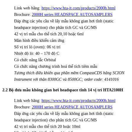
Link web hãng:
https://www.hta-it.com/products/2000h.html
Brochure:
2000H series HEADSPACE AUTOSAMPLERS
Đáp ứng các yêu cầu về lấy mẫu không gian hơi tĩnh (static
headspace injection) cho phân tích GC và GC/MS
42 vị trí mẫu cho thể tích 20,10 hoặc 6ml
Màn hình điều khiển cảm ứng
Số vị trí lò (oven): 06 vị trí
Nhiệt độ lò: 40 – 170 độ C
Có chức năng lắc Orbital
Có chức năng chương trình hoá thể tích tiêm mẫu
Tương thích điều khiển qua phần mềm CompassCDS hãng SCION
Instrument với thân 8300GC và 8500GC; order code: 4141016
2.2 Bộ đưa mẫu không gian hơi headspace tĩnh 14 vị trí HTA2100H
Link web hãng:
https://www.hta-it.com/products/2000h.html
Brochure:
2000H series HEADSPACE AUTOSAMPLERS
Đáp ứng các yêu cầu về lấy mẫu không gian hơi tĩnh (static
headspace injection) cho phân tích GC và GC/MS
42 vị trí mẫu cho thể tích 20 hoặc 10ml