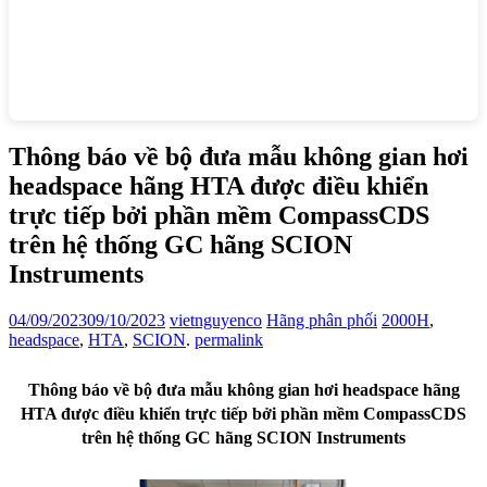
Thông báo về bộ đưa mẫu không gian hơi
headspace hãng HTA được điều khiển
trực tiếp bởi phần mềm CompassCDS
trên hệ thống GC hãng SCION
Instruments
04/09/2023
09/10/2023
vietnguyenco
Hãng phân phối
2000H
,
headspace
,
HTA
,
SCION
.
permalink
Thông báo về bộ đưa mẫu không gian hơi headspace hãng
HTA được điều khiển trực tiếp bởi phần mềm CompassCDS
trên hệ thống GC hãng SCION Instruments