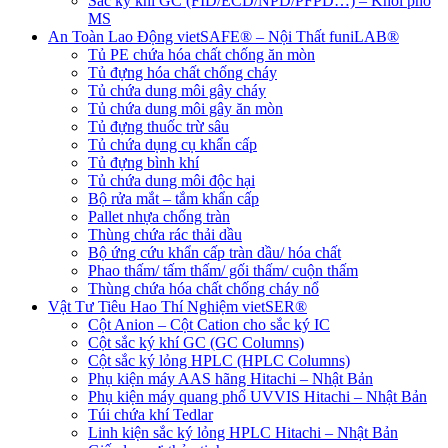
Sắc ký khí GC (FID/ECD/NPD/PFPD…) – Khối phổ
MS
An Toàn Lao Động vietSAFE® – Nội Thất funiLAB®
Tủ PE chứa hóa chất chống ăn mòn
Tủ đựng hóa chất chống cháy
Tủ chứa dung môi gây cháy
Tủ chứa dung môi gây ăn mòn
Tủ đựng thuốc trừ sâu
Tủ chứa dụng cụ khẩn cấp
Tủ đựng bình khí
Tủ chứa dung môi độc hại
Bộ rửa mắt – tắm khẩn cấp
Pallet nhựa chống tràn
Thùng chứa rác thải dầu
Bộ ứng cứu khẩn cấp tràn dầu/ hóa chất
Phao thấm/ tấm thấm/ gối thấm/ cuộn thấm
Thùng chứa hóa chất chống cháy nổ
Vật Tư Tiêu Hao Thí Nghiệm vietSER®
Cột Anion – Cột Cation cho sắc ký IC
Cột sắc ký khí GC (GC Columns)
Cột sắc ký lỏng HPLC (HPLC Columns)
Phụ kiện máy AAS hãng Hitachi – Nhật Bản
Phụ kiện máy quang phổ UVVIS Hitachi – Nhật Bản
Túi chứa khí Tedlar
Linh kiện sắc ký lỏng HPLC Hitachi – Nhật Bản