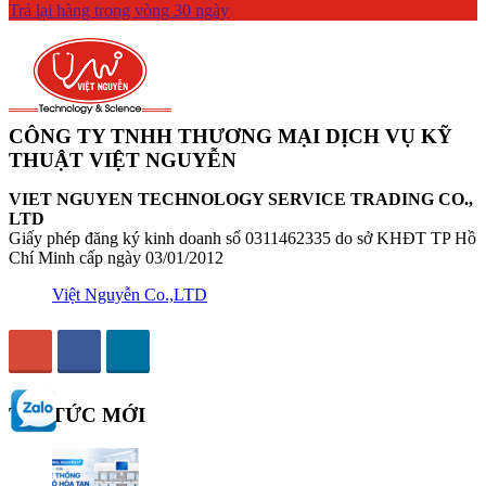
Trả lại hàng trong vòng 30 ngày
CÔNG TY TNHH THƯƠNG MẠI DỊCH VỤ KỸ
THUẬT VIỆT NGUYỄN
VIET NGUYEN TECHNOLOGY SERVICE TRADING CO.,
LTD
Giấy phép đăng ký kinh doanh số 0311462335 do sở KHĐT TP Hồ
Chí Minh cấp ngày 03/01/2012
Việt Nguyễn Co.,LTD
TIN TỨC MỚI