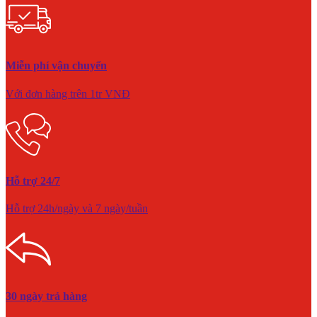
Miễn phí vận chuyển
Với đơn hàng trên 1tr VNĐ
Hỗ trợ 24/7
Hỗ trợ 24h/ngày và 7 ngày/tuần
30 ngày trả hàng