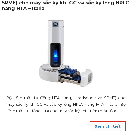
SPME) cho máy sắc ký khí GC và sắc ký lỏng HPLC
hãng HTA – Italia
Bộ tiêm mẫu tự động HTA (lỏng, Headspace và SPME) cho
máy sắc ký khí GC và sắc ký lỏng HPLC hãng HTA – Italia Bộ
tiêm mẫu tự động HTA cho máy sắc ký khí – tiêm mẫu lỏng...
Xem chi tiết