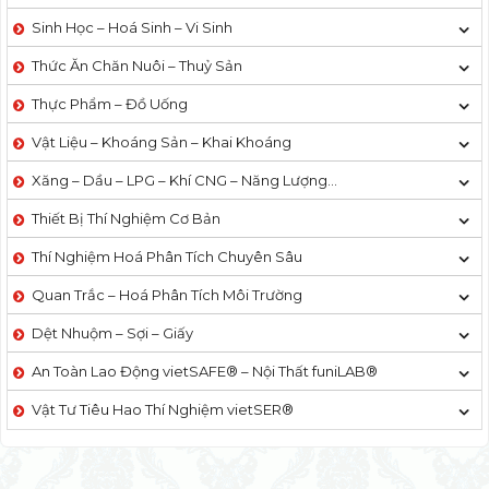
Sinh Học – Hoá Sinh – Vi Sinh
Thức Ăn Chăn Nuôi – Thuỷ Sản
Thực Phẩm – Đồ Uống
Vật Liệu – Khoáng Sản – Khai Khoáng
Xăng – Dầu – LPG – Khí CNG – Năng Lượng…
Thiết Bị Thí Nghiệm Cơ Bản
Thí Nghiệm Hoá Phân Tích Chuyên Sâu
Quan Trắc – Hoá Phân Tích Môi Trường
Dệt Nhuộm – Sợi – Giấy
An Toàn Lao Động vietSAFE® – Nội Thất funiLAB®
Vật Tư Tiêu Hao Thí Nghiệm vietSER®