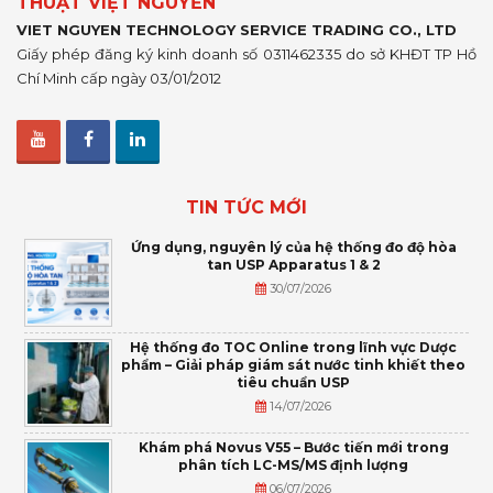
THUẬT VIỆT NGUYỄN
VIET NGUYEN TECHNOLOGY SERVICE TRADING CO., LTD
Giấy phép đăng ký kinh doanh số 0311462335 do sở KHĐT TP Hồ
Chí Minh cấp ngày 03/01/2012
TIN TỨC MỚI
Ứng dụng, nguyên lý của hệ thống đo độ hòa
tan USP Apparatus 1 & 2
30/07/2026
Hệ thống đo TOC Online trong lĩnh vực Dược
phẩm – Giải pháp giám sát nước tinh khiết theo
tiêu chuẩn USP
14/07/2026
Khám phá Novus V55 – Bước tiến mới trong
phân tích LC-MS/MS định lượng
06/07/2026