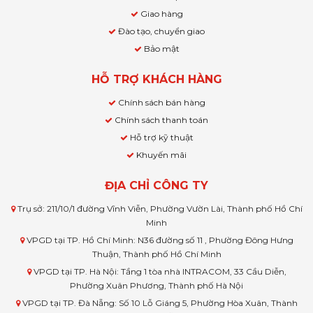
Giao hàng
Đào tạo, chuyển giao
Bảo mật
HỖ TRỢ KHÁCH HÀNG
Chính sách bán hàng
Chính sách thanh toán
Hỗ trợ kỹ thuật
Khuyến mãi
ĐỊA CHỈ CÔNG TY
Trụ sở: 211/10/1 đường Vĩnh Viễn, Phường Vườn Lài, Thành phố Hồ Chí
Minh
VPGD tại TP. Hồ Chí Minh: N36 đường số 11 , Phường Đông Hưng
Thuận, Thành phố Hồ Chí Minh
VPGD tại TP. Hà Nội: Tầng 1 tòa nhà INTRACOM, 33 Cầu Diễn,
Phường Xuân Phương, Thành phố Hà Nội
VPGD tại TP. Đà Nẵng: Số 10 Lỗ Giáng 5, Phường Hòa Xuân, Thành