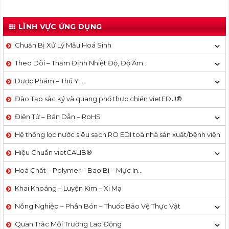
LĨNH VỰC ỨNG DỤNG
Chuẩn Bị Xử Lý Mẫu Hoá Sinh
Theo Dõi – Thẩm Định Nhiệt Độ, Độ Ẩm…
Dược Phẩm – Thú Y…
Đào Tạo sắc ký và quang phổ thực chiến vietEDU®
Điện Tử – Bán Dẫn – RoHS
Hệ thống lọc nước siêu sạch RO EDI​​ toà nhà sản xuất/bệnh viện
Hiệu Chuẩn vietCALIB®
Hoá Chất – Polymer – Bao Bì – Mực In…
Khai Khoáng – Luyện Kim – Xi Mạ
Nông Nghiệp – Phân Bón – Thuốc Bảo Vệ Thực Vật
Quan Trắc Môi Trường Lao Động