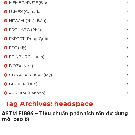
MEMBRAPURE (Đức)
LUMEX (Canada)
HITACHI (Nhật Bản)
FROILABO (Pháp)
EXPECT (Trung Quốc)
ESC (Mỹ)
EDINBURGH (Anh)
DOZA (Nga)
CDS ANALYTICAL (Mỹ)
BRUKER (Đức)
AURORA (Canada)
Tag Archives:
headspace
ASTM F1884 – Tiêu chuẩn phân tích tồn dư dung
môi bao bì