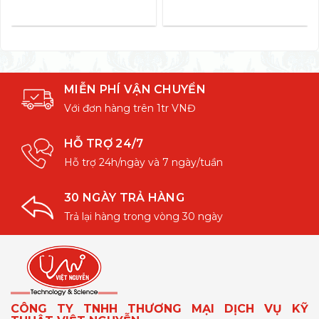
MIỄN PHÍ VẬN CHUYỂN
Với đơn hàng trên 1tr VNĐ
HỖ TRỢ 24/7
Hỗ trợ 24h/ngày và 7 ngày/tuần
30 NGÀY TRẢ HÀNG
Trả lại hàng trong vòng 30 ngày
CÔNG TY TNHH THƯƠNG MẠI DỊCH VỤ KỸ