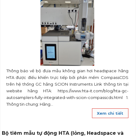
Thông báo về bộ đưa mẫu không gian hơi headspace hãng
HTA được điều khiển trực tiếp bởi phần mềm CompassCDS
trên hệ thống GC hãng SCION Instruments Link thông tin tại
website hãng HTA: https://www.hta-it.com/blog/hta-gc-
autosamplers-fully-integrated-with-scion-compasscds.html 1.
Thông tin chung: Hãng...
Xem chi tiết
Bộ tiêm mẫu tự động HTA (lỏng, Headspace và