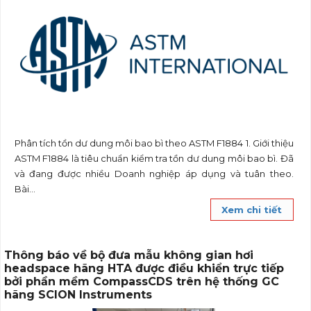
Phân tích tồn dư dung môi bao bì theo ASTM F1884 1. Giới thiệu
ASTM F1884 là tiêu chuẩn kiểm tra tồn dư dung môi bao bì. Đã
và đang được nhiều Doanh nghiệp áp dụng và tuân theo.
Bài...
Xem chi tiết
Thông báo về bộ đưa mẫu không gian hơi
headspace hãng HTA được điều khiển trực tiếp
bởi phần mềm CompassCDS trên hệ thống GC
hãng SCION Instruments