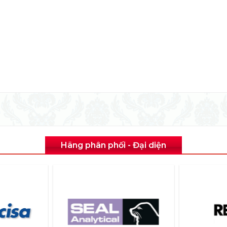
Hãng phân phối - Đại diện