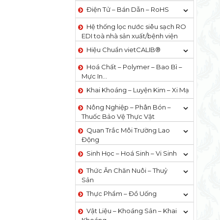
Điện Tử – Bán Dẫn – RoHS
Hệ thống lọc nước siêu sạch RO
EDI​​ toà nhà sản xuất/bệnh viện
Hiệu Chuẩn vietCALIB®
Hoá Chất – Polymer – Bao Bì –
Mực In…
Khai Khoáng – Luyện Kim – Xi Mạ
Nông Nghiệp – Phân Bón –
Thuốc Bảo Vệ Thực Vật
Quan Trắc Môi Trường Lao
Động
Sinh Học – Hoá Sinh – Vi Sinh
Thức Ăn Chăn Nuôi – Thuỷ
Sản
Thực Phẩm – Đồ Uống
Vật Liệu – Khoáng Sản – Khai