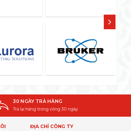
30 NGÀY TRẢ HÀNG
Trả lại hàng trong vòng 30 ngày
ÔI
ĐỊA CHỈ CÔNG TY