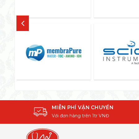
MIỄN PHÍ VẬN CHUYỂN
Với đơn hàng trên 1tr VNĐ