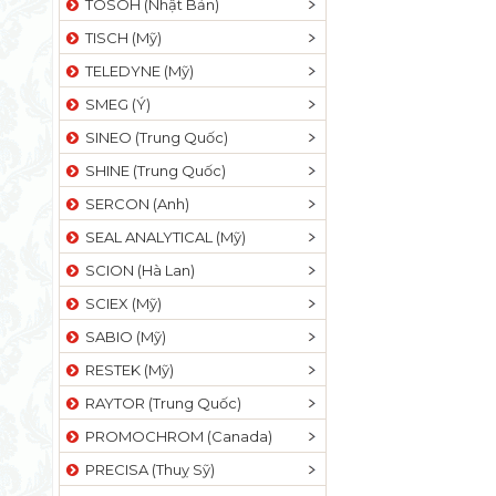
TOSOH (Nhật Bản)
TISCH (Mỹ)
TELEDYNE (Mỹ)
SMEG (Ý)
SINEO (Trung Quốc)
SHINE (Trung Quốc)
SERCON (Anh)
SEAL ANALYTICAL (Mỹ)
SCION (Hà Lan)
SCIEX (Mỹ)
SABIO (Mỹ)
RESTEK (Mỹ)
RAYTOR (Trung Quốc)
PROMOCHROM (Canada)
PRECISA (Thuỵ Sỹ)