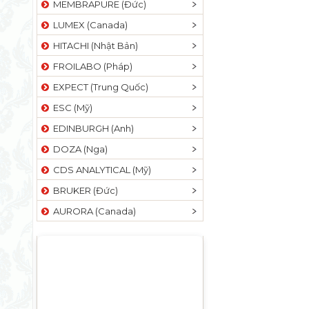
MEMBRAPURE (Đức)
LUMEX (Canada)
HITACHI (Nhật Bản)
FROILABO (Pháp)
EXPECT (Trung Quốc)
ESC (Mỹ)
EDINBURGH (Anh)
DOZA (Nga)
CDS ANALYTICAL (Mỹ)
BRUKER (Đức)
AURORA (Canada)