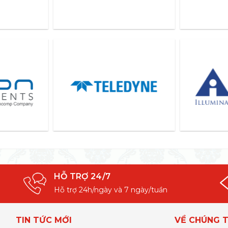
HỖ TRỢ 24/7
Hỗ trợ 24h/ngày và 7 ngày/tuần
TIN TỨC MỚI
VỀ CHÚNG T