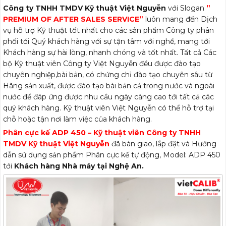
Công ty TNHH TMDV Kỹ thuật Việt Nguyễn
với Slogan
”
PREMIUM OF AFTER SALES SERVICE”
luôn mang đến Dịch
vụ hỗ trợ Kỹ thuật tốt nhất cho các sản phẩm Công ty phân
phối tới Quý khách hàng với sự tận tâm với nghề, mang tới
Khách hàng sự hài lòng, nhanh chóng và tốt nhất. Tất cả Các
bộ Kỹ thuật viên Công ty Việt Nguyễn đều được đào tạo
chuyên nghiệp,bài bản, có chứng chỉ đào tạo chuyên sâu từ
Hãng sản xuất, được đào tạo bài bản cả trong nước và ngoài
nước để đáp ứng được nhu cầu ngày càng cao tới tất cả các
quý khách hàng. Kỹ thuật viên Việt Nguyễn có thể hỗ trợ tại
chỗ hoặc tận nơi làm việc của khách hàng.
Phân cực kế ADP 450 – Kỹ thuật viên Công ty TNHH
TMDV Kỹ thuật Việt Nguyễn
đã bàn giao, lắp đặt và Hướng
dẫn sử dụng sản phẩm Phân cực kế tự động, Model: ADP 450
tới
Khách hàng Nhà máy tại Nghệ An.