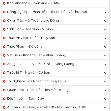
Khai Khoáng – Luyện Kim – Xi Mạ
Nông Nghiệp – Phân Bón – Thuốc Bảo Vệ Thực Vật
Quan Trắc Môi Trường Lao Động
Sinh Học – Hoá Sinh – Vi Sinh
Thức Ăn Chăn Nuôi – Thuỷ Sản
Thực Phẩm – Đồ Uống
Vật Liệu – Khoáng Sản – Khai Khoáng
Xăng – Dầu – LPG – Khí CNG – Năng Lượng…
Thiết Bị Thí Nghiệm Cơ Bản
Thí Nghiệm Hoá Phân Tích Chuyên Sâu
Quan Trắc – Hoá Phân Tích Môi Trường
Dệt Nhuộm – Sợi – Giấy
An Toàn Lao Động vietSAFE® – Nội Thất funiLAB®