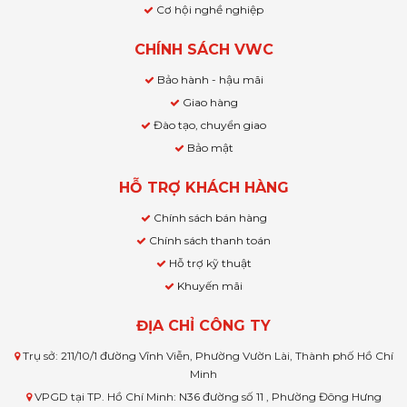
Cơ hội nghề nghiệp
CHÍNH SÁCH VWC
Bảo hành - hậu mãi
Giao hàng
Đào tạo, chuyển giao
Bảo mật
HỖ TRỢ KHÁCH HÀNG
Chính sách bán hàng
Chính sách thanh toán
Hỗ trợ kỹ thuật
Khuyến mãi
ĐỊA CHỈ CÔNG TY
Trụ sở: 211/10/1 đường Vĩnh Viễn, Phường Vườn Lài, Thành phố Hồ Chí
Minh
VPGD tại TP. Hồ Chí Minh: N36 đường số 11 , Phường Đông Hưng