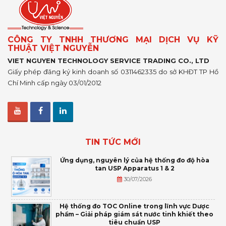
CÔNG TY TNHH THƯƠNG MẠI DỊCH VỤ KỸ
THUẬT VIỆT NGUYỄN
VIET NGUYEN TECHNOLOGY SERVICE TRADING CO., LTD
Giấy phép đăng ký kinh doanh số 0311462335 do sở KHĐT TP Hồ
Chí Minh cấp ngày 03/01/2012
TIN TỨC MỚI
Ứng dụng, nguyên lý của hệ thống đo độ hòa
tan USP Apparatus 1 & 2
30/07/2026
Hệ thống đo TOC Online trong lĩnh vực Dược
phẩm – Giải pháp giám sát nước tinh khiết theo
tiêu chuẩn USP