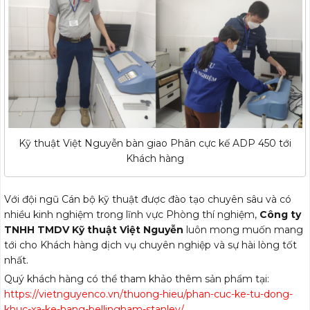
Kỹ thuật Việt Nguyễn bàn giao Phân cực kế ADP 450 tới
Khách hàng
Với đội ngũ Cán bộ kỹ thuật được đào tạo chuyên sâu và có
nhiều kinh nghiệm trong lĩnh vực Phòng thí nghiệm,
Công ty
TNHH TMDV Kỹ thuật Việt Nguyễn
luôn mong muốn mang
tới cho Khách hàng dịch vụ chuyên nghiệp và sự hài lòng tốt
nhất.
Quý khách hàng có thể tham khảo thêm sản phẩm tại:
https://vietnguyenco.vn/thuong-hieu/phan-cuc-ke-tu-dong-
khuc-xa-ke-hang-bellingham-stanley/