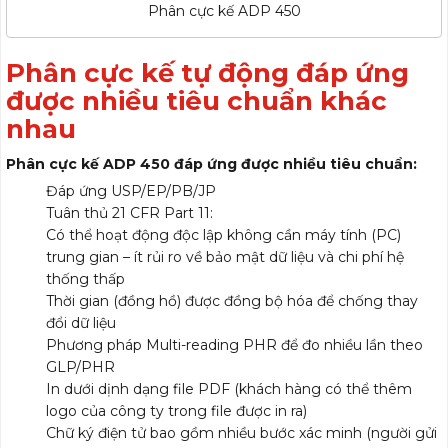
Phân cực kế ADP 450
Phân cực kế tự động đáp ứng
được nhiều tiêu chuẩn khác
nhau
Phân cực kế ADP 450 đáp ứng được nhiều tiêu chuẩn:
Đáp ứng USP/EP/PB/JP
Tuân thủ 21 CFR Part 11:
Có thể hoạt động độc lập không cần máy tính (PC)
trung gian – ít rủi ro về bảo mật dữ liệu và chi phí hệ
thống thấp
Thời gian (đồng hồ) được đồng bộ hóa để chống thay
đổi dữ liệu
Phương pháp Multi-reading PHR để đo nhiều lần theo
GLP/PHR
In dưới dịnh dạng file PDF (khách hàng có thể thêm
logo của công ty trong file được in ra)
Chữ ký điện tử bao gồm nhiều bước xác minh (người gửi