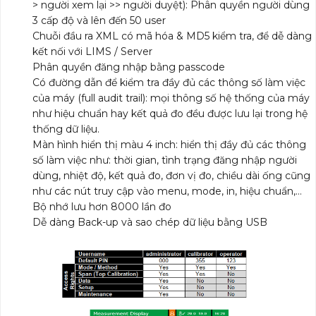
> người xem lại >> người duyệt): Phân quyền người dùng
3 cấp độ và lên đến 50 user
Chuỗi đầu ra XML có mã hóa & MD5 kiểm tra, để dễ dàng
kết nối với LIMS / Server
Phân quyền đăng nhập bằng passcode
Có đường dẫn để kiểm tra đầy đủ các thông số làm việc
của máy (full audit trail): mọi thông số hệ thống của máy
như hiệu chuẩn hay kết quả đo đều được lưu lại trong hệ
thống dữ liệu.
Màn hình hiển thị màu 4 inch: hiển thị đầy đủ các thông
số làm việc như: thời gian, tình trạng đăng nhập người
dùng, nhiệt độ, kết quả đo, đơn vị đo, chiều dài ống cũng
như các nút truy cập vào menu, mode, in, hiệu chuẩn,…
Bộ nhớ lưu hơn 8000 lần đo
Dễ dàng Back-up và sao chép dữ liệu bằng USB