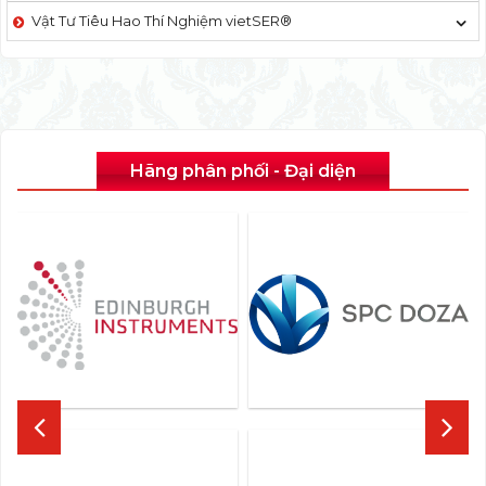
Vật Tư Tiêu Hao Thí Nghiệm vietSER®
Hãng phân phối - Đại diện