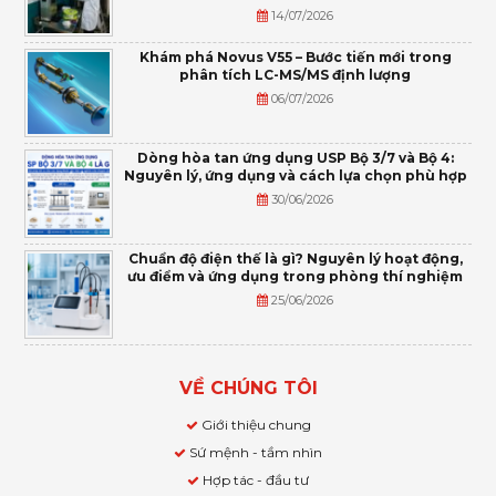
14/07/2026
Khám phá Novus V55 – Bước tiến mới trong
phân tích LC-MS/MS định lượng
06/07/2026
Dòng hòa tan ứng dụng USP Bộ 3/7 và Bộ 4:
Nguyên lý, ứng dụng và cách lựa chọn phù hợp
30/06/2026
Chuẩn độ điện thế là gì? Nguyên lý hoạt động,
ưu điểm và ứng dụng trong phòng thí nghiệm
25/06/2026
VỀ CHÚNG TÔI
Giới thiệu chung
Sứ mệnh - tầm nhìn
Hợp tác - đầu tư