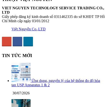
VIET NGUYEN TECHNOLOGY SERVICE TRADING CO.,
LTD
Giấy phép đăng ký kinh doanh số 0311462335 do sở KHĐT TP Hồ
Chí Minh cấp ngày 03/01/2012
Việt Nguyễn Co.,LTD
TIN TỨC MỚI
Ứng dụng, nguyên lý của hệ thống đo độ hòa
tan USP Apparatus 1 & 2
30/07/2026