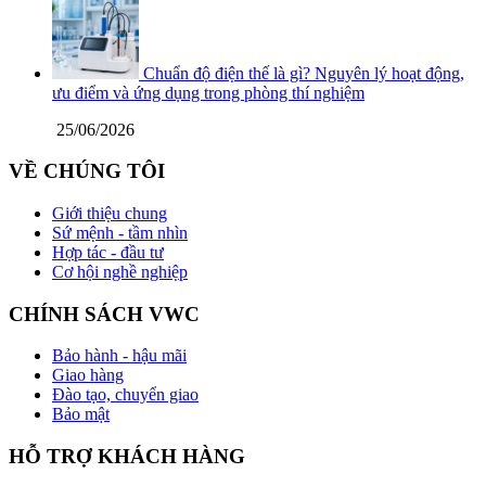
Chuẩn độ điện thế là gì? Nguyên lý hoạt động,
ưu điểm và ứng dụng trong phòng thí nghiệm
25/06/2026
VỀ CHÚNG TÔI
Giới thiệu chung
Sứ mệnh - tầm nhìn
Hợp tác - đầu tư
Cơ hội nghề nghiệp
CHÍNH SÁCH VWC
Bảo hành - hậu mãi
Giao hàng
Đào tạo, chuyển giao
Bảo mật
HỖ TRỢ KHÁCH HÀNG