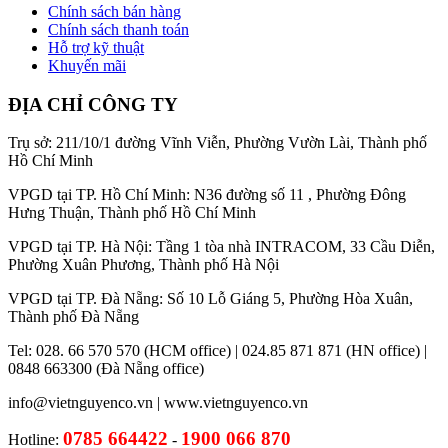
Chính sách bán hàng
Chính sách thanh toán
Hỗ trợ kỹ thuật
Khuyến mãi
ĐỊA CHỈ CÔNG TY
Trụ sở: 211/10/1 đường Vĩnh Viễn, Phường Vườn Lài, Thành phố
Hồ Chí Minh
VPGD tại TP. Hồ Chí Minh: N36 đường số 11 , Phường Đông
Hưng Thuận, Thành phố Hồ Chí Minh
VPGD tại TP. Hà Nội: Tầng 1 tòa nhà INTRACOM, 33 Cầu Diễn,
Phường Xuân Phương, Thành phố Hà Nội
VPGD tại TP. Đà Nẵng: Số 10 Lỗ Giáng 5, Phường Hòa Xuân,
Thành phố Đà Nẵng
Tel: 028. 66 570 570 (HCM office) | 024.85 871 871 (HN office) |
0848 663300 (Đà Nẵng office)
info@vietnguyenco.vn |
www.vietnguyenco.vn
0785 664422
1900 066 870
Hotline:
-