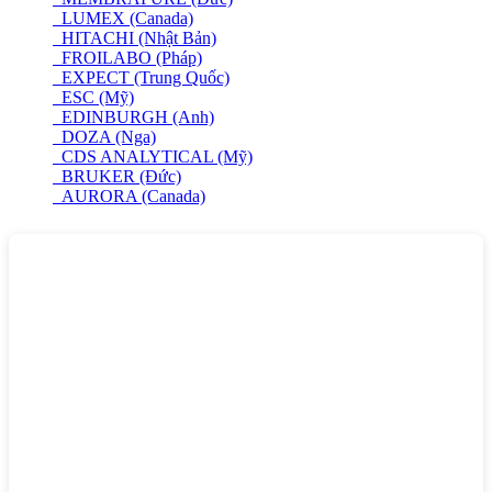
LUMEX (Canada)
HITACHI (Nhật Bản)
FROILABO (Pháp)
EXPECT (Trung Quốc)
ESC (Mỹ)
EDINBURGH (Anh)
DOZA (Nga)
CDS ANALYTICAL (Mỹ)
BRUKER (Đức)
AURORA (Canada)