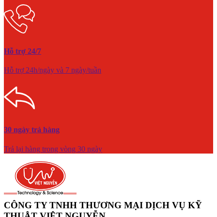
Hỗ trợ 24/7
Hỗ trợ 24h/ngày và 7 ngày/tuần
30 ngày trả hàng
Trả lại hàng trong vòng 30 ngày
CÔNG TY TNHH THƯƠNG MẠI DỊCH VỤ KỸ
THUẬT VIỆT NGUYỄN