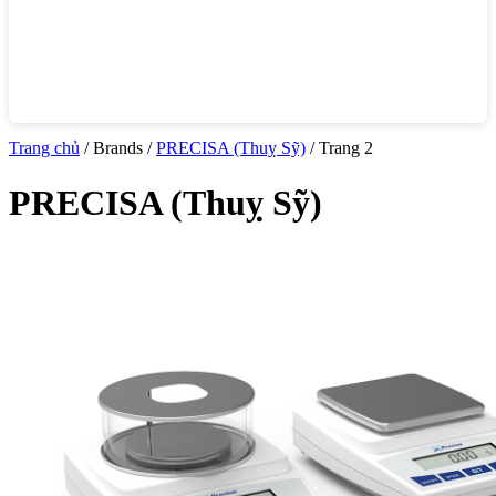
Trang chủ
/ Brands /
PRECISA (Thuỵ Sỹ)
/ Trang 2
PRECISA (Thuỵ Sỹ)