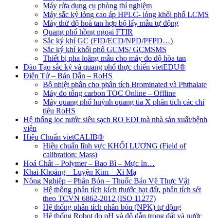
Máy rửa dụng cụ phòng thí nghiệm
Máy sắc ký lỏng cao áp HPLC- lỏng khối phổ LCMS
Máy thử độ hoà tan hợp bộ lấy mẫu tự động
Quang phổ hồng ngoại FTIR
Sắc ký khí GC (FID/ECD/NPD/PFPD…)
Sắc ký khí khối phổ GCMS/ GCMSMS
Thiết bị pha loãng mẫu cho máy đo độ hòa tan
Đào Tạo sắc ký và quang phổ thực chiến vietEDU®
Điện Tử – Bán Dẫn – RoHS
Bộ nhiệt phân cho phân tích Brominated và Phthalate
Máy đo tổng carbon TOC Online – Offline
Máy quang phổ huỳnh quang tia X phân tích các chỉ
tiêu RoHS
Hệ thống lọc nước siêu sạch RO EDI​​ toà nhà sản xuất/bệnh
viện
Hiệu Chuẩn vietCALIB®
Hiệu chuẩn lĩnh vực KHỐI LƯỢNG (Field of
calibration: Mass)
Hoá Chất – Polymer – Bao Bì – Mực In…
Khai Khoáng – Luyện Kim – Xi Mạ
Nông Nghiệp – Phân Bón – Thuốc Bảo Vệ Thực Vật
Hệ thông phân tích kích thước hạt đất, phân tích sét
theo TCVN 6862-2012 (ISO 11277)
Hệ thống phân tích phân bón (NPK) tự động
Hệ thống Robot đo pH và độ dẫn trong đất và nước