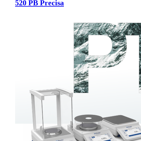
520 PB Precisa