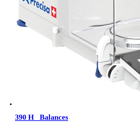
390 H_ Balances