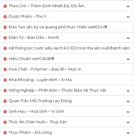
Theo Dõi – Thẩm Định Nhiệt Độ, Độ Ẩm…
Dược Phẩm – Thú Y…
Đào Tạo sắc ký và quang phổ thực chiến vietEDU®
Điện Tử – Bán Dẫn – RoHS
Hệ thống lọc nước siêu sạch RO EDI​​ toà nhà sản xuất/bệnh viện
Hiệu Chuẩn vietCALIB®
Hoá Chất – Polymer – Bao Bì – Mực In…
Khai Khoáng – Luyện Kim – Xi Mạ
Nông Nghiệp – Phân Bón – Thuốc Bảo Vệ Thực Vật
Quan Trắc Môi Trường Lao Động
Sinh Học – Hoá Sinh – Vi Sinh
Thức Ăn Chăn Nuôi – Thuỷ Sản
Thực Phẩm – Đồ Uống