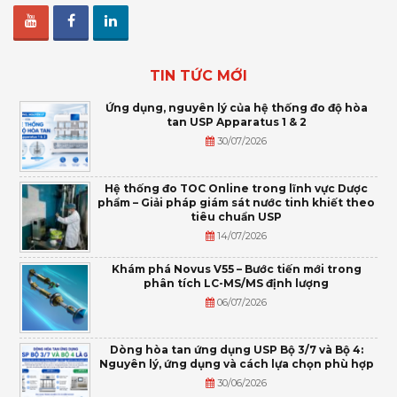
TIN TỨC MỚI
Ứng dụng, nguyên lý của hệ thống đo độ hòa
tan USP Apparatus 1 & 2
30/07/2026
Hệ thống đo TOC Online trong lĩnh vực Dược
phẩm – Giải pháp giám sát nước tinh khiết theo
tiêu chuẩn USP
14/07/2026
Khám phá Novus V55 – Bước tiến mới trong
phân tích LC-MS/MS định lượng
06/07/2026
Dòng hòa tan ứng dụng USP Bộ 3/7 và Bộ 4:
Nguyên lý, ứng dụng và cách lựa chọn phù hợp
30/06/2026