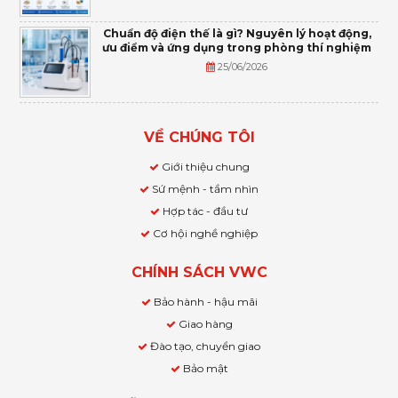
Chuẩn độ điện thế là gì? Nguyên lý hoạt động,
ưu điểm và ứng dụng trong phòng thí nghiệm
25/06/2026
VỀ CHÚNG TÔI
Giới thiệu chung
Sứ mệnh - tầm nhìn
Hợp tác - đầu tư
Cơ hội nghề nghiệp
CHÍNH SÁCH VWC
Bảo hành - hậu mãi
Giao hàng
Đào tạo, chuyển giao
Bảo mật