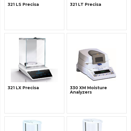
321 LS Precisa
321 LT Precisa
321 LX Precisa
330 XM Moisture
Analyzers