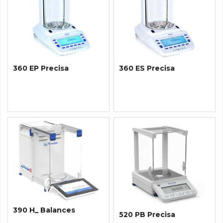
360 EP Precisa
360 ES Precisa
390 H_ Balances
520 PB Precisa