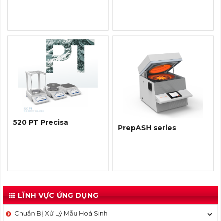
520 PT Precisa
PrepASH series
LĨNH VỰC ỨNG DỤNG
Chuẩn Bị Xử Lý Mẫu Hoá Sinh