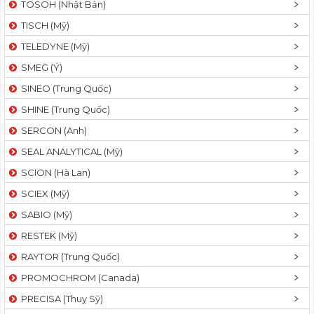
TOSOH (Nhật Bản)
t
TISCH (Mỹ)
i
o
TELEDYNE (Mỹ)
n
SMEG (Ý)
SINEO (Trung Quốc)
SHINE (Trung Quốc)
SERCON (Anh)
SEAL ANALYTICAL (Mỹ)
SCION (Hà Lan)
SCIEX (Mỹ)
SABIO (Mỹ)
RESTEK (Mỹ)
RAYTOR (Trung Quốc)
PROMOCHROM (Canada)
PRECISA (Thuỵ Sỹ)