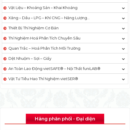
Vật Liệu – Khoáng Sản – Khai Khoáng
Xăng – Dầu – LPG – Khí CNG – Năng Lượng…
Thiết Bị Thí Nghiệm Cơ Bản
Thí Nghiệm Hoá Phân Tích Chuyên Sâu
Quan Trắc – Hoá Phân Tích Môi Trường
Dệt Nhuộm – Sợi – Giấy
An Toàn Lao Động vietSAFE® – Nội Thất funiLAB®
Vật Tư Tiêu Hao Thí Nghiệm vietSER®
Hãng phân phối - Đại diện