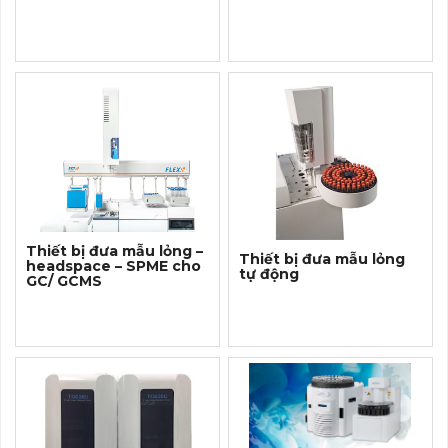
Thiết bị đưa mẫu lỏng –
Thiết bị đưa mẫu lỏng
headspace – SPME cho
tự động
GC/ GCMS