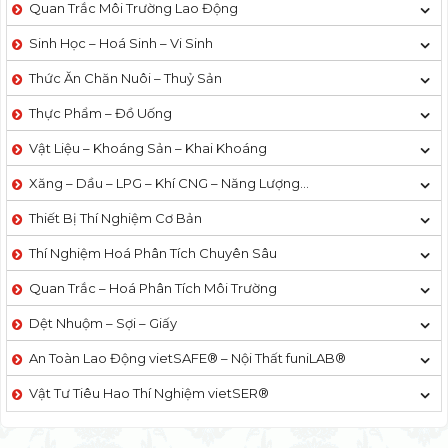
Quan Trắc Môi Trường Lao Động
Sinh Học – Hoá Sinh – Vi Sinh
Thức Ăn Chăn Nuôi – Thuỷ Sản
Thực Phẩm – Đồ Uống
Vật Liệu – Khoáng Sản – Khai Khoáng
Xăng – Dầu – LPG – Khí CNG – Năng Lượng…
Thiết Bị Thí Nghiệm Cơ Bản
Thí Nghiệm Hoá Phân Tích Chuyên Sâu
Quan Trắc – Hoá Phân Tích Môi Trường
Dệt Nhuộm – Sợi – Giấy
An Toàn Lao Động vietSAFE® – Nội Thất funiLAB®
Vật Tư Tiêu Hao Thí Nghiệm vietSER®