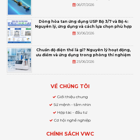
06/07/2026
Dòng hòa tan ứng dụng USP Bộ 3/7 và Bộ 4:
Nguyên lý, ứng dụng và cách lựa chọn phù hợp
30/06/2026
Chuẩn độ điện thế là gì? Nguyên lý hoạt động,
ưu điểm và ứng dụng trong phòng thí nghiệm
25/06/2026
VỀ CHÚNG TÔI
Giới thiệu chung
Sứ mệnh - tầm nhìn
Hợp tác - đầu tư
Cơ hội nghề nghiệp
CHÍNH SÁCH VWC