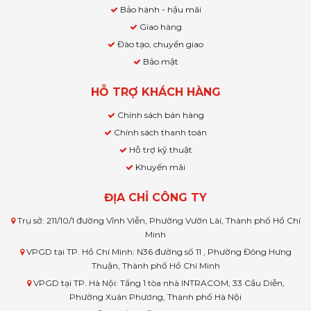
Bảo hành - hậu mãi
Giao hàng
Đào tạo, chuyển giao
Bảo mật
HỖ TRỢ KHÁCH HÀNG
Chính sách bán hàng
Chính sách thanh toán
Hỗ trợ kỹ thuật
Khuyến mãi
ĐỊA CHỈ CÔNG TY
Trụ sở: 211/10/1 đường Vĩnh Viễn, Phường Vườn Lài, Thành phố Hồ Chí
Minh
VPGD tại TP. Hồ Chí Minh: N36 đường số 11 , Phường Đông Hưng
Thuận, Thành phố Hồ Chí Minh
VPGD tại TP. Hà Nội: Tầng 1 tòa nhà INTRACOM, 33 Cầu Diễn,
Phường Xuân Phương, Thành phố Hà Nội