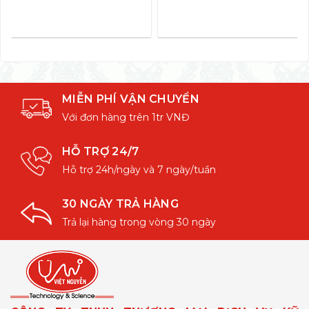
MIỄN PHÍ VẬN CHUYỂN
Với đơn hàng trên 1tr VNĐ
HỖ TRỢ 24/7
Hỗ trợ 24h/ngày và 7 ngày/tuần
30 NGÀY TRẢ HÀNG
Trả lại hàng trong vòng 30 ngày