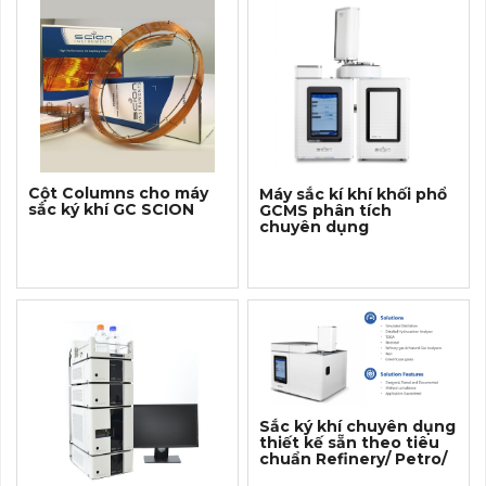
Cột Columns cho máy
Máy sắc kí khí khối phổ
sắc ký khí GC SCION
GCMS phân tích
chuyên dụng
Sắc ký khí chuyên dụng
thiết kế sẵn theo tiêu
chuẩn Refinery/ Petro/
Nature GasAnalyzer...