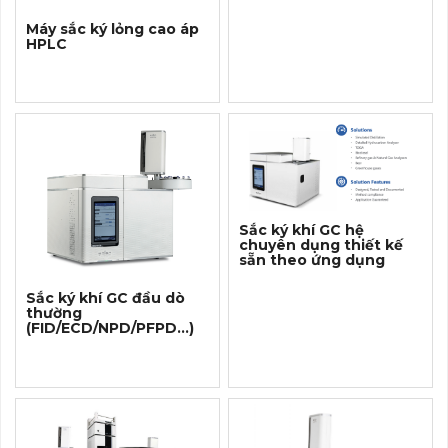
Máy sắc ký lỏng cao áp
HPLC
Sắc ký khí GC hệ
chuyên dụng thiết kế
sẵn theo ứng dụng
Sắc ký khí GC đầu dò
thường
(FID/ECD/NPD/PFPD...)