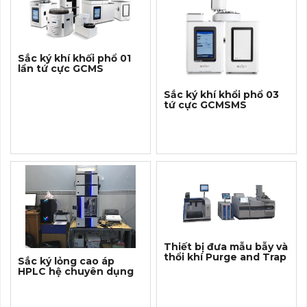
Sắc ký khí khối phổ 01
lần tứ cực GCMS
Sắc ký khí khổi phổ 03
tứ cực GCMSMS
Thiết bị đưa mẫu bẫy và
thổi khí Purge and Trap
Sắc ký lỏng cao áp
HPLC hệ chuyên dụng