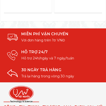
MIỄN PHÍ VẬN CHUYỂN
Với đơn hàng trên 1tr VNĐ
HỖ TRỢ 24/7
Hỗ trợ 24h/ngày và 7 ngày/tuần
30 NGÀY TRẢ HÀNG
Trả lại hàng trong vòng 30 ngày