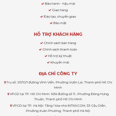
Bảo hành - hậu mãi
Giao hàng
Đào tạo, chuyển giao
Bảo mật
HỖ TRỢ KHÁCH HÀNG
Chính sách bán hàng
Chính sách thanh toán
Hỗ trợ kỹ thuật
Khuyến mãi
ĐỊA CHỈ CÔNG TY
Trụ sở: 211/10/1 đường Vĩnh Viễn, Phường Vườn Lài, Thành phố Hồ Chí
Minh
VPGD tại TP. Hồ Chí Minh: N36 đường số 11 , Phường Đông Hưng
Thuận, Thành phố Hồ Chí Minh
VPGD tại TP. Hà Nội: Tầng 1 tòa nhà INTRACOM, 33 Cầu Diễn,
Phường Xuân Phương, Thành phố Hà Nội