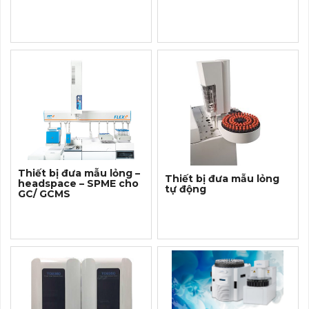
Thiết bị đưa mẫu lỏng –
Thiết bị đưa mẫu lỏng
headspace – SPME cho
tự động
GC/ GCMS