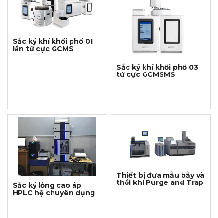
Sắc ký khí khối phổ 01
lần tứ cực GCMS
Sắc ký khí khổi phổ 03
tứ cực GCMSMS
Thiết bị đưa mẫu bẫy và
thổi khí Purge and Trap
Sắc ký lỏng cao áp
HPLC hệ chuyên dụng