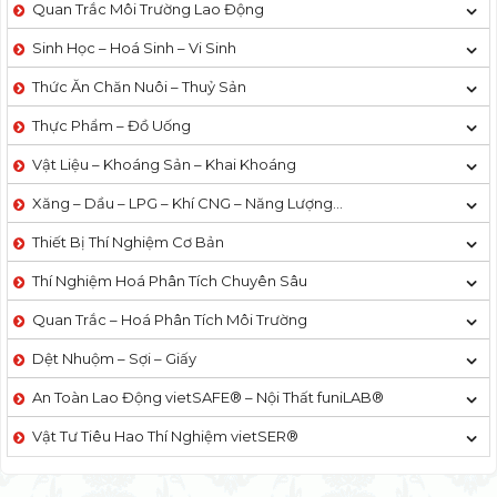
Quan Trắc Môi Trường Lao Động
Sinh Học – Hoá Sinh – Vi Sinh
Thức Ăn Chăn Nuôi – Thuỷ Sản
Thực Phẩm – Đồ Uống
Vật Liệu – Khoáng Sản – Khai Khoáng
Xăng – Dầu – LPG – Khí CNG – Năng Lượng…
Thiết Bị Thí Nghiệm Cơ Bản
Thí Nghiệm Hoá Phân Tích Chuyên Sâu
Quan Trắc – Hoá Phân Tích Môi Trường
Dệt Nhuộm – Sợi – Giấy
An Toàn Lao Động vietSAFE® – Nội Thất funiLAB®
Vật Tư Tiêu Hao Thí Nghiệm vietSER®