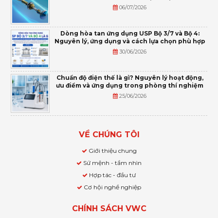
06/07/2026
Dòng hòa tan ứng dụng USP Bộ 3/7 và Bộ 4:
Nguyên lý, ứng dụng và cách lựa chọn phù hợp
30/06/2026
Chuẩn độ điện thế là gì? Nguyên lý hoạt động,
ưu điểm và ứng dụng trong phòng thí nghiệm
25/06/2026
VỀ CHÚNG TÔI
Giới thiệu chung
Sứ mệnh - tầm nhìn
Hợp tác - đầu tư
Cơ hội nghề nghiệp
CHÍNH SÁCH VWC