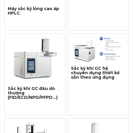
Máy sắc ký lỏng cao áp
HPLC
Sắc ký khí GC hệ
chuyên dụng thiết kế
sẵn theo ứng dụng
Sắc ký khí GC đầu dò
thường
(FID/ECD/NPD/PFPD...)