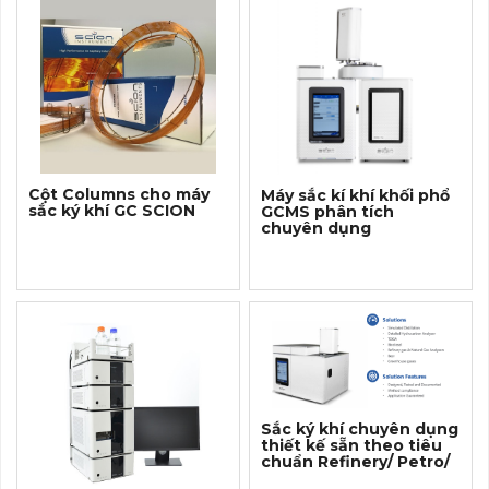
Cột Columns cho máy
Máy sắc kí khí khối phổ
sắc ký khí GC SCION
GCMS phân tích
chuyên dụng
Sắc ký khí chuyên dụng
thiết kế sẵn theo tiêu
chuẩn Refinery/ Petro/
Nature GasAnalyzer...