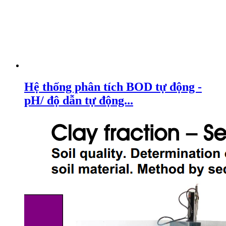
Hệ thống phân tích BOD tự động -
pH/ độ dẫn tự động...