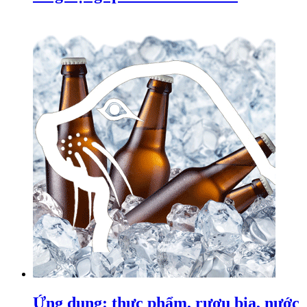
Ứng dụng: thực phẩm, rượu bia, nước