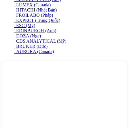
LUMEX (Canada)
HITACHI (Nhật Bản)
FROILABO (Pháp)
EXPECT (Trung Quốc)
ESC (Mỹ)
EDINBURGH (Anh)
DOZA (Nga)
CDS ANALYTICAL (Mỹ)
BRUKER (Đức)
AURORA (Canada)