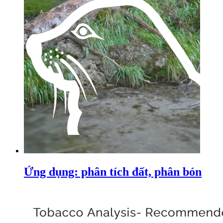
Ứng dụng: phân tích đất, phân bón