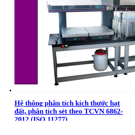
Hệ thông phân tích kích thước hạt
đất, phân tích sét theo TCVN 6862-
2012 (ISO 11277)