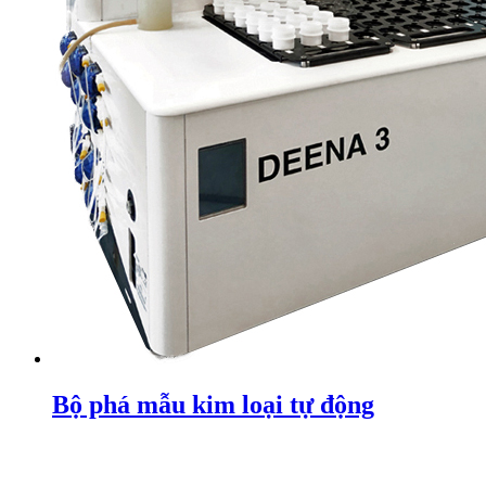
Bộ phá mẫu kim loại tự động