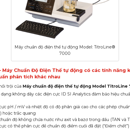
Máy chuẩn độ điện thế tự động Model: TitroLine®
7000
– Máy Chuẩn Độ Điện Thế tự động có các tính năng k
uẩn phân tích khác nhau
nổi trội của
Máy chuẩn độ điện thế tự động Model TitroLine
dạng không dây các điện cực ID SI Analytics đảm bảo hiệu chu
cực pH / mV và nhiệt độ có độ phân giải cao cho các phép chuẩn
) hoặc trắc quang
huẩn độ không chứa nước như axit và bazơ trong dầu (TAN và 
cực có thể phân cực để chuẩn độ điểm cuối đã đặt (“Điểm chết”)