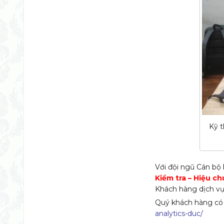
Kỹ t
Với đội ngũ Cán bộ 
Kiểm tra – Hiệu c
Khách hàng dịch vụ 
Quý khách hàng có
analytics-duc/