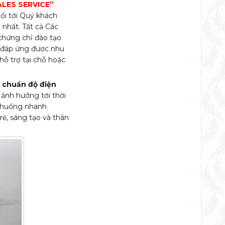
ALES SERVICE”
ối tới Quý khách
 nhất. Tất cả Các
chứng chỉ đào tạo
ể đáp ứng được nhu
hỗ trợ tại chỗ hoặc
 chuẩn độ điện
 ảnh hưởng tới thời
h huống nhanh
rẻ, sáng tạo và thân