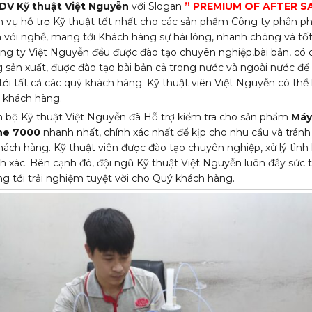
V Kỹ thuật Việt Nguyễn
với Slogan
” PREMIUM OF AFTER S
 vụ hỗ trợ Kỹ thuật tốt nhất cho các sản phẩm Công ty phân ph
 với nghề, mang tới Khách hàng sự hài lòng, nhanh chóng và tốt
ông ty Việt Nguyễn đều được đào tạo chuyên nghiệp,bài bản, có 
 sản xuất, được đào tạo bài bản cả trong nước và ngoài nước đ
ới tất cả các quý khách hàng. Kỹ thuật viên Việt Nguyễn có thể 
a khách hàng.
n bộ Kỹ thuật Việt Nguyễn đã Hỗ trợ kiểm tra cho sản phẩm
Máy
ine 7000
nhanh nhất, chính xác nhất để kịp cho nhu cầu và tránh
hách hàng. Kỹ thuật viên được đào tạo chuyên nghiệp, xử lý tìn
nh xác. Bên cạnh đó, đội ngũ Kỹ thuật Việt Nguyễn luôn đầy sức t
g tới trải nghiệm tuyệt vời cho Quý khách hàng.