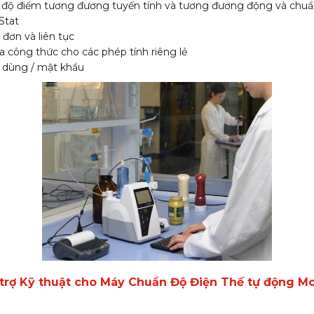
độ điểm tương đương tuyến tính và tương đương động và chuẩn
Stat
đơn và liên tục
ửa công thức cho các phép tính riêng lẻ
 dùng / mật khẩu
trợ Kỹ thuật cho Máy Chuẩn Độ Điện Thế tự động Mo