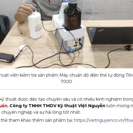
huật viên kiểm tra sản phẩm Máy chuẩn độ điện thế tự động Titr
7000
kỹ thuật được đào tạo chuyên sâu và có nhiều kinh nghiệm tron
huẩn
,
Công ty TNHH TMDV Kỹ thuật Việt Nguyễn
luôn mong 
chuyên nghiệp và sự hài lòng tốt nhất.
 thể tham khảo thêm sản phẩm tại:
https://vietnguyenco.vn/thu