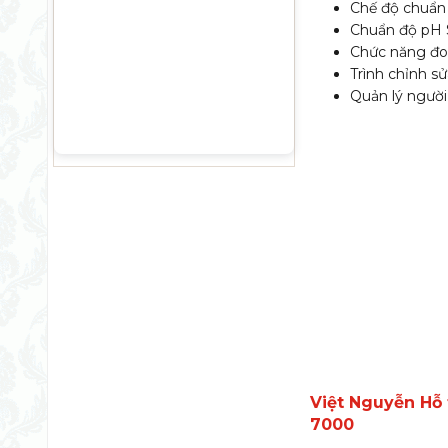
Chế độ chuẩn 
Chuẩn độ pH 
Chức năng đo 
Trình chỉnh s
Quản lý người
Việt Nguyễn Hỗ 
7000