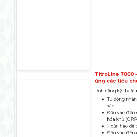
TitroLine 7000 
ứng các tiêu ch
Tính năng kỹ thuật 
Tự động nhận 
xác
Đầu vào điện 
hóa khử (ORP
Hoàn hảo để c
Đầu vào điện 