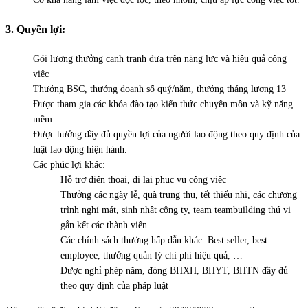
3. Quyền lợi:
Gói lương thưởng cạnh tranh dựa trên năng lực và hiệu quả công
việc
Thưởng BSC, thưởng doanh số quý/năm, thưởng tháng lương 13
Được tham gia các khóa đào tạo kiến thức chuyên môn và kỹ năng
mềm
Được hưởng đầy đủ quyền lợi của người lao động theo quy định của
luật lao động hiện hành.
Các phúc lợi khác:
Hỗ trợ điện thoại, đi lại phục vụ công việc
Thưởng các ngày lễ, quà trung thu, tết thiếu nhi, các chương
trình nghỉ mát, sinh nhật công ty, team teambuilding thú vị
gắn kết các thành viên
Các chính sách thưởng hấp dẫn khác: Best seller, best
employee, thưởng quản lý chi phí hiệu quả, …
Được nghỉ phép năm, đóng BHXH, BHYT, BHTN đầy đủ
theo quy định của pháp luật