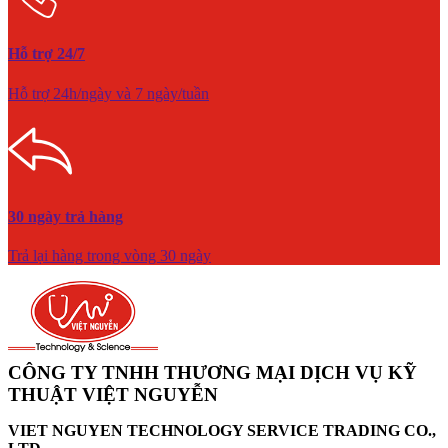
Hỗ trợ 24/7
Hỗ trợ 24h/ngày và 7 ngày/tuần
30 ngày trả hàng
Trả lại hàng trong vòng 30 ngày
CÔNG TY TNHH THƯƠNG MẠI DỊCH VỤ KỸ
THUẬT VIỆT NGUYỄN
VIET NGUYEN TECHNOLOGY SERVICE TRADING CO.,