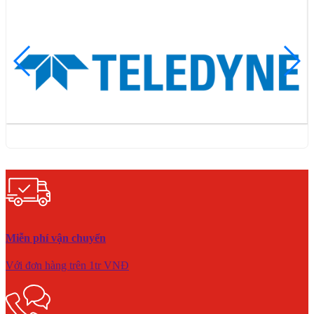
Miễn phí vận chuyển
Với đơn hàng trên 1tr VNĐ