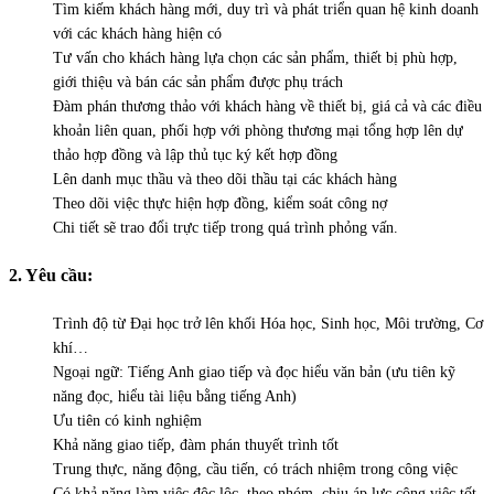
Tìm kiếm khách hàng mới, duy trì và phát triển quan hệ kinh doanh
với các khách hàng hiện có
Tư vấn cho khách hàng lựa chọn các sản phẩm, thiết bị phù hợp,
giới thiệu và bán các sản phẩm được phụ trách
Đàm phán thương thảo với khách hàng về thiết bị, giá cả và các điều
khoản liên quan, phối hợp với phòng thương mại tổng hợp lên dự
thảo hợp đồng và lập thủ tục ký kết hợp đồng
Lên danh mục thầu và theo dõi thầu tại các khách hàng
Theo dõi việc thực hiện hợp đồng, kiểm soát công nợ
Chi tiết sẽ trao đổi trực tiếp trong quá trình phỏng vấn.
2. Yêu cầu:
Trình độ từ Đại học trở lên khối Hóa học, Sinh học, Môi trường, Cơ
khí…
Ngoại ngữ: Tiếng Anh giao tiếp và đọc hiểu văn bản (ưu tiên kỹ
năng đọc, hiểu tài liệu bằng tiếng Anh)
Ưu tiên có kinh nghiệm
Khả năng giao tiếp, đàm phán thuyết trình tốt
Trung thực, năng động, cầu tiến, có trách nhiệm trong công việc
Có khả năng làm việc độc lộc, theo nhóm, chịu áp lực công việc tốt.