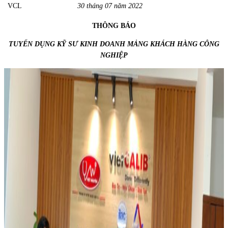
VCL
30 tháng 07 năm 2022
THÔNG BÁO
TUYỂN DỤNG KỸ SƯ KINH DOANH MẢNG KHÁCH HÀNG CÔNG
NGHIỆP