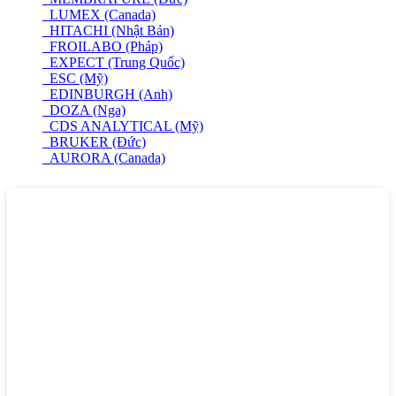
LUMEX (Canada)
HITACHI (Nhật Bản)
FROILABO (Pháp)
EXPECT (Trung Quốc)
ESC (Mỹ)
EDINBURGH (Anh)
DOZA (Nga)
CDS ANALYTICAL (Mỹ)
BRUKER (Đức)
AURORA (Canada)