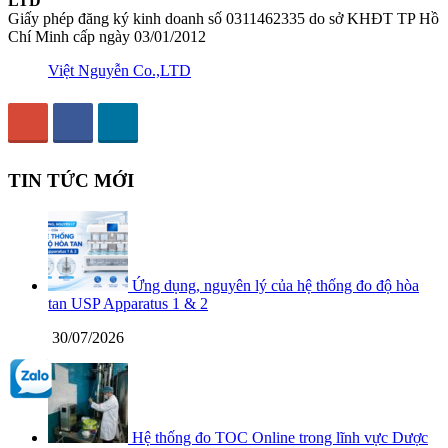
LTD
Giấy phép đăng ký kinh doanh số 0311462335 do sở KHĐT TP Hồ
Chí Minh cấp ngày 03/01/2012
Việt Nguyễn Co.,LTD
TIN TỨC MỚI
Ứng dụng, nguyên lý của hệ thống đo độ hòa
tan USP Apparatus 1 & 2
30/07/2026
Hệ thống đo TOC Online trong lĩnh vực Dược