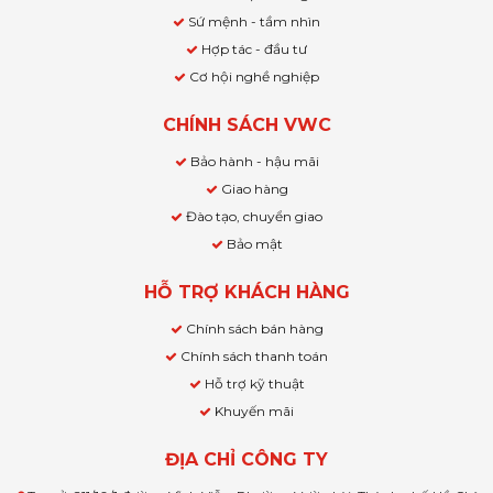
Sứ mệnh - tầm nhìn
Hợp tác - đầu tư
Cơ hội nghề nghiệp
CHÍNH SÁCH VWC
Bảo hành - hậu mãi
Giao hàng
Đào tạo, chuyển giao
Bảo mật
HỖ TRỢ KHÁCH HÀNG
Chính sách bán hàng
Chính sách thanh toán
Hỗ trợ kỹ thuật
Khuyến mãi
ĐỊA CHỈ CÔNG TY