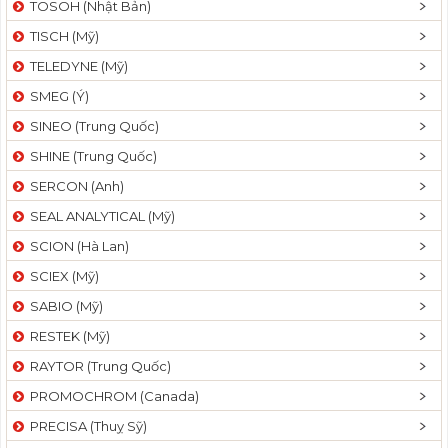
TOSOH (Nhật Bản)
t
TISCH (Mỹ)
i
o
TELEDYNE (Mỹ)
n
SMEG (Ý)
SINEO (Trung Quốc)
SHINE (Trung Quốc)
SERCON (Anh)
SEAL ANALYTICAL (Mỹ)
SCION (Hà Lan)
SCIEX (Mỹ)
SABIO (Mỹ)
RESTEK (Mỹ)
RAYTOR (Trung Quốc)
PROMOCHROM (Canada)
PRECISA (Thuỵ Sỹ)