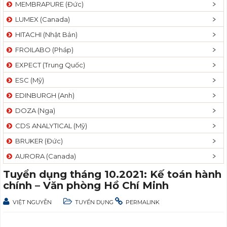
MEMBRAPURE (Đức)
LUMEX (Canada)
HITACHI (Nhật Bản)
FROILABO (Pháp)
EXPECT (Trung Quốc)
ESC (Mỹ)
EDINBURGH (Anh)
DOZA (Nga)
CDS ANALYTICAL (Mỹ)
BRUKER (Đức)
AURORA (Canada)
Tuyển dụng tháng 10.2021: Kế toán hành
chính – Văn phòng Hồ Chí Minh
VIỆT NGUYỄN
TUYỂN DỤNG
PERMALINK