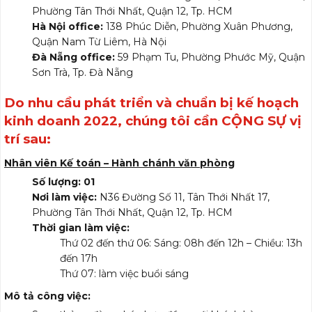
Phường Tân Thới Nhất, Quận 12, Tp. HCM
Hà Nội office:
138 Phúc Diễn, Phường Xuân Phương,
Quận Nam Từ Liêm, Hà Nội
Đà Nẵng office:
59 Phạm Tu, Phường Phước Mỹ, Quận
Sơn Trà, Tp. Đà Nẵng
Do nhu cầu phát triển và chuẩn bị kế hoạch
kinh doanh 2022, chúng tôi cần CỘNG SỰ vị
trí sau:
Nhân viên Kế toán – Hành chánh văn phòng
Số lượng: 01
Nơi làm việc:
N36 Đường Số 11, Tân Thới Nhất 17,
Phường Tân Thới Nhất, Quận 12, Tp. HCM
Thời gian làm việc:
Thứ 02 đến thứ 06: Sáng: 08h đến 12h – Chiều: 13h
đến 17h
Thứ 07: làm việc buổi sáng
Mô tả công việc: