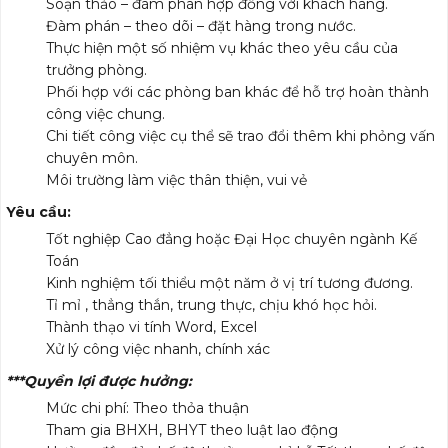
Soạn thảo – đàm phán hợp đồng với khách hàng.
Đàm phán – theo dõi – đặt hàng trong nước.
Thực hiện một số nhiệm vụ khác theo yêu cầu của
trưởng phòng.
Phối hợp với các phòng ban khác để hỗ trợ hoàn thành
công việc chung.
Chi tiết công việc cụ thể sẽ trao đổi thêm khi phỏng vấn
chuyên môn.
Môi trường làm việc thân thiện, vui vẻ
Yêu cầu:
Tốt nghiệp Cao đẳng hoặc Đại Học chuyên ngành Kế
Toán
Kinh nghiệm tối thiểu một năm ở vị trí tương đương.
Tỉ mỉ , thẳng thắn, trung thực, chịu khó học hỏi.
Thành thạo vi tính Word, Excel
Xử lý công việc nhanh, chính xác
***Quyền lợi được hưởng:
Mức chi phí: Theo thỏa thuận
Tham gia BHXH, BHYT theo luật lao động