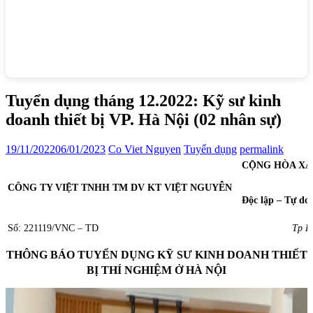
Tuyển dụng tháng 12.2022: Kỹ sư kinh
doanh thiết bị VP. Hà Nội (02 nhân sự)
19/11/2022
06/01/2023
Co Viet Nguyen
Tuyển dụng
permalink
CỘNG HÒA XÃ
CÔNG
TY VIỆT TNHH TM DV KT
VIỆT NGUYỄN
Độc lập – Tự do
Số: 221119/VNC – TD
Tp HCM, ngà
THÔNG BÁO TUYỂN DỤNG KỸ SƯ KINH DOANH THIẾT
BỊ THÍ NGHIỆM Ở HÀ NỘI