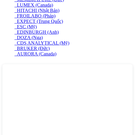
LUMEX (Canada)
HITACHI (Nhật Bản)
FROILABO (Pháp)
EXPECT (Trung Quốc)
ESC (Mỹ)
EDINBURGH (Anh)
DOZA (Nga)
CDS ANALYTICAL (Mỹ)
BRUKER (Đức)
AURORA (Canada)