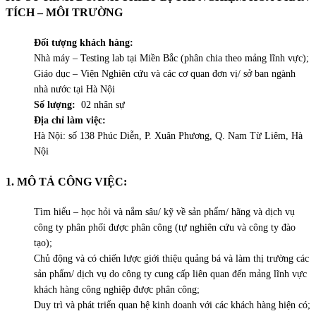
TÍCH – MÔI TRƯỜNG
Đối tượng khách hàng:
Nhà máy – Testing lab tại Miền Bắc (phân chia theo mảng lĩnh vực);
Giáo dục – Viện Nghiên cứu và các cơ quan đơn vị/ sở ban ngành
nhà nước tại Hà Nội
Số lượng:
02 nhân sự
Địa chỉ làm việc:
Hà Nội: số 138 Phúc Diễn, P. Xuân Phương, Q. Nam Từ Liêm, Hà
Nội
1. MÔ TẢ CÔNG VIỆC:
Tìm hiểu – học hỏi và nắm sâu/ kỹ về sản phẩm/ hãng và dịch vụ
công ty phân phối được phân công (tự nghiên cứu và công ty đào
tạo);
Chủ động và có chiến lược giới thiệu quảng bá và làm thị trường các
sản phẩm/ dịch vụ do công ty cung cấp liên quan đến mảng lĩnh vực
khách hàng công nghiệp được phân công;
Duy trì và phát triển quan hệ kinh doanh với các khách hàng hiện có;