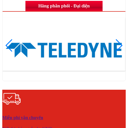
Hãng phân phối - Đại diện
Miễn phí vận chuyển