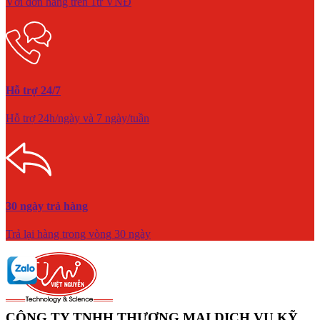
Với đơn hàng trên 1tr VNĐ
Hỗ trợ 24/7
Hỗ trợ 24h/ngày và 7 ngày/tuần
30 ngày trả hàng
Trả lại hàng trong vòng 30 ngày
CÔNG TY TNHH THƯƠNG MẠI DỊCH VỤ KỸ