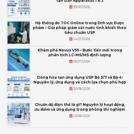
tan USP Apparatus 1 & 2
30/07/2026
Hệ thống đo TOC Online trong lĩnh vực Dược
phẩm – Giải pháp giám sát nước tinh khiết theo
tiêu chuẩn USP
14/07/2026
Khám phá Novus V55 – Bước tiến mới trong
phân tích LC-MS/MS định lượng
06/07/2026
Dòng hòa tan ứng dụng USP Bộ 3/7 và Bộ 4:
Nguyên lý, ứng dụng và cách lựa chọn phù hợp
30/06/2026
Chuẩn độ điện thế là gì? Nguyên lý hoạt động,
ưu điểm và ứng dụng trong phòng thí nghiệm
25/06/2026