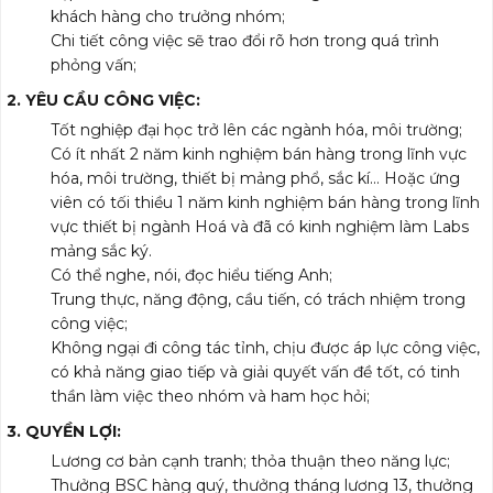
khách hàng cho trưởng nhóm;
Chi tiết công việc sẽ trao đổi rõ hơn trong quá trình
phỏng vấn;
2. YÊU
CẦU CÔNG VIỆC:
Tốt nghiệp đại học trở lên các ngành hóa, môi trường;
Có ít nhất 2 năm kinh nghiệm bán hàng trong lĩnh vực
hóa, môi trường, thiết bị mảng phổ, sắc kí… Hoặc ứng
viên có tối thiều 1 năm kinh nghiệm bán hàng trong lĩnh
vực thiết bị ngành Hoá và đã có kinh nghiệm làm Labs
mảng sắc ký.
Có thể nghe, nói, đọc hiểu tiếng Anh;
Trung thực, năng động, cầu tiến, có trách nhiệm trong
công việc;
Không ngại đi công tác tỉnh, chịu được áp lực công việc,
có khả năng giao tiếp và giải quyết vấn đề tốt, có tinh
thần làm việc theo nhóm và ham học hỏi;
3. QUYỀN LỢI:
Lương cơ bản cạnh tranh; thỏa thuận theo năng lực;
Thưởng BSC hàng quý, thưởng tháng lương 13, thưởng