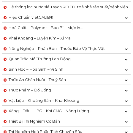
Hệ thống lọc nước siêu sạch RO EDI​​ toà nhà sản xuất/bệnh viện
Hiệu Chuẩn vietCALIB®
Hoá Chất – Polymer – Bao Bì – Mực In…
Khai Khoáng – Luyện Kim – Xi Mạ
Nông Nghiệp – Phân Bón – Thuốc Bảo Vệ Thực Vật
Quan Trắc Môi Trường Lao Động
Sinh Học – Hoá Sinh – Vi Sinh
Thức Ăn Chăn Nuôi – Thuỷ Sản
Thực Phẩm – Đồ Uống
Vật Liệu – Khoáng Sản – Khai Khoáng
Xăng – Dầu – LPG – Khí CNG – Năng Lượng…
Thiết Bị Thí Nghiệm Cơ Bản
Thí Nghiệm Hoá Phân Tích Chuyên Sâu