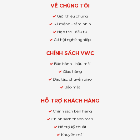
VỀ CHÚNG TÔI
Giới thiệu chung
Sứ mệnh - tầm nhìn
Hợp tác - đầu tư
Cơ hội nghề nghiệp
CHÍNH SÁCH VWC
Bảo hành - hậu mãi
Giao hàng
Đào tạo, chuyển giao
Bảo mật
HỖ TRỢ KHÁCH HÀNG
Chính sách bán hàng
Chính sách thanh toán
Hỗ trợ kỹ thuật
Khuyến mãi