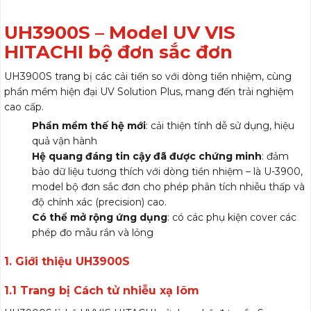
UH3900S – Model UV VIS
HITACHI bộ đơn sắc đơn
UH3900S trang bị các cải tiến so với dòng tiền nhiệm, cùng
phần mềm hiện đại UV Solution Plus, mang đến trải nghiệm
cao cấp.
Phần mềm thế hệ mới
: cải thiện tính dễ sử dụng, hiệu
quả vận hành
Hệ quang đáng tin cậy đã được chứng minh
: đảm
bảo dữ liệu tương thích với dòng tiền nhiệm – là U-3900,
model bộ đơn sắc đơn cho phép phân tích nhiễu thấp và
độ chính xác (precision) cao.
Có thể mở rộng ứng dụng
: có các phụ kiện cover các
phép đo mẫu rắn và lỏng
1. Giới thiệu UH3900S
1.1 Trang bị Cách tử nhiễu xạ lõm