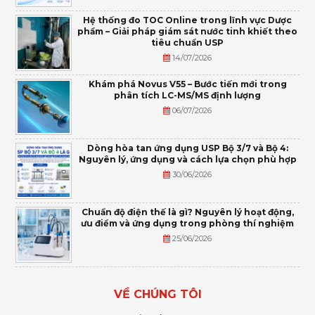
Hệ thống đo TOC Online trong lĩnh vực Dược
phẩm – Giải pháp giám sát nước tinh khiết theo
tiêu chuẩn USP
14/07/2026
Khám phá Novus V55 – Bước tiến mới trong
phân tích LC-MS/MS định lượng
06/07/2026
Dòng hòa tan ứng dụng USP Bộ 3/7 và Bộ 4:
Nguyên lý, ứng dụng và cách lựa chọn phù hợp
30/06/2026
Chuẩn độ điện thế là gì? Nguyên lý hoạt động,
ưu điểm và ứng dụng trong phòng thí nghiệm
25/06/2026
VỀ CHÚNG TÔI