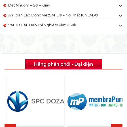
Dệt Nhuộm – Sợi – Giấy
An Toàn Lao Động vietSAFE® – Nội Thất funiLAB®
Vật Tư Tiêu Hao Thí Nghiệm vietSER®
Hãng phân phối - Đại diện