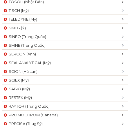
TOSOH (Nhật Bản)
t
TISCH (Mỹ)
i
o
TELEDYNE (Mỹ)
n
SMEG (Ý)
SINEO (Trung Quốc)
SHINE (Trung Quốc)
SERCON (Anh)
SEAL ANALYTICAL (Mỹ)
SCION (Hà Lan)
SCIEX (Mỹ)
SABIO (Mỹ)
RESTEK (Mỹ)
RAYTOR (Trung Quốc)
PROMOCHROM (Canada)
PRECISA (Thuỵ Sỹ)