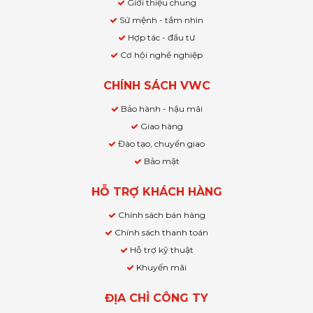
Giới thiệu chung
Sứ mệnh - tầm nhìn
Hợp tác - đầu tư
Cơ hội nghề nghiệp
CHÍNH SÁCH VWC
Bảo hành - hậu mãi
Giao hàng
Đào tạo, chuyển giao
Bảo mật
HỖ TRỢ KHÁCH HÀNG
Chính sách bán hàng
Chính sách thanh toán
Hỗ trợ kỹ thuật
Khuyến mãi
ĐỊA CHỈ CÔNG TY