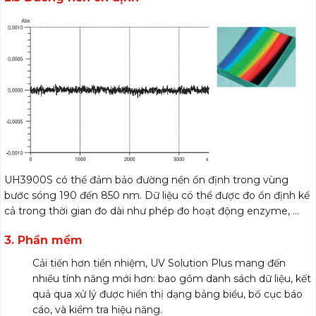
UH3900S có thể đảm bảo đường nền ổn định trong vùng
bước sóng 190 đến 850 nm. Dữ liệu có thể được đo ổn định kể
cả trong thời gian đo dài như phép đo hoạt động enzyme, …
3. Phần mềm
Cải tiến hơn tiền nhiệm, UV Solution Plus mang đến
nhiều tính năng mới hơn: bao gồm danh sách dữ liệu, kết
quả qua xử lý được hiển thị dạng bảng biểu, bố cục báo
cáo, và kiểm tra hiệu năng.