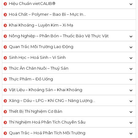
Hiệu Chuẩn vietCALIB®
Hoá Chất – Polymer – Bao Bì – Mực In…
Khai Khoáng – Luyện Kim – Xi Mạ
Nông Nghiệp – Phân Bón – Thuốc Bảo Vệ Thực Vật
Quan Trắc Môi Trường Lao Động
Sinh Học – Hoá Sinh – Vi Sinh
Thức Ăn Chăn Nuôi – Thuỷ Sản
Thực Phẩm – Đồ Uống
Vật Liệu – Khoáng Sản – Khai Khoáng
Xăng – Dầu – LPG – Khí CNG – Năng Lượng…
Thiết Bị Thí Nghiệm Cơ Bản
Thí Nghiệm Hoá Phân Tích Chuyên Sâu
Quan Trắc – Hoá Phân Tích Môi Trường