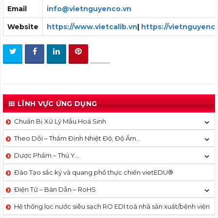
Email
info@vietnguyenco.vn
Website
https://www.vietcalib.vn
|
https://vietnguyenc
LĨNH VỰC ỨNG DỤNG
Chuẩn Bị Xử Lý Mẫu Hoá Sinh
Theo Dõi – Thẩm Định Nhiệt Độ, Độ Ẩm…
Dược Phẩm – Thú Y…
Đào Tạo sắc ký và quang phổ thực chiến vietEDU®
Điện Tử – Bán Dẫn – RoHS
Hệ thống lọc nước siêu sạch RO EDI​​ toà nhà sản xuất/bệnh viện