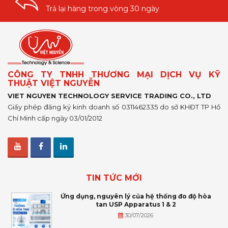
Trả lại hàng trong vòng 30 ngày
CÔNG TY TNHH THƯƠNG MẠI DỊCH VỤ KỸ
THUẬT VIỆT NGUYỄN
VIET NGUYEN TECHNOLOGY SERVICE TRADING CO., LTD
Giấy phép đăng ký kinh doanh số 0311462335 do sở KHĐT TP Hồ
Chí Minh cấp ngày 03/01/2012
TIN TỨC MỚI
Ứng dụng, nguyên lý của hệ thống đo độ hòa
tan USP Apparatus 1 & 2
30/07/2026