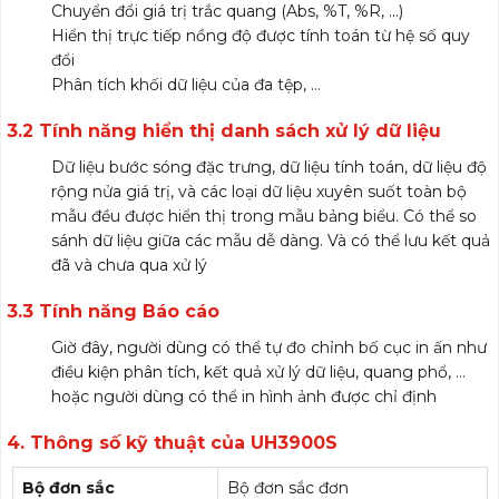
Chuyển đổi giá trị trắc quang (Abs, %T, %R, …)
Hiển thị trực tiếp nồng độ được tính toán từ hệ số quy
đổi
Phân tích khối dữ liệu của đa tệp, …
3.2 Tính năng hiển thị danh sách xử lý dữ liệu
Dữ liệu bước sóng đặc trưng, dữ liệu tính toán, dữ liệu độ
rộng nửa giá trị, và các loại dữ liệu xuyên suốt toàn bộ
mẫu đều được hiển thị trong mẫu bảng biểu. Có thể so
sánh dữ liệu giữa các mẫu dễ dàng. Và có thể lưu kết quả
đã và chưa qua xử lý
3.3 Tính năng Báo cáo
Giờ đây, người dùng có thể tự đo chỉnh bố cục in ấn như
điều kiện phân tích, kết quả xử lý dữ liệu, quang phổ, …
hoặc người dùng có thể in hình ảnh được chỉ định
4. Thông số kỹ thuật của UH3900S
Bộ đơn sắc
Bộ đơn sắc đơn