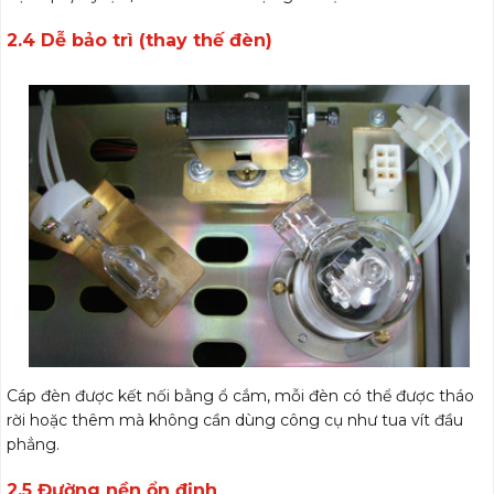
2.4 Dễ bảo trì (thay thế đèn)
Cáp đèn được kết nối bằng ổ cắm, mỗi đèn có thể được tháo
rời hoặc thêm mà không cần dùng công cụ như tua vít đầu
phẳng.
2.5 Đường nền ổn định