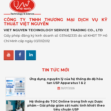
CÔNG TY TNHH THƯƠNG MẠI DỊCH VỤ KỸ
THUẬT VIỆT NGUYỄN
VIET NGUYEN TECHNOLOGY SERVICE TRADING CO., LTD
Giấy phép đăng ký kinh doanh số 0311462335 do sở KHĐT TP Hồ
Chí Minh cấp ngày 03/01/2012
TIN TỨC MỚI
Ứng dụng, nguyên lý của hệ thống đo độ hòa
tan USP Apparatus 1 & 2
30/07/2026
Hệ thống đo TOC Online trong lĩnh vực Dược
phẩm – Giải pháp giám sát nước tinh khiết theo
tiêu chuẩn USP