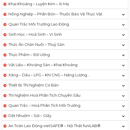
Khai Khoáng – Luyện Kim – Xi Mạ
Nông Nghiệp – Phân Bón – Thuốc Bảo Vệ Thực Vật
Quan Trắc Môi Trường Lao Động
Sinh Học – Hoá Sinh – Vi Sinh
Thức Ăn Chăn Nuôi – Thuỷ Sản
Thực Phẩm – Đồ Uống
Vật Liệu – Khoáng Sản – Khai Khoáng
Xăng – Dầu – LPG – Khí CNG – Năng Lượng…
Thiết Bị Thí Nghiệm Cơ Bản
Thí Nghiệm Hoá Phân Tích Chuyên Sâu
Quan Trắc – Hoá Phân Tích Môi Trường
Dệt Nhuộm – Sợi – Giấy
An Toàn Lao Động vietSAFE® – Nội Thất funiLAB®