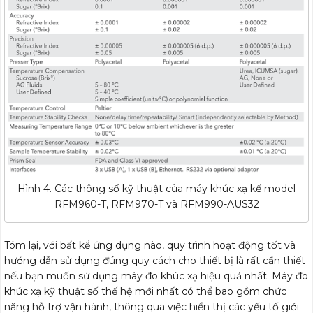
Hình 4. Các thông số kỹ thuật của máy khúc xạ kế model
RFM960-T, RFM970-T và RFM990-AUS32
Tóm lại, với bất kể ứng dụng nào, quy trình hoạt động tốt và
hướng dẫn sử dụng đúng quy cách cho thiết bị là rất cần thiết
nếu bạn muốn sử dụng máy đo khúc xạ hiệu quả nhất. Máy đo
khúc xạ kỹ thuật số thế hệ mới nhất có thể bao gồm chức
năng hỗ trợ vận hành, thông qua việc hiển thị các yếu tố giới