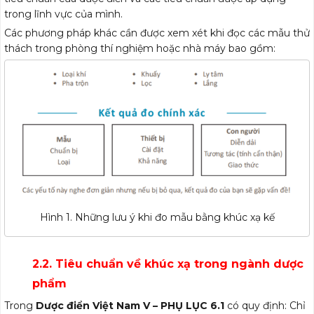
trong lĩnh vực của mình.
Các phương pháp khác cần được xem xét khi đọc các mẫu thử
thách trong phòng thí nghiệm hoặc nhà máy bao gồm:
Hình 1. Những lưu ý khi đo mẫu bằng khúc xạ kế
2.2. Tiêu chuẩn về khúc xạ trong ngành dược
phẩm
Trong
Dược điển Việt Nam V – PHỤ LỤC 6.1
có quy định: Chỉ