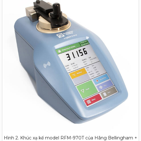
Hình 2. Khúc xạ kế model RFM-970T của Hãng Bellingham +