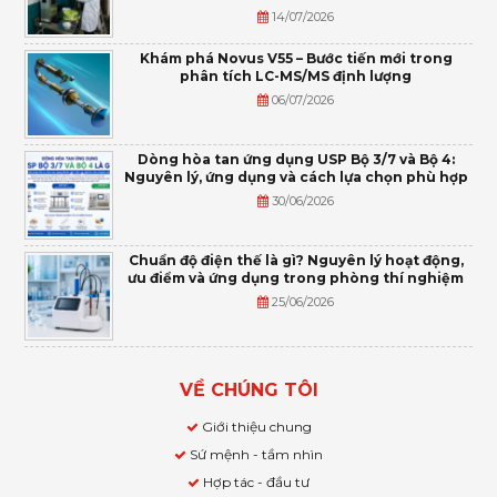
14/07/2026
Khám phá Novus V55 – Bước tiến mới trong
phân tích LC-MS/MS định lượng
06/07/2026
Dòng hòa tan ứng dụng USP Bộ 3/7 và Bộ 4:
Nguyên lý, ứng dụng và cách lựa chọn phù hợp
30/06/2026
Chuẩn độ điện thế là gì? Nguyên lý hoạt động,
ưu điểm và ứng dụng trong phòng thí nghiệm
25/06/2026
VỀ CHÚNG TÔI
Giới thiệu chung
Sứ mệnh - tầm nhìn
Hợp tác - đầu tư