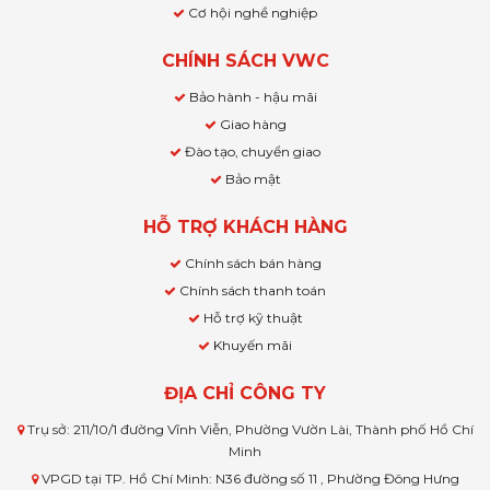
Cơ hội nghề nghiệp
CHÍNH SÁCH VWC
Bảo hành - hậu mãi
Giao hàng
Đào tạo, chuyển giao
Bảo mật
HỖ TRỢ KHÁCH HÀNG
Chính sách bán hàng
Chính sách thanh toán
Hỗ trợ kỹ thuật
Khuyến mãi
ĐỊA CHỈ CÔNG TY
Trụ sở: 211/10/1 đường Vĩnh Viễn, Phường Vườn Lài, Thành phố Hồ Chí
Minh
VPGD tại TP. Hồ Chí Minh: N36 đường số 11 , Phường Đông Hưng