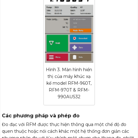
Hình 3. Màn hình hiển
thị của máy khúc xạ
kế model RFM-960T,
RFM-970T & RFM-
990AUS32
Các phương pháp và phép đo
Đo đạc với RFM được thực hiện thông qua một chế độ đo
quen thuộc hoặc nói cách khác một hệ thống đơn giản các
phương pháp đo với tùy chỉnh một-chạm cho thang đo, nhiệt