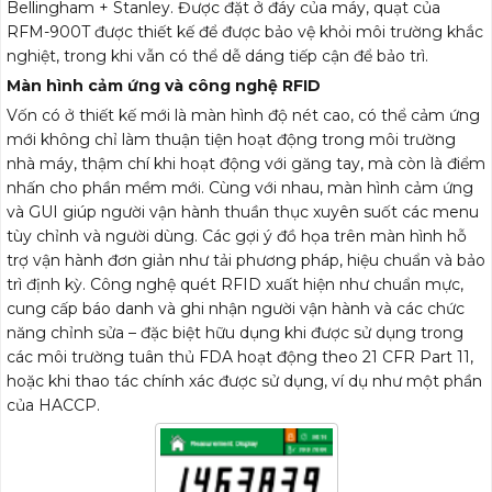
Bellingham + Stanley. Được đặt ở đáy của máy, quạt của
RFM-900T được thiết kế để được bảo vệ khỏi môi trường khắc
nghiệt, trong khi vẫn có thể dễ dáng tiếp cận để bảo trì.
Màn hình cảm ứng và công nghệ RFID
Vốn có ở thiết kế mới là màn hình độ nét cao, có thể cảm ứng
mới không chỉ làm thuận tiện hoạt động trong môi trường
nhà máy, thậm chí khi hoạt động với găng tay, mà còn là điểm
nhấn cho phần mềm mới. Cùng với nhau, màn hình cảm ứng
và GUI giúp người vận hành thuần thục xuyên suốt các menu
tùy chỉnh và người dùng. Các gợi ý đồ họa trên màn hình hỗ
trợ vận hành đơn giản như tải phương pháp, hiệu chuẩn và bảo
trì định kỳ. Công nghệ quét RFID xuất hiện như chuẩn mực,
cung cấp báo danh và ghi nhận người vận hành và các chức
năng chỉnh sửa – đặc biệt hữu dụng khi được sử dụng trong
các môi trường tuân thủ FDA hoạt động theo 21 CFR Part 11,
hoặc khi thao tác chính xác được sử dụng, ví dụ như một phần
của HACCP.