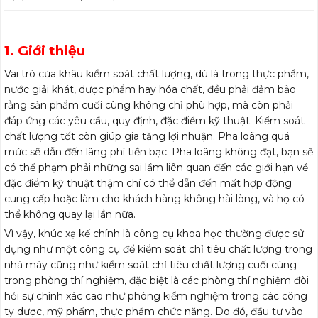
1. Giới thiệu
Vai trò của khâu kiểm soát chất lượng, dù là trong thực phẩm,
nước giải khát, dược phẩm hay hóa chất, đều phải đảm bảo
rằng sản phẩm cuối cùng không chỉ phù hợp, mà còn phải
đáp ứng các yêu cầu, quy định, đặc điểm kỹ thuật. Kiểm soát
chất lượng tốt còn giúp gia tăng lợi nhuận. Pha loãng quá
mức sẽ dẫn đến lãng phí tiền bạc. Pha loãng không đạt, bạn sẽ
có thể phạm phải những sai lầm liên quan đến các giới hạn về
đặc điểm kỹ thuật thậm chí có thể dẫn đến mất hợp động
cung cấp hoặc làm cho khách hàng không hài lòng, và họ có
thể không quay lại lần nữa.
Vì vậy, khúc xạ kế chính là công cụ khoa học thường được sử
dụng như một công cụ để kiểm soát chỉ tiêu chất lượng trong
nhà máy cũng như kiểm soát chỉ tiêu chất lượng cuối cùng
trong phòng thí nghiệm, đặc biệt là các phòng thí nghiệm đòi
hỏi sự chính xác cao như phòng kiểm nghiệm trong các công
ty dược, mỹ phẩm, thực phẩm chức năng. Do đó, đầu tư vào