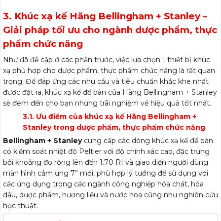
3. Khúc xạ kế Hãng Bellingham + Stanley –
Giải pháp tối ưu cho ngành dược phẩm, thực
phẩm chức năng
Như đã đề cập ở các phần trước, việc lựa chọn 1 thiết bị khúc
xạ phù hợp cho dược phẩm, thực phẩm chức năng là rất quan
trọng. Để đáp ứng các nhu cầu và tiêu chuẩn khắc khe nhất
được đặt ra, khúc xạ kể để bàn của Hãng Bellingham + Stanley
sẽ đem đến cho bạn những trãi nghiệm về hiệu quả tốt nhất.
3.1. Ưu điểm của khúc xạ kế Hãng Bellingham +
Stanley trong dược phẩm, thực phẩm chức năng
Bellingham + Stanley
cung cấp các dòng khúc xạ kế để bàn
có kiểm soát nhiệt độ Peltier với độ chính xác cao, đặc trưng
bởi khoảng đo rộng lên đến 1.70 RI và giao diện người dùng
màn hình cảm ứng 7” mới, phù hợp lý tưởng để sử dụng với
các ứng dụng trong các ngành công nghiệp hóa chất, hóa
dầu, dược phẩm, hương liệu và nước hoa cũng như nghiên cứu
học thuật.