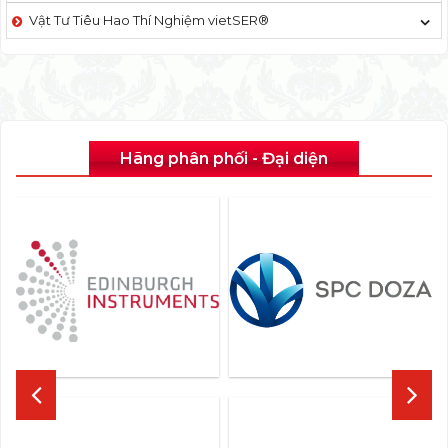
Vật Tư Tiêu Hao Thí Nghiệm vietSER®
Hãng phân phối - Đại diện