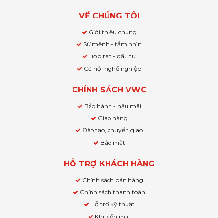
VỀ CHÚNG TÔI
Giới thiệu chung
Sứ mệnh - tầm nhìn
Hợp tác - đầu tư
Cơ hội nghề nghiệp
CHÍNH SÁCH VWC
Bảo hành - hậu mãi
Giao hàng
Đào tạo, chuyển giao
Bảo mật
HỖ TRỢ KHÁCH HÀNG
Chính sách bán hàng
Chính sách thanh toán
Hỗ trợ kỹ thuật
Khuyến mãi