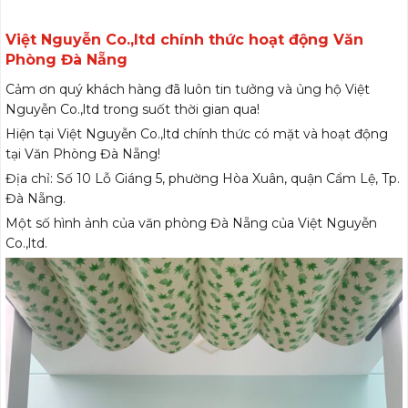
Việt Nguyễn Co.,ltd chính thức hoạt động Văn
Phòng Đà Nẵng
Cảm ơn quý khách hàng đã luôn tin tưởng và ủng hộ Việt
Nguyễn Co.,ltd trong suốt thời gian qua!
Hiện tại Việt Nguyễn Co.,ltd chính thức có mặt và hoạt động
tại Văn Phòng Đà Nẵng!
Địa chỉ: Số 10 Lỗ Giáng 5, phường Hòa Xuân, quận Cẩm Lệ, Tp.
Đà Nẵng.
Một số hình ảnh của văn phòng Đà Nẵng của Việt Nguyễn
Co.,ltd.