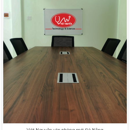
Việt Nguyễn văn phòng mới Đà Nẵng