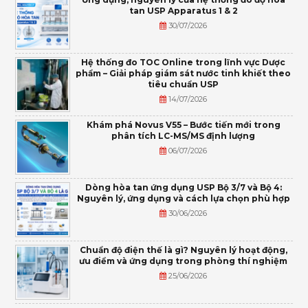
tan USP Apparatus 1 & 2
30/07/2026
Hệ thống đo TOC Online trong lĩnh vực Dược
phẩm – Giải pháp giám sát nước tinh khiết theo
tiêu chuẩn USP
14/07/2026
Khám phá Novus V55 – Bước tiến mới trong
phân tích LC-MS/MS định lượng
06/07/2026
Dòng hòa tan ứng dụng USP Bộ 3/7 và Bộ 4:
Nguyên lý, ứng dụng và cách lựa chọn phù hợp
30/06/2026
Chuẩn độ điện thế là gì? Nguyên lý hoạt động,
ưu điểm và ứng dụng trong phòng thí nghiệm
25/06/2026