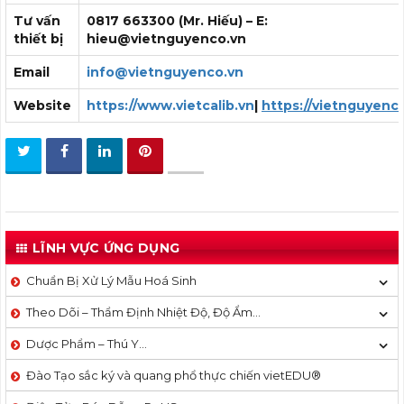
Tư vấn
0817 663300 (Mr. Hiếu) – E:
thiết bị
hieu@vietnguyenco.vn
Email
info@vietnguyenco.vn
Website
https://www.vietcalib.vn
|
https://vietnguyenc
LĨNH VỰC ỨNG DỤNG
Chuẩn Bị Xử Lý Mẫu Hoá Sinh
Theo Dõi – Thẩm Định Nhiệt Độ, Độ Ẩm…
Dược Phẩm – Thú Y…
Đào Tạo sắc ký và quang phổ thực chiến vietEDU®