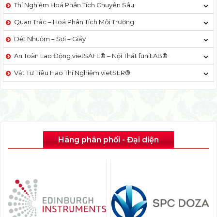
Thí Nghiệm Hoá Phân Tích Chuyên Sâu
Quan Trắc – Hoá Phân Tích Môi Trường
Dệt Nhuộm – Sợi – Giấy
An Toàn Lao Động vietSAFE® – Nội Thất funiLAB®
Vật Tư Tiêu Hao Thí Nghiệm vietSER®
Hãng phân phối - Đại diện