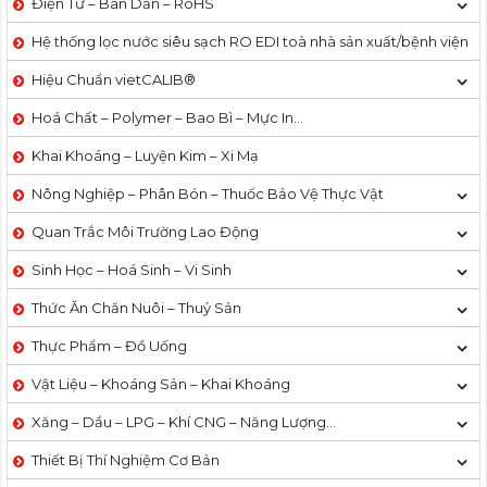
Điện Tử – Bán Dẫn – RoHS
Hệ thống lọc nước siêu sạch RO EDI​​ toà nhà sản xuất/bệnh viện
Hiệu Chuẩn vietCALIB®
Hoá Chất – Polymer – Bao Bì – Mực In…
Khai Khoáng – Luyện Kim – Xi Mạ
Nông Nghiệp – Phân Bón – Thuốc Bảo Vệ Thực Vật
Quan Trắc Môi Trường Lao Động
Sinh Học – Hoá Sinh – Vi Sinh
Thức Ăn Chăn Nuôi – Thuỷ Sản
Thực Phẩm – Đồ Uống
Vật Liệu – Khoáng Sản – Khai Khoáng
Xăng – Dầu – LPG – Khí CNG – Năng Lượng…
Thiết Bị Thí Nghiệm Cơ Bản