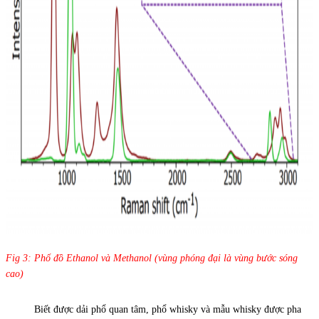
Fig 3: Phổ đồ Ethanol và Methanol (vùng phóng đại là vùng bước sóng
cao)
Biết được dải phổ quan tâm, phổ whisky và mẫu whisky được pha