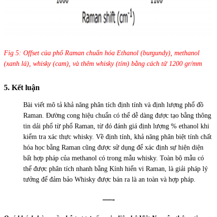
Fig 5: Offset của phổ Raman chuẩn hóa Ethanol (burgundy), methanol
(xanh lá), whisky (cam), và thêm whisky (tím) bằng cách tử 1200 gr/mm
5. Kết luận
quy trình xác thực Whisky
Bài viết mô tả khả năng phân tích định tính và định lượng phổ đồ
Raman. Đường cong hiệu chuẩn có thể dễ dàng được tạo bằng thông
tin dải phổ từ phổ Raman, từ đó đánh giá định lượng % ethanol khi
kiểm tra xác thực whisky. Về định tính, khả năng phân biệt tính chất
hóa học bằng Raman cũng được sử dụng để xác định sự hiện diện
bất hợp pháp của methanol có trong mẫu whisky. Toàn bộ mẫu có
thể được phân tích nhanh bằng Kính hiển vi Raman, là giải pháp lý
tưởng để đảm bảo Whisky được bán ra là an toàn và hợp pháp.
—-