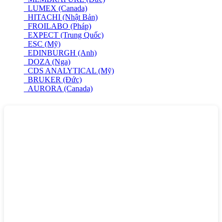
LUMEX (Canada)
HITACHI (Nhật Bản)
FROILABO (Pháp)
EXPECT (Trung Quốc)
ESC (Mỹ)
EDINBURGH (Anh)
DOZA (Nga)
CDS ANALYTICAL (Mỹ)
BRUKER (Đức)
AURORA (Canada)