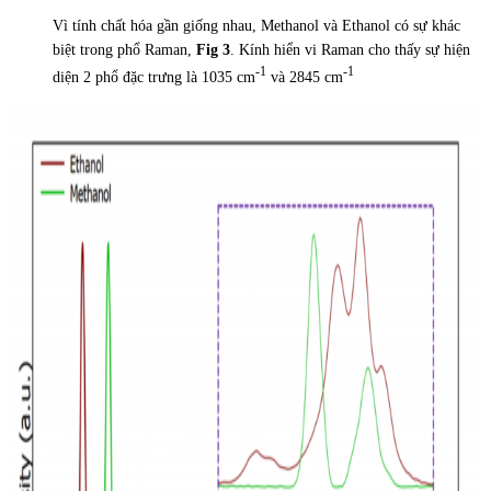
Vì tính chất hóa gần giống nhau, Methanol và Ethanol có sự khác
biệt trong phổ Raman,
Fig 3
. Kính hiển vi Raman cho thấy sự hiện
-1
-1
diện 2 phổ đặc trưng là 1035 cm
và 2845 cm