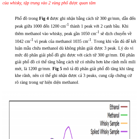
của whisky, tập trung vào 2 vùng phổ được quan tâm
Phổ đồ trong
Fig 4
được ghi nhận bằng cách tử 300 gr/mm, dẫn đến
-1
peak giữa 1000 đến 1200 cm
thành 1 peak với 2 cạnh bầu. Khi
-1
thêm methanol vào whisky, peak gần 1050 cm
sẽ dịch chuyển về
-1
-1
1042 cm
vì peak của methanol 1035 cm
. Trong khi vẫn đủ để kết
luận mẫu chứa methanol dù không phân giải được 3 peak. Lý do vì
mức độ phân giải phổ đồ ghi được với cách tử 300 gr/mm. Độ phân
giải phổ đồ có thể tăng bằng cách tử có nhiều hơn khe rãnh mỗi mili
mét, là 1200 gr/mm.
Fig 5
mô tả độ phân giải phổ đồ tăng khi tăng
khe rãnh, nên có thể ghi nhận được cả 3 peaks, cung cấp chứng cứ
rõ ràng trong sự hiện diện methanol.