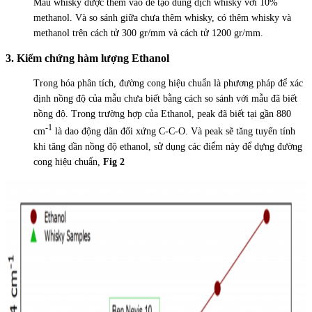
Mẫu whisky được thêm vào để tạo dung dịch whisky với 10%
methanol. Và so sánh giữa chưa thêm whisky, có thêm whisky và
methanol trên cách tử 300 gr/mm và cách tử 1200 gr/mm.
3. Kiểm chứng hàm lượng Ethanol
Trong hóa phân tích, đường cong hiệu chuẩn là phương pháp để xác
định nồng độ của mẫu chưa biết bằng cách so sánh với mẫu đã biết
nồng độ. Trong trường hợp của Ethanol, peak đã biết tại gần 880
-1
cm
là dao động dãn đối xứng C-C-O. Và peak sẽ tăng tuyến tính
khi tăng dần nồng độ ethanol, sử dụng các điểm này để dựng đường
cong hiệu chuẩn,
Fig 2