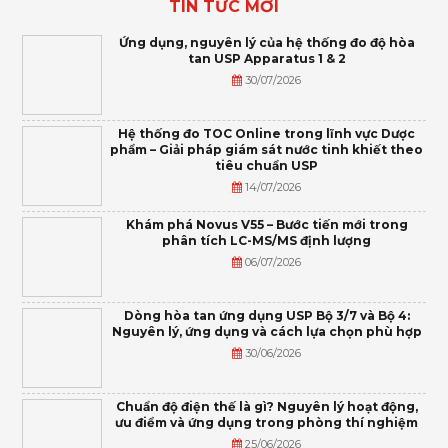
TIN TỨC MỚI
Ứng dụng, nguyên lý của hệ thống đo độ hòa
tan USP Apparatus 1 & 2
30/07/2026
Hệ thống đo TOC Online trong lĩnh vực Dược
phẩm – Giải pháp giám sát nước tinh khiết theo
tiêu chuẩn USP
14/07/2026
Khám phá Novus V55 – Bước tiến mới trong
phân tích LC-MS/MS định lượng
06/07/2026
Dòng hòa tan ứng dụng USP Bộ 3/7 và Bộ 4:
Nguyên lý, ứng dụng và cách lựa chọn phù hợp
30/06/2026
Chuẩn độ điện thế là gì? Nguyên lý hoạt động,
ưu điểm và ứng dụng trong phòng thí nghiệm
25/06/2026