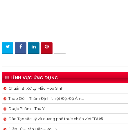
LĨNH VỰC ỨNG DỤNG
Chuẩn Bị Xử Lý Mẫu Hoá Sinh
Theo Dõi – Thẩm Định Nhiệt Độ, Độ Ẩm…
Dược Phẩm – Thú Y…
Đào Tạo sắc ký và quang phổ thực chiến vietEDU®
Điện Tử – Bán Dẫn – RoHS