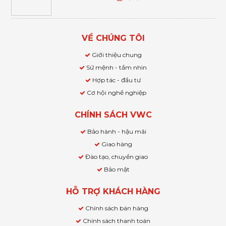
VỀ CHÚNG TÔI
Giới thiệu chung
Sứ mệnh - tầm nhìn
Hợp tác - đầu tư
Cơ hội nghề nghiệp
CHÍNH SÁCH VWC
Bảo hành - hậu mãi
Giao hàng
Đào tạo, chuyển giao
Bảo mật
HỖ TRỢ KHÁCH HÀNG
Chính sách bán hàng
Chính sách thanh toán