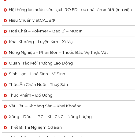
Hệ thống lọc nước siêu sạch RO EDI​​ toà nhà sản xuất/bệnh viện
Hiệu Chuẩn vietCALIB®
Hoá Chất – Polymer – Bao Bì – Mực In…
Khai Khoáng – Luyện Kim – Xi Mạ
Nông Nghiệp – Phân Bón – Thuốc Bảo Vệ Thực Vật
Quan Trắc Môi Trường Lao Động
Sinh Học – Hoá Sinh – Vi Sinh
Thức Ăn Chăn Nuôi – Thuỷ Sản
Thực Phẩm – Đồ Uống
Vật Liệu – Khoáng Sản – Khai Khoáng
Xăng – Dầu – LPG – Khí CNG – Năng Lượng…
Thiết Bị Thí Nghiệm Cơ Bản