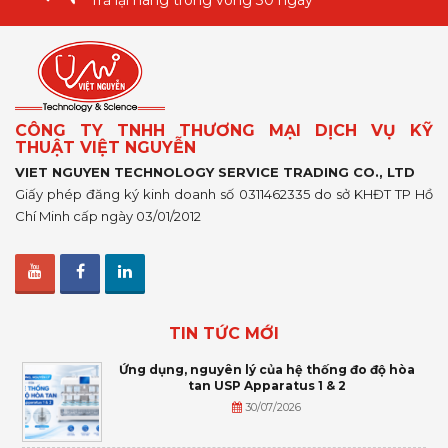
Trả lại hàng trong vòng 30 ngày
CÔNG TY TNHH THƯƠNG MẠI DỊCH VỤ KỸ
THUẬT VIỆT NGUYỄN
VIET NGUYEN TECHNOLOGY SERVICE TRADING CO., LTD
Giấy phép đăng ký kinh doanh số 0311462335 do sở KHĐT TP Hồ
Chí Minh cấp ngày 03/01/2012
TIN TỨC MỚI
Ứng dụng, nguyên lý của hệ thống đo độ hòa
tan USP Apparatus 1 & 2
30/07/2026