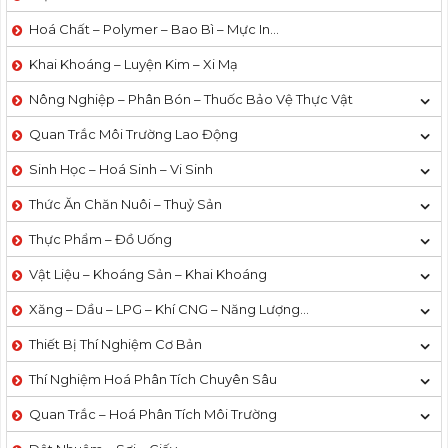
Hoá Chất – Polymer – Bao Bì – Mực In…
Khai Khoáng – Luyện Kim – Xi Mạ
Nông Nghiệp – Phân Bón – Thuốc Bảo Vệ Thực Vật
Quan Trắc Môi Trường Lao Động
Sinh Học – Hoá Sinh – Vi Sinh
Thức Ăn Chăn Nuôi – Thuỷ Sản
Thực Phẩm – Đồ Uống
Vật Liệu – Khoáng Sản – Khai Khoáng
Xăng – Dầu – LPG – Khí CNG – Năng Lượng…
Thiết Bị Thí Nghiệm Cơ Bản
Thí Nghiệm Hoá Phân Tích Chuyên Sâu
Quan Trắc – Hoá Phân Tích Môi Trường