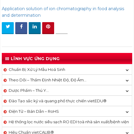
Application solution of ion chromatography in food analysis
and determination
LĨNH VỰC ỨNG DỤNG
Chuẩn Bị Xử Lý Mẫu Hoá Sinh
Theo Dõi – Thẩm Định Nhiệt Độ, Độ Ẩm…
Dược Phẩm – Thú Y…
Đào Tạo sắc ký và quang phổ thực chiến vietEDU®
Điện Tử – Bán Dẫn – RoHS
Hệ thống lọc nước siêu sạch RO EDI​​ toà nhà sản xuất/bệnh viện
Hiệu Chuẩn vietCALIB®