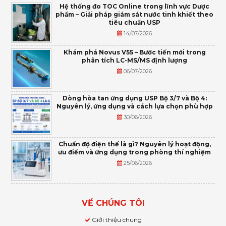
Hệ thống đo TOC Online trong lĩnh vực Dược
phẩm – Giải pháp giám sát nước tinh khiết theo
tiêu chuẩn USP
14/07/2026
Khám phá Novus V55 – Bước tiến mới trong
phân tích LC-MS/MS định lượng
06/07/2026
Dòng hòa tan ứng dụng USP Bộ 3/7 và Bộ 4:
Nguyên lý, ứng dụng và cách lựa chọn phù hợp
30/06/2026
Chuẩn độ điện thế là gì? Nguyên lý hoạt động,
ưu điểm và ứng dụng trong phòng thí nghiệm
25/06/2026
VỀ CHÚNG TÔI
Giới thiệu chung