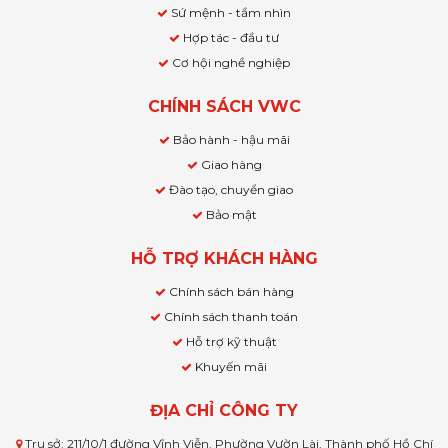
Sứ mệnh - tầm nhìn
Hợp tác - đầu tư
Cơ hội nghề nghiệp
CHÍNH SÁCH VWC
Bảo hành - hậu mãi
Giao hàng
Đào tạo, chuyển giao
Bảo mật
HỖ TRỢ KHÁCH HÀNG
Chính sách bán hàng
Chính sách thanh toán
Hỗ trợ kỹ thuật
Khuyến mãi
ĐỊA CHỈ CÔNG TY
Trụ sở: 211/10/1 đường Vĩnh Viễn, Phường Vườn Lài, Thành phố Hồ Chí