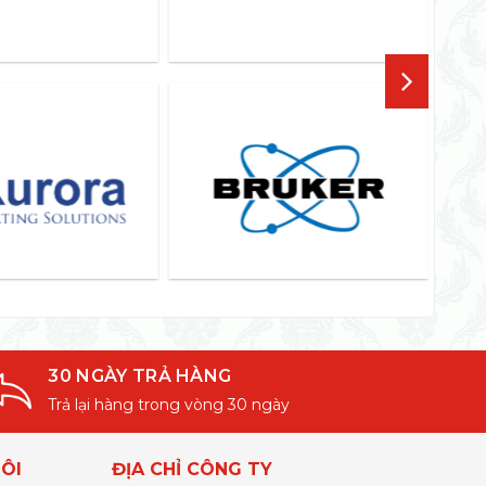
30 NGÀY TRẢ HÀNG
Trả lại hàng trong vòng 30 ngày
ÔI
ĐỊA CHỈ CÔNG TY