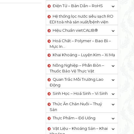
Điện Tử – Bán Dẫn – RoHS
Hệ thống lọc nước siêu sạch RO
EDI​​ toà nhà sản xuất/bệnh viện
Hiệu Chuẩn vietCALIB®
Hoá Chất – Polymer – Bao Bì –
Mực In…
Khai Khoáng – Luyện Kim – Xi Mạ
Nông Nghiệp – Phân Bón –
Thuốc Bảo Vệ Thực Vật
Quan Trắc Môi Trường Lao
Động
Sinh Học – Hoá Sinh – Vi Sinh
Thức Ăn Chăn Nuôi – Thuỷ
Sản
Thực Phẩm – Đồ Uống
Vật Liệu – Khoáng Sản – Khai