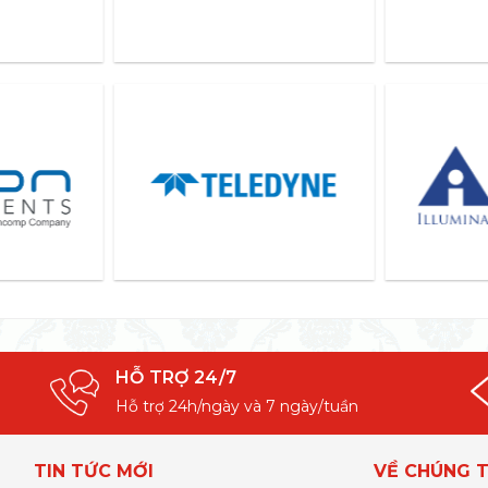
HỖ TRỢ 24/7
Hỗ trợ 24h/ngày và 7 ngày/tuần
TIN TỨC MỚI
VỀ CHÚNG T