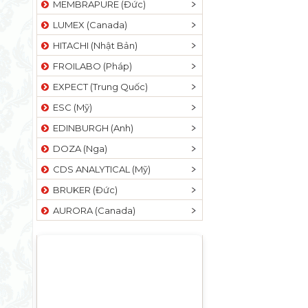
MEMBRAPURE (Đức)
LUMEX (Canada)
HITACHI (Nhật Bản)
FROILABO (Pháp)
EXPECT (Trung Quốc)
ESC (Mỹ)
EDINBURGH (Anh)
DOZA (Nga)
CDS ANALYTICAL (Mỹ)
BRUKER (Đức)
AURORA (Canada)