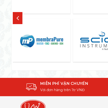
MIỄN PHÍ VẬN CHUYỂN
Với đơn hàng trên 1tr VNĐ