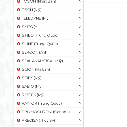
TOSOH (Nhật Bản)
TISCH (Mỹ)
TELEDYNE (Mỹ)
SMEG (Ý)
SINEO (Trung Quốc)
SHINE (Trung Quốc)
SERCON (Anh)
SEAL ANALYTICAL (Mỹ)
SCION (Hà Lan)
SCIEX (Mỹ)
SABIO (Mỹ)
RESTEK (Mỹ)
RAYTOR (Trung Quốc)
PROMOCHROM (Canada)
PRECISA (Thuỵ Sỹ)