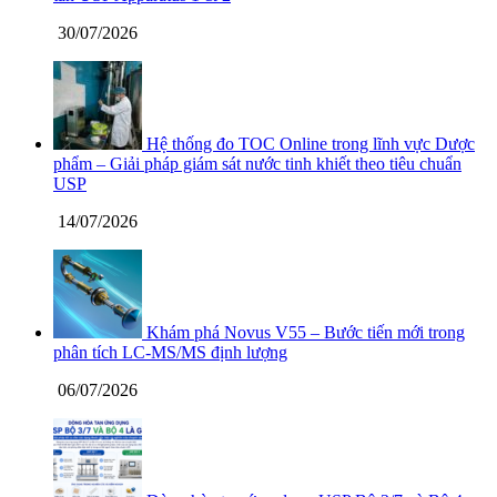
30/07/2026
Hệ thống đo TOC Online trong lĩnh vực Dược
phẩm – Giải pháp giám sát nước tinh khiết theo tiêu chuẩn
USP
14/07/2026
Khám phá Novus V55 – Bước tiến mới trong
phân tích LC-MS/MS định lượng
06/07/2026