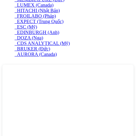
LUMEX (Canada)
HITACHI (Nhật Bản)
FROILABO (Pháp)
EXPECT (Trung Quốc)
ESC (Mỹ)
EDINBURGH (Anh)
DOZA (Nga)
CDS ANALYTICAL (Mỹ)
BRUKER (Đức)
AURORA (Canada)