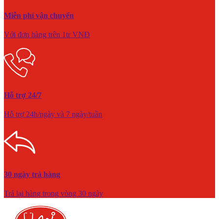
Miễn phí vận chuyển
Với đơn hàng trên 1tr VNĐ
Hỗ trợ 24/7
Hỗ trợ 24h/ngày và 7 ngày/tuần
30 ngày trả hàng
Trả lại hàng trong vòng 30 ngày