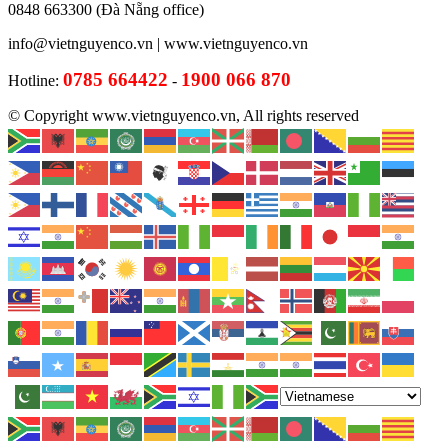
0848 663300 (Đà Nẵng office)
info@vietnguyenco.vn |
www.vietnguyenco.vn
0785 664422
1900 066 870
Hotline:
-
© Copyright www.vietnguyenco.vn, All rights reserved