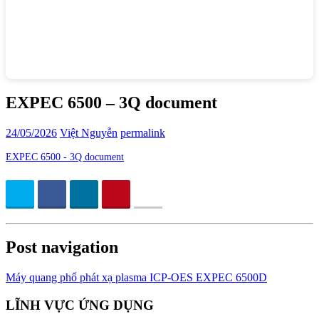
EXPEC 6500 – 3Q document
24/05/2026
Việt Nguyễn
permalink
EXPEC 6500 - 3Q document
Post navigation
Máy quang phổ phát xạ plasma ICP-OES EXPEC 6500D
LĨNH VỰC ỨNG DỤNG