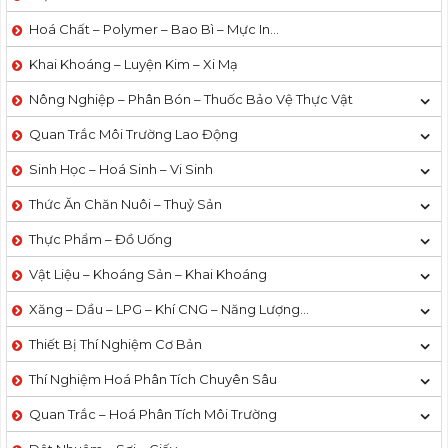
Hoá Chất – Polymer – Bao Bì – Mực In…
Khai Khoáng – Luyện Kim – Xi Mạ
Nông Nghiệp – Phân Bón – Thuốc Bảo Vệ Thực Vật
Quan Trắc Môi Trường Lao Động
Sinh Học – Hoá Sinh – Vi Sinh
Thức Ăn Chăn Nuôi – Thuỷ Sản
Thực Phẩm – Đồ Uống
Vật Liệu – Khoáng Sản – Khai Khoáng
Xăng – Dầu – LPG – Khí CNG – Năng Lượng…
Thiết Bị Thí Nghiệm Cơ Bản
Thí Nghiệm Hoá Phân Tích Chuyên Sâu
Quan Trắc – Hoá Phân Tích Môi Trường