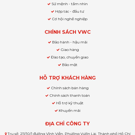
Sứ mệnh - tầm nhìn
Hợp tác - đầu tư
Cơ hội nghề nghiệp
CHÍNH SÁCH VWC
Bảo hành - hậu mãi
Giao hàng
Đào tạo, chuyển giao
Bảo mật
HỖ TRỢ KHÁCH HÀNG
Chính sách bán hàng
Chính sách thanh toán
Hỗ trợ kỹ thuật
Khuyến mãi
ĐỊA CHỈ CÔNG TY
Trụ sở: 211/10/1 đường Vĩnh Viễn, Phường Vườn Lài, Thành phố Hồ Chí