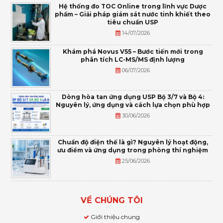
Hệ thống đo TOC Online trong lĩnh vực Dược
phẩm – Giải pháp giám sát nước tinh khiết theo
tiêu chuẩn USP
14/07/2026
Khám phá Novus V55 – Bước tiến mới trong
phân tích LC-MS/MS định lượng
06/07/2026
Dòng hòa tan ứng dụng USP Bộ 3/7 và Bộ 4:
Nguyên lý, ứng dụng và cách lựa chọn phù hợp
30/06/2026
Chuẩn độ điện thế là gì? Nguyên lý hoạt động,
ưu điểm và ứng dụng trong phòng thí nghiệm
25/06/2026
VỀ CHÚNG TÔI
Giới thiệu chung