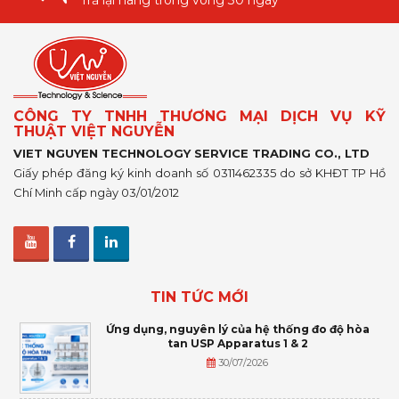
Trả lại hàng trong vòng 30 ngày
CÔNG TY TNHH THƯƠNG MẠI DỊCH VỤ KỸ
THUẬT VIỆT NGUYỄN
VIET NGUYEN TECHNOLOGY SERVICE TRADING CO., LTD
Giấy phép đăng ký kinh doanh số 0311462335 do sở KHĐT TP Hồ
Chí Minh cấp ngày 03/01/2012
TIN TỨC MỚI
Ứng dụng, nguyên lý của hệ thống đo độ hòa
tan USP Apparatus 1 & 2
30/07/2026