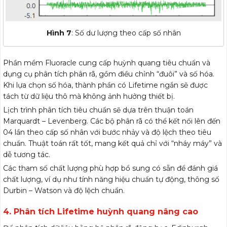
Hình 7
: Số dư lượng theo cấp số nhân
Phần mềm Fluoracle cung cấp huỳnh quang tiêu chuẩn và
dụng cụ phân tích phân rã, gồm điều chỉnh “đuôi” và số hóa.
Khi lựa chọn số hóa, thành phần có Lifetime ngắn sẽ được
tách từ dữ liệu thô mà không ảnh hưởng thiết bị.
Lịch trình phân tích tiêu chuẩn sẽ dựa trên thuận toán
Marquardt – Levenberg. Các bộ phân rã có thể kết nối lên đến
04 lần theo cấp số nhân với bước nhảy và độ lệch theo tiêu
chuẩn. Thuật toán rất tốt, mang kết quả chỉ với “nháy máy” và
dễ tương tác.
Các tham số chất lượng phù hợp bổ sung có sẵn để đánh giá
chất lượng, ví dụ như tính năng hiệu chuẩn tự động, thông số
Durbin – Watson và độ lệch chuẩn.
4. Phân tích Lifetime huỳnh quang nâng cao