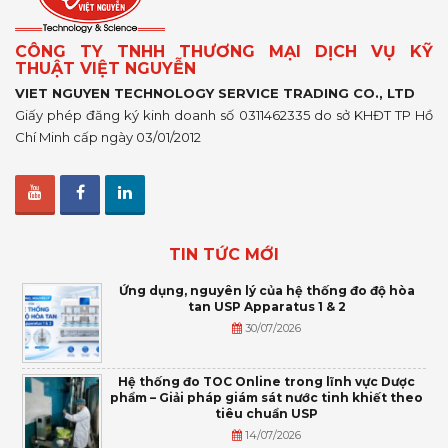
CÔNG TY TNHH THƯƠNG MẠI DỊCH VỤ KỸ
THUẬT VIỆT NGUYỄN
VIET NGUYEN TECHNOLOGY SERVICE TRADING CO., LTD
Giấy phép đăng ký kinh doanh số 0311462335 do sở KHĐT TP Hồ
Chí Minh cấp ngày 03/01/2012
TIN TỨC MỚI
Ứng dụng, nguyên lý của hệ thống đo độ hòa
tan USP Apparatus 1 & 2
30/07/2026
Hệ thống đo TOC Online trong lĩnh vực Dược
phẩm – Giải pháp giám sát nước tinh khiết theo
tiêu chuẩn USP
14/07/2026