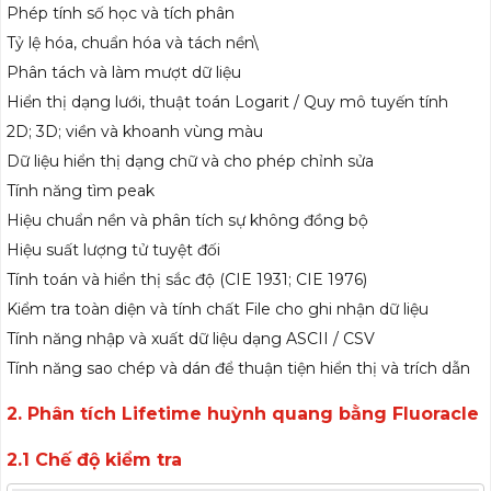
Phép tính số học và tích phân
Tỷ lệ hóa, chuẩn hóa và tách nền\
Phân tách và làm mượt dữ liệu
Hiển thị dạng lưới, thuật toán Logarit / Quy mô tuyến tính
2D; 3D; viền và khoanh vùng màu
Dữ liệu hiển thị dạng chữ và cho phép chỉnh sửa
Tính năng tìm peak
Hiệu chuẩn nền và phân tích sự không đồng bộ
Hiệu suất lượng tử tuyệt đối
Tính toán và hiển thị sắc độ (CIE 1931; CIE 1976)
Kiểm tra toàn diện và tính chất File cho ghi nhận dữ liệu
Tính năng nhập và xuất dữ liệu dạng ASCII / CSV
Tính năng sao chép và dán để thuận tiện hiển thị và trích dẫn
2. Phân tích Lifetime huỳnh quang bằng Fluoracle
2.1 Chế độ kiểm tra