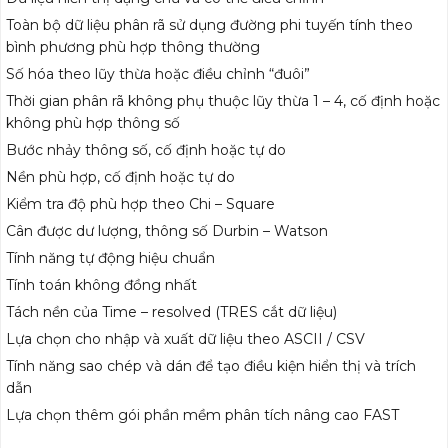
Toàn bộ dữ liệu phân rã sử dụng đường phi tuyến tính theo
bình phương phù hợp thông thường
Số hóa theo lũy thừa hoặc điều chỉnh “đuôi”
Thời gian phân rã không phụ thuộc lũy thừa 1 – 4, cố định hoặc
không phù hợp thông số
Bước nhảy thông số, cố định hoặc tự do
Nền phù hợp, cố định hoặc tự do
Kiểm tra độ phù hợp theo Chi – Square
Cân được dư lượng, thông số Durbin – Watson
Tính năng tự động hiệu chuẩn
Tính toán không đồng nhất
Tách nền của Time – resolved (TRES cắt dữ liệu)
Lựa chọn cho nhập và xuất dữ liệu theo ASCII / CSV
Tính năng sao chép và dán để tạo điều kiện hiển thị và trích
dẫn
Lựa chọn thêm gói phần mềm phân tích nâng cao FAST