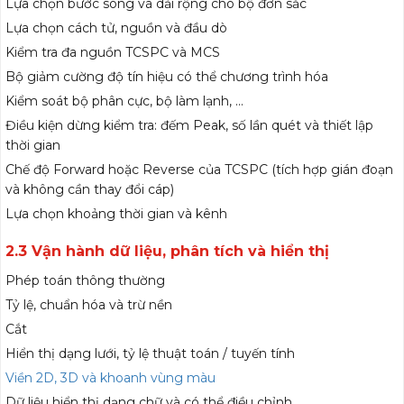
Lựa chọn bước sóng và dải rộng cho bộ đơn sắc
Lựa chọn cách tử, nguồn và đầu dò
Kiểm tra đa nguồn TCSPC và MCS
Bộ giảm cường độ tín hiệu có thể chương trình hóa
Kiểm soát bộ phân cực, bộ làm lạnh, …
Điều kiện dừng kiểm tra: đếm Peak, số lần quét và thiết lập
thời gian
Chế độ Forward hoặc Reverse của TCSPC (tích hợp gián đoạn
và không cần thay đổi cáp)
Lựa chọn khoảng thời gian và kênh
2.3 Vận hành dữ liệu, phân tích và hiển thị
Phép toán thông thường
Tỷ lệ, chuẩn hóa và trừ nền
Cắt
Hiển thị dạng lưới, tỷ lệ thuật toán / tuyến tính
Viền 2D, 3D và khoanh vùng màu
Dữ liệu hiển thị dạng chữ và có thể điều chỉnh