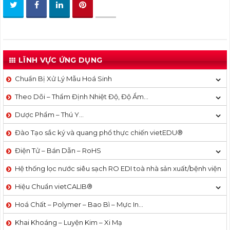
LĨNH VỰC ỨNG DỤNG
Chuẩn Bị Xử Lý Mẫu Hoá Sinh
Theo Dõi – Thẩm Định Nhiệt Độ, Độ Ẩm…
Dược Phẩm – Thú Y…
Đào Tạo sắc ký và quang phổ thực chiến vietEDU®
Điện Tử – Bán Dẫn – RoHS
Hệ thống lọc nước siêu sạch RO EDI​​ toà nhà sản xuất/bệnh viện
Hiệu Chuẩn vietCALIB®
Hoá Chất – Polymer – Bao Bì – Mực In…
Khai Khoáng – Luyện Kim – Xi Mạ