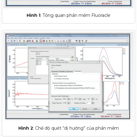
Hình 1
: Tổng quan phần mềm Fluoracle
Hình 2
: Chế độ quét “dị hướng” của phần mềm