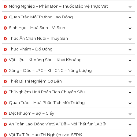
Nông Nghiệp – Phân Bón – Thuốc Bảo Vệ Thực Vật
Quan Trắc Môi Trường Lao Động
Sinh Học – Hoá Sinh – Vi Sinh
Thức Ăn Chăn Nuôi – Thuỷ Sản
Thực Phẩm – Đồ Uống
Vật Liệu – Khoáng Sản – Khai Khoáng
Xăng – Dầu – LPG – Khí CNG – Năng Lượng…
Thiết Bị Thí Nghiệm Cơ Bản
Thí Nghiệm Hoá Phân Tích Chuyên Sâu
Quan Trắc – Hoá Phân Tích Môi Trường
Dệt Nhuộm – Sợi – Giấy
An Toàn Lao Động vietSAFE® – Nội Thất funiLAB®
Vật Tư Tiêu Hao Thí Nghiệm vietSER®