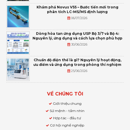
Khám phá Novus V55 – Bước tiến mới trong
phân tích LC-MS/MS định lượng
06/07/2026
Dòng hòa tan ứng dụng USP Bộ 3/7 và Bộ 4:
Nguyên lý, ứng dụng và cách lựa chọn phù hợp
30/06/2026
Chuẩn độ điện thế là gì? Nguyên lý hoạt động,
ưu điểm và ứng dụng trong phòng thí nghiệm
25/06/2026
VỀ CHÚNG TÔI
Giới thiệu chung
Sứ mệnh - tầm nhìn
Hợp tác - đầu tư
Cơ hội nghề nghiệp