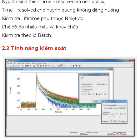
Nguồn kích thích Time – resolved và nền bức xạ
Time – resolved cho huỳnh quang không đẳng hướng
Kiểm tra Lifetime phụ thuộc Nhiệt độ
Chế độ đo nhiều mẫu và khay chứa
Kiểm tra theo lô Batch
2.2 Tính năng kiểm soát