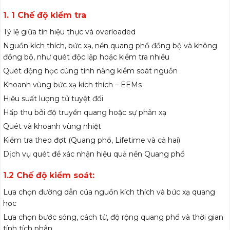
1. 1 Chế độ kiểm tra
Tỷ lệ giữa tín hiệu thực và overloaded
Nguồn kích thích, bức xạ, nền quang phổ đồng bộ và không
đồng bộ, như quét độc lập hoặc kiểm tra nhiều
Quét động học cùng tính năng kiểm soát nguồn
Khoanh vùng bức xạ kích thích – EEMs
Hiệu suất lượng tử tuyệt đối
Hấp thụ bởi độ truyền quang hoặc sự phản xạ
Quét và khoanh vùng nhiệt
Kiểm tra theo đợt (Quang phổ, Lifetime và cả hai)
Dịch vụ quét để xác nhận hiệu quả nền Quang phổ
1.2 Chế độ kiểm soát:
Lựa chọn đường dẫn của nguồn kích thích và bức xạ quang
học
Lựa chọn bước sóng, cách tử, độ rộng quang phổ và thời gian
tính tích phân