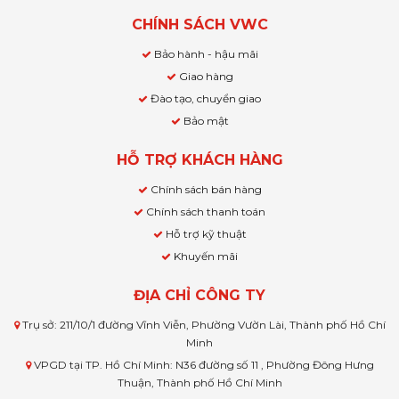
CHÍNH SÁCH VWC
Bảo hành - hậu mãi
Giao hàng
Đào tạo, chuyển giao
Bảo mật
HỖ TRỢ KHÁCH HÀNG
Chính sách bán hàng
Chính sách thanh toán
Hỗ trợ kỹ thuật
Khuyến mãi
ĐỊA CHỈ CÔNG TY
Trụ sở: 211/10/1 đường Vĩnh Viễn, Phường Vườn Lài, Thành phố Hồ Chí
Minh
VPGD tại TP. Hồ Chí Minh: N36 đường số 11 , Phường Đông Hưng
Thuận, Thành phố Hồ Chí Minh