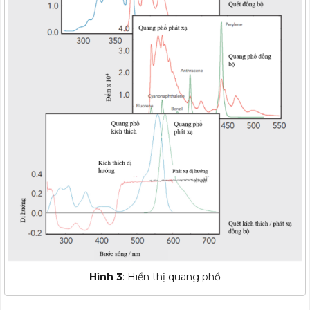
Hình 3
: Hiển thị quang phổ